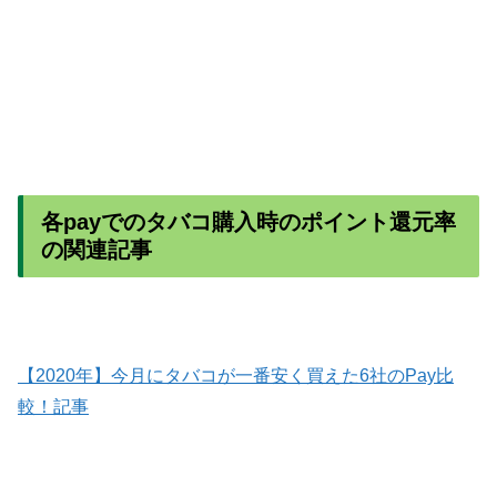
各payでのタバコ購入時のポイント還元率
の関連記事
【2020年】今月にタバコが一番安く買えた6社のPay比
較！記事