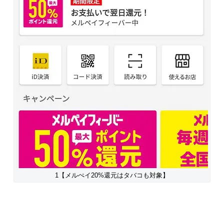
1【メルぺイ20%還元はタバコも対象】