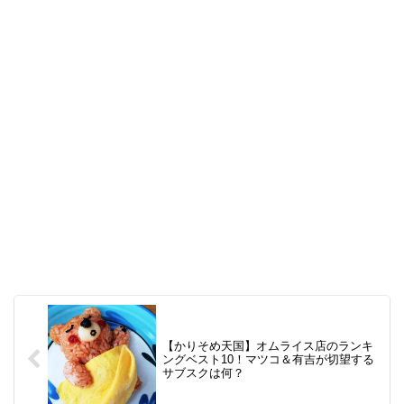
【かりそめ天国】オムライス店のランキ
ングベスト10！マツコ＆有吉が切望する
サブスクは何？