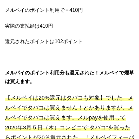
メルペイのポイント利用で＝410円
実際の支払額は410円
還元されたポイントは102ポイント
メルパイのポイント利用分も還元された！
メルペイで煙草
は買えます。
【メルペイは20%還元はタバコも対象】でした。メ
ルペイでタバコは買えません！とかありますが、メ
ルペイでタバコは買えます。メルpayを使用して
2020年3月５日（木）コンビニで”タバコ”を買った
らポイントが20％還元された。「メルペイフィーバ