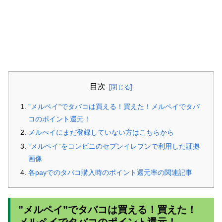
目次
”メルペイ”でタバコは買える！買えた！メルペイでタバ
コのポイント還元！
メルぺイにまだ登録していない方はこちらから
”メルペイ”をコンビニのセブンイレブンで利用した証拠
画像
各payでのタバコ購入時のポイント還元率の関連記事
”メルペイ”でタバコは買える！買えた！