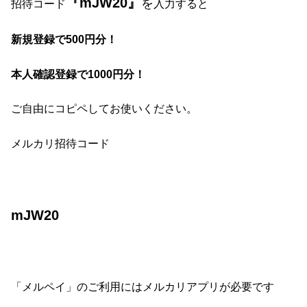
『mJW20』
を
招待コード
入力すると
新規登録で500円分！
本人確認登録で1000円分！
ご自由にコピペしてお使いください。
メルカリ招待コード
mJW20
「メルペイ」のご利用にはメルカリアプリが必要です