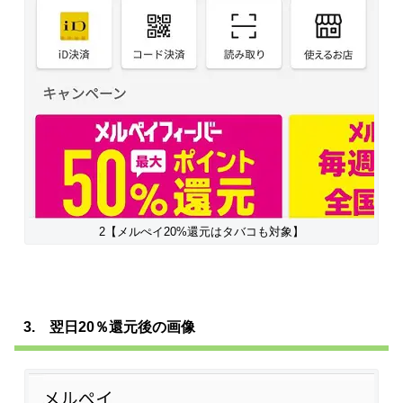
2【メルぺイ20%還元はタバコも対象】
3. 翌日20％還元後の画像