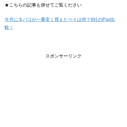
★こちらの記事も併せてご覧ください
今月にタバコが一番安く買えたペイは何？6社のPay比
較！
スポンサーリンク