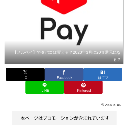
【メルペイ】でタバコは買える？2020年3月に20％還元にな
る？
X
Facebook
はてブ
LINE
Pinterest
2025.09.06