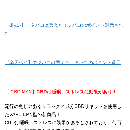
【d払い】でタバコは買えた！タバコのポイント還元され
た
【楽天ペイ】でタバコは買えた！タバコのポイント還元
【
CBD MAX
】
CBDは睡眠、ストレスに効果があり！
流行の兆しのあるリラックス成分CBDリキッドを使用し
たVAPE EPN型の新商品！
CBDは睡眠、ストレスに効果があるとされており、何百