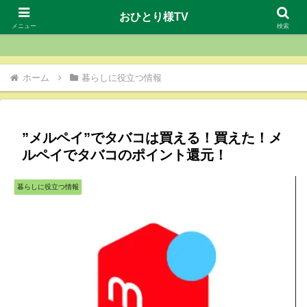
おひとり様TV
おひとり様TV
メニュー
検索
ホーム
暮らしに役立つ情報
”メルペイ”でタバコは買える！買えた！メ
ルペイでタバコのポイント還元！
暮らしに役立つ情報