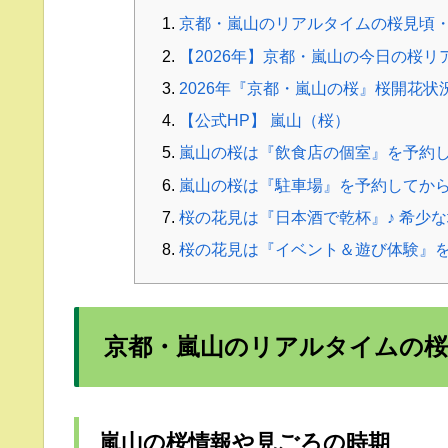
京都・嵐山のリアルタイムの桜見頃
【2026年】京都・嵐山の今日の桜
2026年『京都・嵐山の桜』桜開花
【公式HP】 嵐山（桜）
嵐山の桜は『飲食店の個室』を予約
嵐山の桜は『駐車場』を予約してか
桜の花見は『日本酒で乾杯』♪ 希少
桜の花見は『イベント＆遊び体験』を
京都・嵐山のリアルタイムの桜
嵐山の桜情報や見ごろの時期