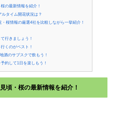
・桜の最新情報を紹介！
リアルタイム開花状況は？
状況・桜情報の厳選4社を比較しながら一挙紹介！
して行きましょう！
ら行くのがベスト！
な地酒のサブスクで飲もう！
予約して1日を楽しもう！
見頃・桜の最新情報を紹介！