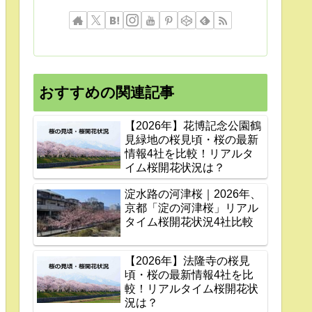
おすすめの関連記事
【2026年】花博記念公園鶴
見緑地の桜見頃・桜の最新
情報4社を比較！リアルタ
イム桜開花状況は？
淀水路の河津桜｜2026年、
京都「淀の河津桜」リアル
タイム桜開花状況4社比較
【2026年】法隆寺の桜見
頃・桜の最新情報4社を比
較！リアルタイム桜開花状
況は？