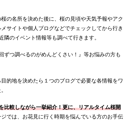
の桜の名所を決めた後に、桜の見頃や天気予報やアク
ルメサイトや個人ブログなどでチェックしてから行き
近隣のイベント情報等も調べて行きます。
1回ずつ調べるのがめんどくさい！』等お悩みの方も
る目的地を決めたら１つのブログで必要な各情報をワ
た。
を比較しながら一挙紹介！更に、
リアルタイム桜開
ージでは、お花見に行く時期を悩んでいる方のお手伝