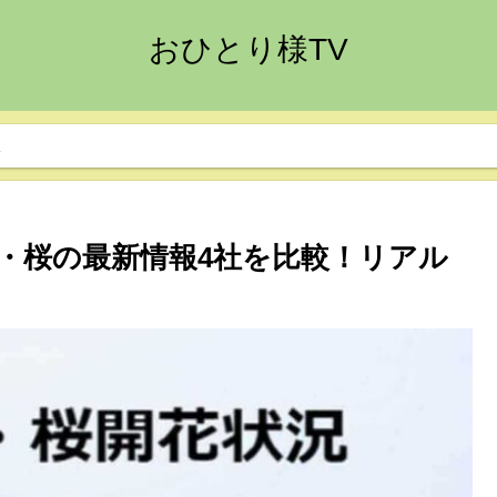
おひとり様TV
想
頃・桜の最新情報4社を比較！リアル