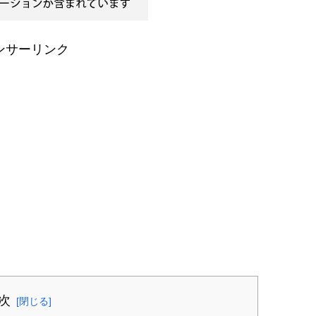
ンサーリンク
次