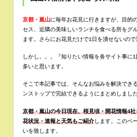
京都・嵐山
に毎年お花見に行きますが、目的
セス、近隣の美味しいランチを食べる所をグ
ます。さらにお花見だけで1日を潰せないので
しかし。。。『知りたい情報を各サイト事に
多いと思います。
そこで本記事では、そんなお悩みを解決でき
ンストップで完結できるようにまとめしまし
京都・嵐山の今日現在、桜見頃・開花情報4社
花状況・速報と天気もご紹介
します。このペ
いを致します。