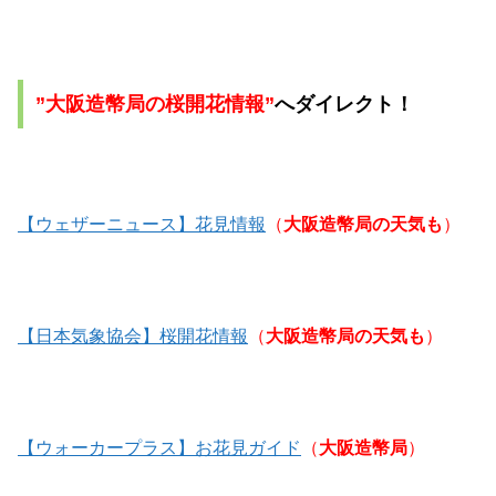
”
大阪造幣局
の桜開花情報”
へダイレクト！
【ウェザーニュース】花見情報
（
大阪造幣局の天気も
）
【日本気象協会】桜開花情報
（
大阪造幣局の天気も
）
【ウォーカープラス】お花見ガイド
（
大阪造幣局
）