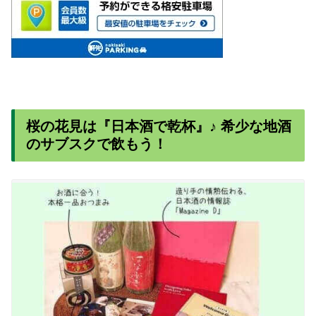
桜の花見は『日本酒で乾杯』♪ 希少な地酒
のサブスクで飲もう！