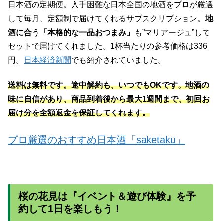
日本酒の定期便。入手困難な日本全国の地酒をプロが厳選
して毎月、定額制で届けてくれるサブスクリプション。
地
酒に合う「本格的な一品おつまみ」
も”マリアージュ”して
セットで届けてくれました。1杯当たりの参考価格は336
円。
日本経済新聞
でも紹介されていました。
送料は無料です。途中解約も、いつでもOKです。
地酒の
味に自信があり、商品到着後から最大1週間まで、初回お
届け分を全額返金を保証してくれます。
プロ厳選のおすすめ日本酒「saketaku」
桜の花見は『イベント＆遊び体験』を予
約して1日を楽しもう！