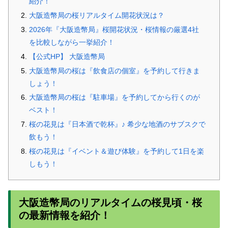
紹介！
大阪造幣局の桜リアルタイム開花状況は？
2026年『大阪造幣局』桜開花状況・桜情報の厳選4社
を比較しながら一挙紹介！
【公式HP】 大阪造幣局
大阪造幣局の桜は『飲食店の個室』を予約して行きま
しょう！
大阪造幣局の桜は『駐車場』を予約してから行くのが
ベスト！
桜の花見は『日本酒で乾杯』♪ 希少な地酒のサブスクで
飲もう！
桜の花見は『イベント＆遊び体験』を予約して1日を楽
しもう！
大阪造幣局のリアルタイムの桜見頃・桜
の最新情報を紹介！