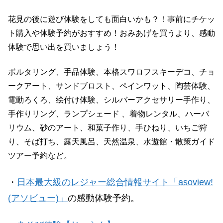
花見の後に遊び体験をしても面白いかも？！事前にチケッ
ト購入や体験予約がおすすめ！おみあげを買うより、感動
体験で思い出を買いましょう！
ボルタリング、手品体験、本格スワロフスキーデコ、チョ
ークアート、サンドブロスト、ペインワット、陶芸体験、
電動ろくろ、絵付け体験、シルバーアクセサリー手作り、
手作りリング、ランプシェード 、着物レンタル、ハーバ
リウム、砂のアート、和菓子作り、手ひねり、いちご狩
り、そば打ち、露天風呂、天然温泉、水遊館・散策ガイド
ツアー予約など。
・
日本最大級のレジャー総合情報サイト「asoview!
(アソビュー)」
の感動体験予約。