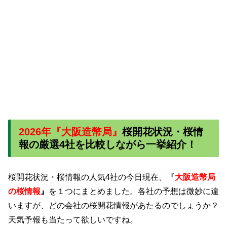
2026年『大阪造幣局
』
桜開
花状況・桜情
報の厳選4
社を比較しながら一挙紹介！
桜開花状況・桜情報の人気4社の今日現在、『
大阪造幣
局
の桜情報
』
を１つにまとめました。各社の予想は微妙に違
いますが、どの会社の桜開花情報があたるのでしょうか？
天気予報も当たって欲しいですね。