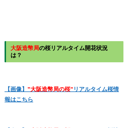
大阪造幣局
の桜リアルタイム開花状況
は？
【画像】
”大阪造幣局の桜”
リアルタイム桜情
報はこちら