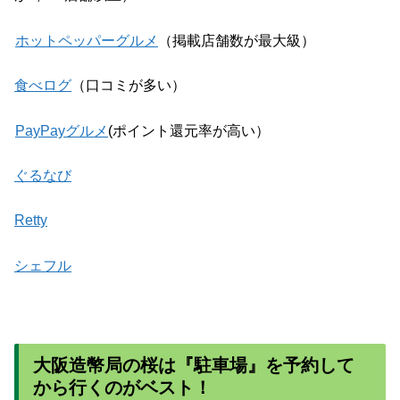
ホットペッパーグルメ
（掲載店舗数が最大級）
食べログ
（口コミが多い）
PayPayグルメ
(ポイント還元率が高い）
ぐるなび
Retty
シェフル
大阪造幣局の桜は『駐車場』を予約して
から行くのがベスト！