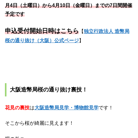
月4日（土曜日）から4月10日（金曜日）までの7日間開催
予定です
申込受付開始日時はこちら
【
独立行政法人 造幣局
桜の通り抜け（大阪）公式ページ
】
大阪造幣局桜の通り抜け裏技！
花見の裏技
は
大阪造幣局見学・博物館見学
です！
そこから桜が綺麗に見えます！