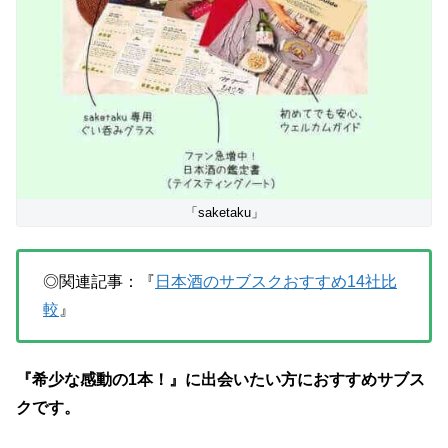
「saketaku」
◎関連記事：『
日本酒のサブスクおすすめ14社比
較
』
『希少な感動の1本！』に出会いたい方におすすめサブス
クです。