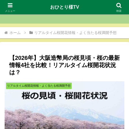
おひとり様TV
おひとり様TV
メニュー
検索
ホーム
リアルタイム桜開花情報・よく当たる桜満開予想
【2026年】大阪造幣局の桜見頃・桜の最新
情報4社を比較！リアルタイム桜開花状況
は？
リアルタイム桜開花情報・よく当たる桜満開予想