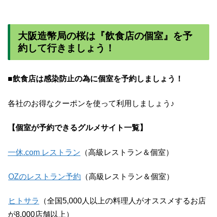
大阪造幣局の桜は『飲食店の個室』を予
約して行きましょう！
■飲食店は感染防止の為に個室を予約しましょう！
各社のお得なクーポンを使って利用しましょう♪
【個室が予約できるグルメサイト一覧】
一休.com レストラン
（高級レストラン＆個室）
OZのレストラン予約
（高級レストラン＆個室）
ヒトサラ
（全国5,000人以上の料理人がオススメするお店
が8,000店舗以上）