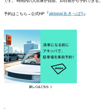
です。 時間内の入出庫が自由、10日前から予約できる。
『
akippa(あきっぱ!)
』
予約はこちら→公式HP