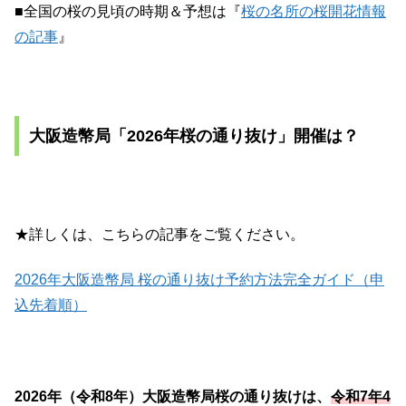
■全国の桜の見頃の時期＆予想は『
桜の名所の桜開花情報
の記事
』
大阪造幣局「2026年桜の通り抜け」開催は？
★詳しくは、こちらの記事をご覧ください。
2026年大阪造幣局 桜の通り抜け予約方法完全ガイド（申
込先着順）
2026年（令和8年）大阪造幣局桜の通り抜けは、
令和7年4