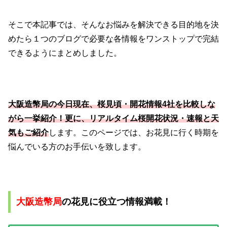
そこで本記事では、そんなお悩みを解決できる目的地を決
めたら１つのブログで必要な各情報をワンストップで完結
できるようにまとめしました。
大阪造幣局の今日現在、桜見頃・開花情報4社を比較しな
がら一挙紹介！更に、
リアルタイム桜開花状況・速報と天
気もご紹介
します。このページでは、お花見に行く時期を
悩んでいる方のお手伝いを致します。
大阪造幣局
の花見に役立つ情報満載！