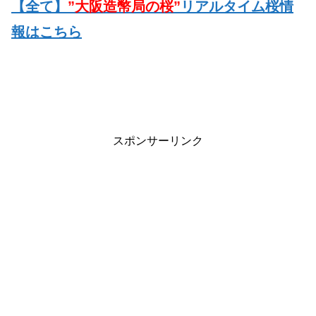
【全て】
”大阪造幣局の桜”
リアルタイム桜情
報はこちら
スポンサーリンク