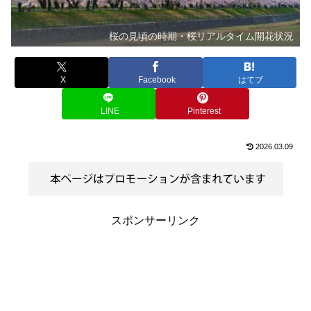
桜の見頃の時期・桜リアルタイム開花状況
X
Facebook
はてブ
LINE
Pinterest
2026.03.09
スポンサーリンク