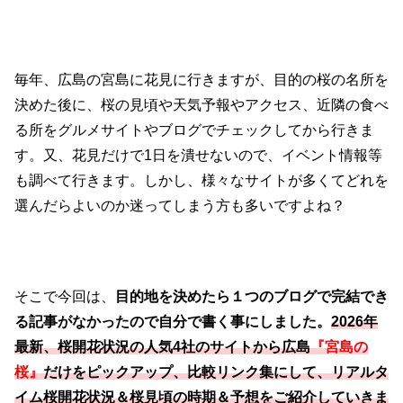
毎年、広島の宮島に花見に行きますが、目的の桜の名所を
決めた後に、桜の見頃や天気予報やアクセス、近隣の食べ
る所をグルメサイトやブログでチェックしてから行きま
す。又、花見だけで1日を潰せないので、イベント情報等
も調べて行きます。しかし、様々なサイトが多くてどれを
選んだらよいのか迷ってしまう方も多いですよね？
そこで今回は、
目的地を決めたら１つのブログで完結でき
る記事がなかったので自分で書く事にしました。
2026年
最新、桜開花状況の人気4社のサイトから広島
『宮島の
桜』
だけをピックアップ、比較リンク集にして、リアルタ
イム桜開花状況＆桜見頃の時期＆予想をご紹介していきま