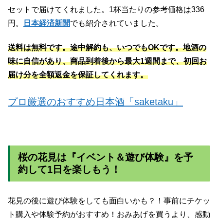
セットで届けてくれました。1杯当たりの参考価格は336
円。
日本経済新聞
でも紹介されていました。
送料は無料です。途中解約も、いつでもOKです。
地酒の
味に自信があり、商品到着後から最大1週間まで、初回お
届け分を全額返金を保証してくれます。
プロ厳選のおすすめ日本酒「saketaku」
桜の花見は『イベント＆遊び体験』を予
約して1日を楽しもう！
花見の後に遊び体験をしても面白いかも？！事前にチケッ
ト購入や体験予約がおすすめ！おみあげを買うより、感動