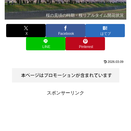
桜の見頃の時期・桜リアルタイム開花状況
X
Facebook
はてブ
LINE
Pinterest
2026.03.09
スポンサーリンク