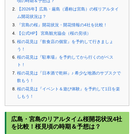
頃の時期＆予想は？
【2026年】広島・厳島（通称は宮島）の桜リアルタイ
ム開花状況は？
『宮島の桜』開花状況・開花情報の4社を比較！
【公式HP】 宮島観光協会（桜の見頃）
桜の花見は『飲食店の個室』を予約して行きましょ
う！
桜の花見は『駐車場』を予約してから行くのがベス
ト！
桜の花見は『日本酒で乾杯』♪ 希少な地酒のサブスクで
飲もう！
桜の花見は『イベント＆遊び体験』を予約して1日を楽
しもう！
広島・宮島のリアルタイム桜開花状況4社
を比較！桜見頃の時期＆予想は？