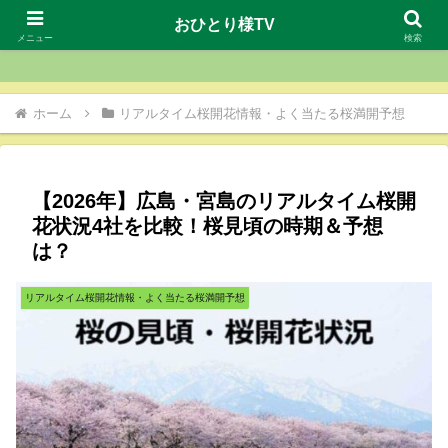
おひとり様TV
おひとり様TV
メニュー
検索
ホーム
リアルタイム桜開花情報・よく当たる桜満開予想
【2026年】広島・宮島のリアルタイム桜開
花状況4社を比較！桜見頃の時期＆予想
は？
リアルタイム桜開花情報・よく当たる桜満開予想