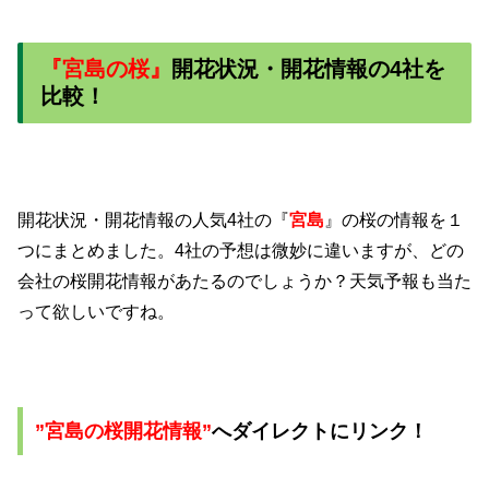
『
宮島
の桜』
開花状況・開花情報の4
社を
比較！
開花状況・開花情報の人気4社の『
宮島
』の桜の情報を１
つにまとめました。4社の予想は微妙に違いますが、どの
会社の桜開花情報があたるのでしょうか？天気予報も当た
って欲しいですね。
”
宮島
の桜開花情報”
へダイレクトにリンク！