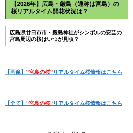
【2026年】広島・厳島（通称は宮島）
の
桜リアルタイム開花状況は？
広島県廿日市市・嚴島神社がシンボルの安芸の
宮島周辺の桜はいつが見頃？
【画像】
”宮島の桜”
リアルタイム桜情報はこちら
【全て】
”宮島の桜”
リアルタイム桜情報はこちら