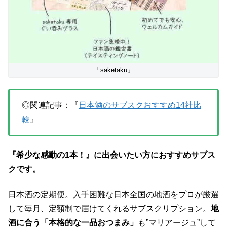
「saketaku」
◎関連記事：『
日本酒のサブスクおすすめ14社比
較
』
『希少な感動の1本！』に出会いたい方におすすめサブス
クです。
日本酒の定期便。入手困難な日本全国の地酒をプロが厳選
して毎月、定額制で届けてくれるサブスクリプション。
地
酒に合う「本格的な一品おつまみ」
も”マリアージュ”して