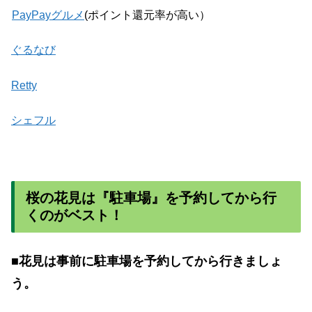
PayPayグルメ
(ポイント還元率が高い）
ぐるなび
Retty
シェフル
桜の花見は『駐車場』を予約してから行
くのがベスト！
■花見は事前に駐車場を予約してから行きましょ
う。