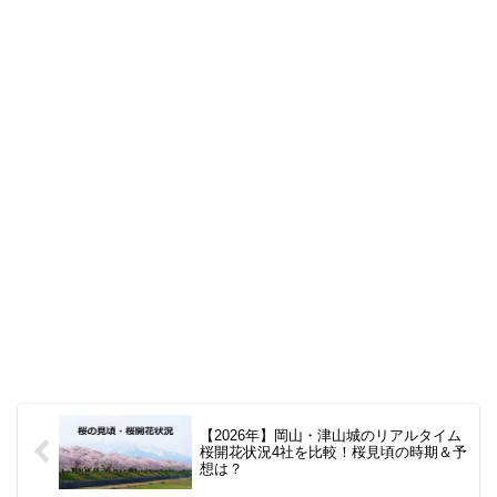
【2026年】岡山・津山城のリアルタイム
桜開花状況4社を比較！桜見頃の時期＆予
想は？