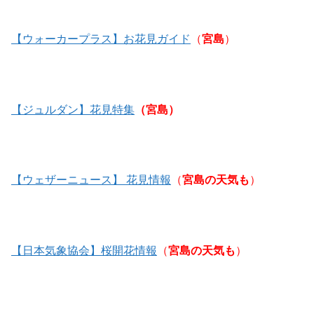
【ウォーカープラス】お花見ガイド
（
宮島
）
【ジュルダン】花見特集
（宮島）
【ウェザーニュース】 花見情報
（
宮島の天気も
）
【日本気象協会】桜開花情報
（
宮島の天気も
）