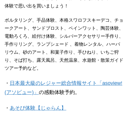
体験で思い出を買いましょう！
ボルタリング、手品体験、本格スワロフスキーデコ、チョ
ークアート、サンドブロスト、ペインワット、陶芸体験、
電動ろくろ、絵付け体験、シルバーアクセサリー手作り、
手作りリング、ランプシェード 、着物レンタル、ハーバ
リウム、砂のアート、和菓子作り、手ひねり、いちご狩
り、そば打ち、露天風呂、天然温泉、水遊館・散策ガイド
ツアー予約など。
・
日本最大級のレジャー総合情報サイト「asoview!
(アソビュー)」
の感動体験予約。
・
あそび体験【じゃらん】