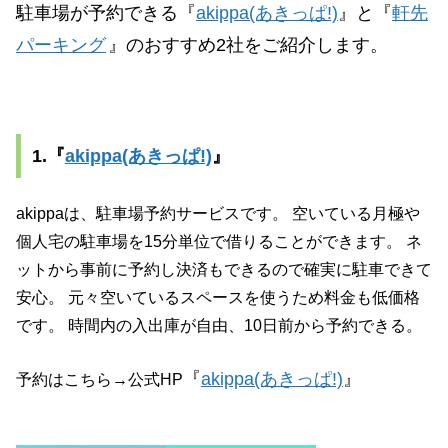
駐車場が予約できる『
akippa(あきっぱ!)
』と『
軒先
パーキング
』のおすすめ2社をご紹介します。
1.『
akippa(あきっぱ!)
』
akippaは、駐車場予約サービスです。 空いている月極や
個人宅の駐車場を15分単位で借りることができます。 ネ
ットから事前に予約し決済もできるので確実に駐車できて
安心。 元々空いているスペースを使うため料金も低価格
です。 時間内の入出庫が自由、10日前から予約できる。
『
akippa(あきっぱ!)
』
予約はこちら→公式HP