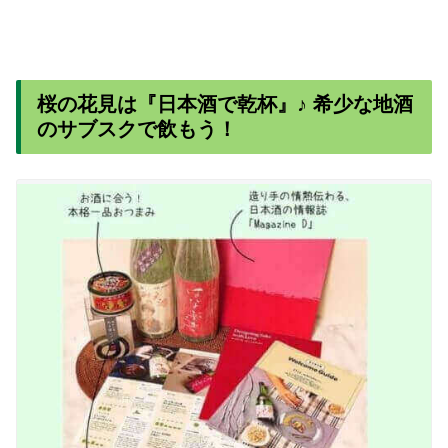
桜の花見は『日本酒で乾杯』♪ 希少な地酒
のサブスクで飲もう！