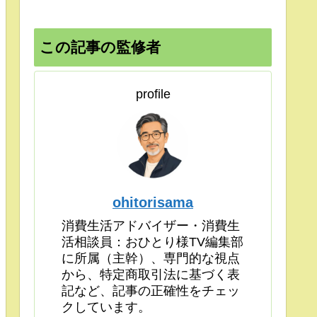
この記事の監修者
profile
ohitorisama
消費生活アドバイザー・消費生
活相談員：おひとり様TV編集部
に所属（主幹）、専門的な視点
から、特定商取引法に基づく表
記など、記事の正確性をチェッ
クしています。