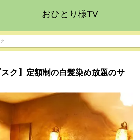
おひとり様TV
スク
ブスク】定額制の白髪染め放題のサ