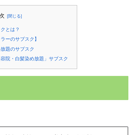
次
スクとは？
カラーのサブスク】
め放題のサブスク
美容院・白髪染め放題」サブスク
？