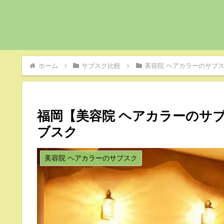
ホーム
サブスク比較
美容院 ヘアカラーのサブ
福岡【美容院 ヘアカラーのサ
ブスク
美容院 ヘアカラーのサブスク