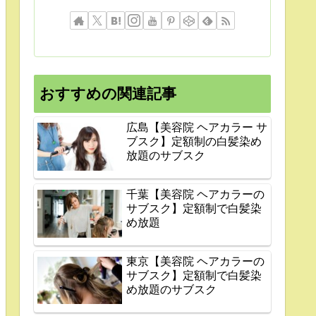
おすすめの関連記事
広島【美容院 ヘアカラー サ
ブスク】定額制の白髪染め
放題のサブスク
千葉【美容院 ヘアカラーの
サブスク】定額制で白髪染
め放題
東京【美容院 ヘアカラーの
サブスク】定額制で白髪染
め放題のサブスク