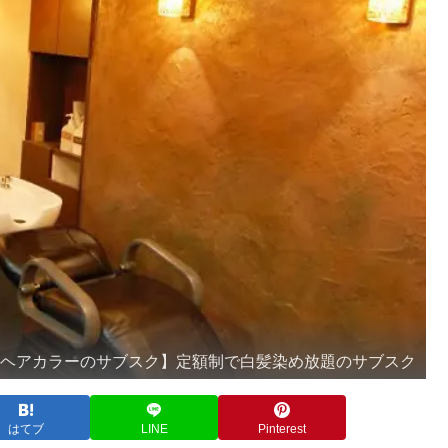
 ヘアカラーのサブスク】定額制で白髪染め放題のサブスク
はてブ
LINE
Pinterest