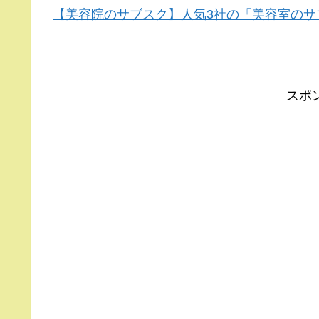
【美容院のサブスク】人気3社の「美容室のサ
スポ