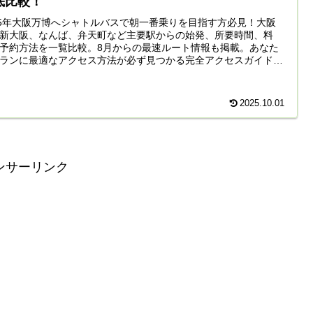
底比較！
25年大阪万博へシャトルバスで朝一番乗りを目指す方必見！大阪
新大阪、なんば、弁天町など主要駅からの始発、所要時間、料
予約方法を一覧比較。8月からの最速ルート情報も掲載。あなた
ランに最適なアクセス方法が必ず見つかる完全アクセスガイドで
2025.10.01
ンサーリンク