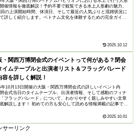
25年大阪・関西万博のベトナムパビリオンにおける水上で行う人形
開催情報を徹底解説！予約不要で観覧できる水上人形劇の魅力、
4回の上演開始時間、休演日、そして最近の人気ぶりと混雑状況に
て詳しく紹介します。ベトナム文化を体験するための完全ガイ
2025.10.12
阪・関西万博閉会式のイベントって何がある？閉会
タイムテーブルと出演者リスト＆フラッグパレード
内容を詳しく解説！
25年10月13日開催の大阪・関西万博閉会式の詳しいイベント内
閉会式当日のタイムテーブル、出演者情報、そして感動のフィナ
「フラッグパレード」について、わかりやすく親しみやすい文章
底解説します！ 初めての方も安心して読める情報満載の記事で
2025.10.01
ンサーリンク