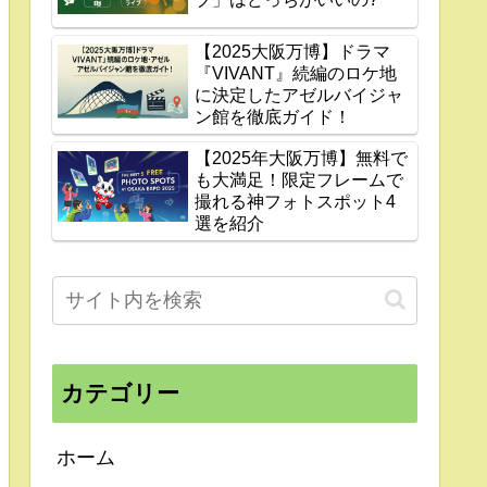
【2025大阪万博】ドラマ
『VIVANT』続編のロケ地
に決定したアゼルバイジャ
ン館を徹底ガイド！
【2025年大阪万博】無料で
も大満足！限定フレームで
撮れる神フォトスポット4
選を紹介
カテゴリー
ホーム