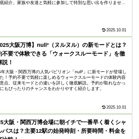
底紹介。家族や友達と気軽に参加して特別な思い出を作りません
2025.10.01
2025大阪万博】null²（ヌルヌル）の新モードとは？
約不要で体験できる「ウォークスルーモード」を徹
解説！
25年大阪・関西万博の人気パビリオン「null²」に新モードが登場し
た！予約不要で気軽に楽しめるウォークスルーモードの体験内容
意点、従来モードとの違いを詳しく徹底解説。予約が取れなかっ
にもぴったりのチャンスをわかりやすく紹介します。
2025.10.01
025大阪・関西万博会場に朝イチで一番早く着くシャ
ルバスは？主要12駅の始発時刻・所要時間・料金を