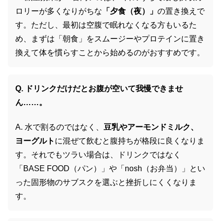
ロリーが多くなりがちな
「夕食（夜）」
の置き換えで
す。ただし、最初は空腹で眠れなくなる方もいるた
め、まずは「朝食」をスムージーやプロテインに置き
換えて体を慣らすことから始めるのがおすすめです。
Q. ドリンクだけだとお腹が空いて我慢できませ
ん……。
A. 水で割るのではなく、
豆乳やアーモンドミルク、
ヨーグルト
に混ぜて飲むと腹持ちが格段に良くなりま
す。それでもツラい場合は、ドリンクではなく
「BASE FOOD（パン）」や「nosh（お弁当）」とい
った固形物のサブスクを選ぶと挫折しにくくなりま
す。