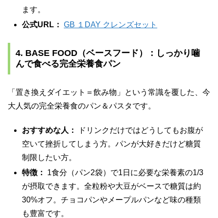
ます。
公式URL：
GB １DAY クレンズセット
4. BASE FOOD（ベースフード）：しっかり噛
んで食べる完全栄養食パン
「置き換えダイエット＝飲み物」という常識を覆した、今
大人気の完全栄養食のパン＆パスタです。
おすすめな人：
ドリンクだけではどうしてもお腹が
空いて挫折してしまう方。パンが大好きだけど糖質
制限したい方。
特徴：
1食分（パン2袋）で1日に必要な栄養素の1/3
が摂取できます。全粒粉や大豆がベースで糖質は約
30%オフ。チョコパンやメープルパンなど味の種類
も豊富です。