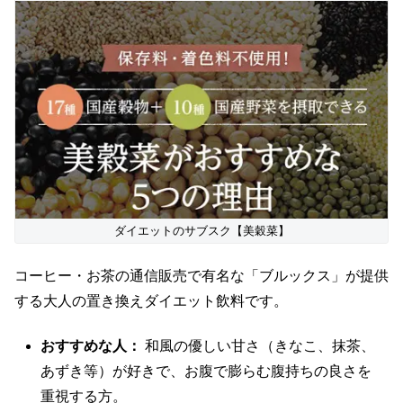
ダイエットのサブスク【美穀菜】
コーヒー・お茶の通信販売で有名な「ブルックス」が提供
する大人の置き換えダイエット飲料です。
おすすめな人：
和風の優しい甘さ（きなこ、抹茶、
あずき等）が好きで、お腹で膨らむ腹持ちの良さを
重視する方。