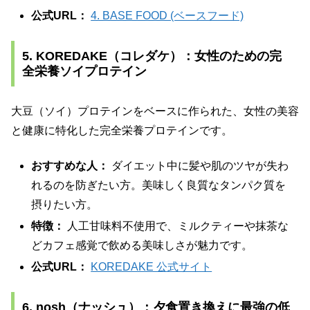
公式URL：
4. BASE FOOD (ベースフード)
5. KOREDAKE（コレダケ）：女性のための完
全栄養ソイプロテイン
大豆（ソイ）プロテインをベースに作られた、女性の美容
と健康に特化した完全栄養プロテインです。
おすすめな人：
ダイエット中に髪や肌のツヤが失わ
れるのを防ぎたい方。美味しく良質なタンパク質を
摂りたい方。
特徴：
人工甘味料不使用で、ミルクティーや抹茶な
どカフェ感覚で飲める美味しさが魅力です。
公式URL：
KOREDAKE 公式サイト
6. nosh（ナッシュ）：夕食置き換えに最強の低