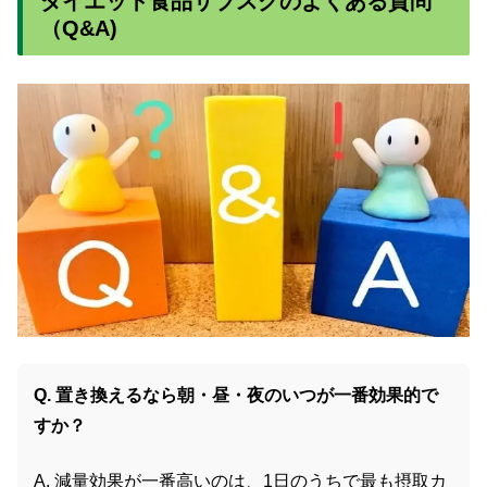
ダイエット食品サブスクのよくある質問
（Q&A)
Q. 置き換えるなら朝・昼・夜のいつが一番効果的で
すか？
A. 減量効果が一番高いのは、1日のうちで最も摂取カ