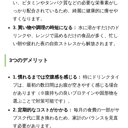
い、ビタミンやタンパク質などの必要な栄養素がし
っかり配合されているため、綺麗に健康的に痩せや
すくなります。
3. 買い物や調理の時短になる：
水に溶かすだけのド
リンクや、レンジで温めるだけの食品が多く、忙し
い朝や疲れた夜の自炊ストレスから解放されます。
3つのデメリット
1. 慣れるまでは空腹感を感じる：
特にドリンクタイ
プは、最初の数日間はお腹が空きやすく感じる場合
があります（※腹持ちの良いプロテインや固形物を
選ぶことで対策可能です）。
2. 定期的なコストがかかる：
毎月の食費の一部がサ
ブスク代に置き換わるため、家計のバランスを見直
す必要があります。