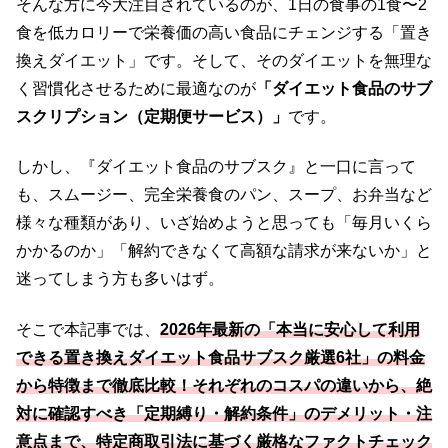
そんな方に今大注目されているのが、1日の食事の1食〜2
食を低カロリーで栄養価の高い食品にチェンジする「置き
換えダイエット」です。そして、そのダイエットを無理な
く習慣化させるために最適なのが
「ダイエット食品のサブ
スクリプション（定期便サービス）」
です。
しかし、『ダイエット食品のサブスク』と一口に言って
も、スムージー、完全栄養食のパン、スープ、お弁当など
様々な種類があり、いざ始めようと思っても「毎月いくら
かかるのか」「解約できなくて高額な請求が来ないか」と
迷ってしまう方も多いはず。
そこで本記事では、
2026年最新の「本当に安心して利用
できる置き換えダイエット食品サブスク厳選6社」の料金
から特徴まで徹底比較！それぞれのコスパの違いから、絶
対に確認すべき「定期縛り・解約条件」のデメリット・注
意点まで、特定商取引法に基づく厳格なファクトチェック