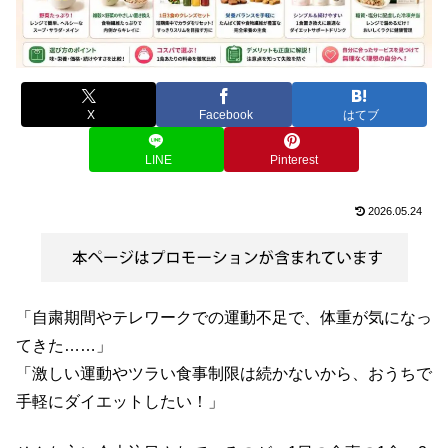
X
Facebook
はてブ
LINE
Pinterest
2026.05.24
「自粛期間やテレワークでの運動不足で、体重が気になっ
てきた……」
「激しい運動やツラい食事制限は続かないから、おうちで
手軽にダイエットしたい！」