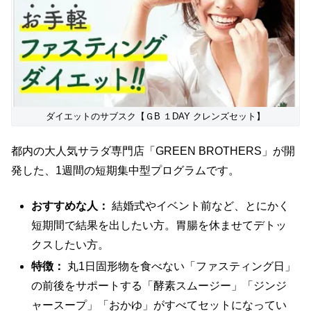
ダイエットのサブスク【ＧB １DAY クレンズセット】
都内の大人気サラダ専門店「GREEN BROTHERS」が開
発した、1週間の短期集中型プログラムです。
おすすめな人：
結婚式やイベント前など、とにかく
短期間で結果を出したい方。胃腸を休ませてデトッ
クスしたい方。
特徴：
丸1日固形物を食べない「ファスティング日」
の前後をサポートする「酵素スムージー」「ジンジ
ャースープ」「おかゆ」がすべてセットになってい