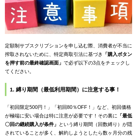
定額制サブスクリプションを申し込む際、消費者が不当に
搾取されないために、特定商取引法に基づき
「購入ボタン
を押す前の最終確認画面」
で必ず以下の3点をチェックし
てください。
1. 縛り期間（最低利用期間）に注意する事！
「初回限定500円！」「初回80％OFF！」など、初回価格
が極端に安い場合は特に注意が必要です！その裏に
「最低
〇回の継続購入が条件」
という縛り期間（回数縛り）が隠
されていることが多く、解約しようとしたら数ヶ月分の残