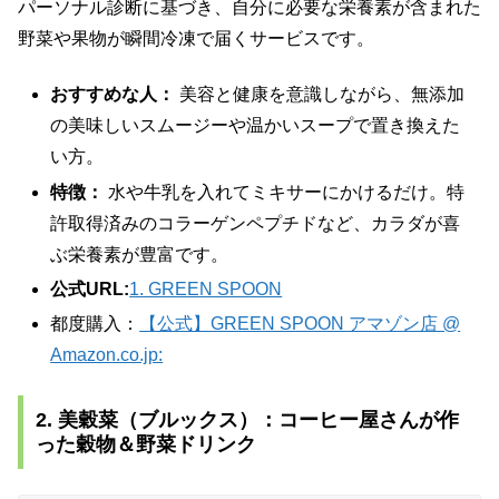
パーソナル診断に基づき、自分に必要な栄養素が含まれた
野菜や果物が瞬間冷凍で届くサービスです。
おすすめな人：
美容と健康を意識しながら、無添加
の美味しいスムージーや温かいスープで置き換えた
い方。
特徴：
水や牛乳を入れてミキサーにかけるだけ。特
許取得済みのコラーゲンペプチドなど、カラダが喜
ぶ栄養素が豊富です。
公式URL:
1. GREEN SPOON
都度購入：
【公式】GREEN SPOON アマゾン店 @
Amazon.co.jp:
2. 美穀菜（ブルックス）：コーヒー屋さんが作
った穀物＆野菜ドリンク