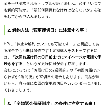
金を一括請求されるトラブルが絶えません。必ず「いつで
も解約可能か」「最低何回買わなければならないか」を確
認してから申込みましょう。
2. 解約方法（変更締切日）に注意する事！
HPに「休止や解約はいつでも可能です！」と明記してあ
る場合でも油断は禁物です！定期購入をストップするに
は、
「次回お届け日の〇日前までにマイページか電話で手
続きをする」
という変更締切日が必ず存在します。
会社によっては「お届け日の2週間前」や「初回お届けか
らわずか1週間後」が締切日の場合もあります。商品が届
いたら、真っ先に次回の変更締切日をカレンダーにメモし
ておきましょう。
3. 「全額返金保証制度」の条件に注意する事！