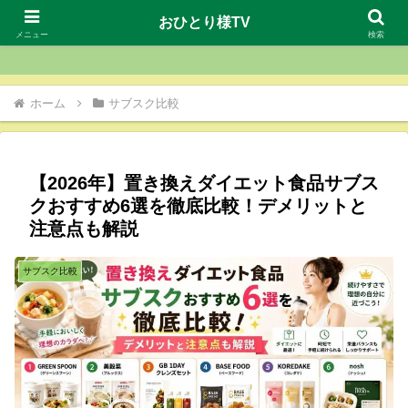
おひとり様TV
おひとり様TV
メニュー
検索
ホーム
サブスク比較
【2026年】置き換えダイエット食品サブス
クおすすめ6選を徹底比較！デメリットと
注意点も解説
サブスク比較