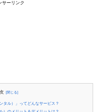
ンサーリンク
次
ンタル）」ってどんなサービス？
ル）のメリット＆デメリットは？