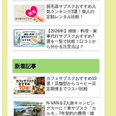
脱毛器サブスクおすすめ人
気ランキング3選！個人の
定額レンタル比較！
【2026年】掃除・料理・家
事代行サブスクおすすめ7
選を一覧で比較！口コミか
ら分かる注意点は？
新着記事
カフェサブスクおすすめ10
選！店舗型からコーヒー豆
定期便までコスパ比較
N-VANを2人旅キャンピン
グカーに！車サブスク「カ
ルモ」7年契約の費用・維