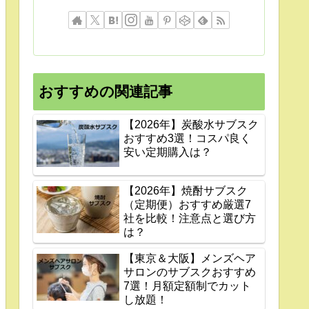
おすすめの関連記事
【2026年】炭酸水サブスク
おすすめ3選！コスパ良く
安い定期購入は？
【2026年】焼酎サブスク
（定期便）おすすめ厳選7
社を比較！注意点と選び方
は？
【東京＆大阪】メンズヘア
サロンのサブスクおすすめ
7選！月額定額制でカット
し放題！