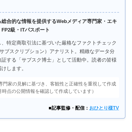
総合的な情報を提供するWebメディア専門家・エキ
P2級・ITパスポート
し、特定商取引法に基づいた厳格なファクトチェック
（サブスクリプション）アナリスト。精緻なデータ分
検証する「サブスク博士」として活動中。読者の皆様
届けします。
専門家の見解に基づき、客観性と正確性を重視して作成
6月時点の公開情報を確認して作成しています）
■記事監修・配信：
おひとり様TV