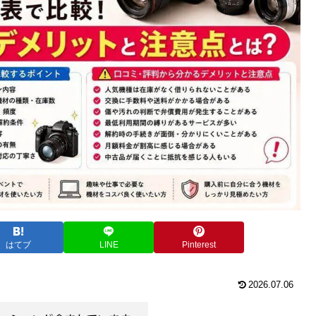
はてブ
LINE
Pinterest
2026.07.06