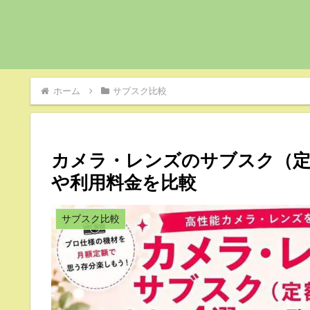
ホーム
サブスク比較
カメラ・レンズのサブスク（定
や利用料金を比較
サブスク比較