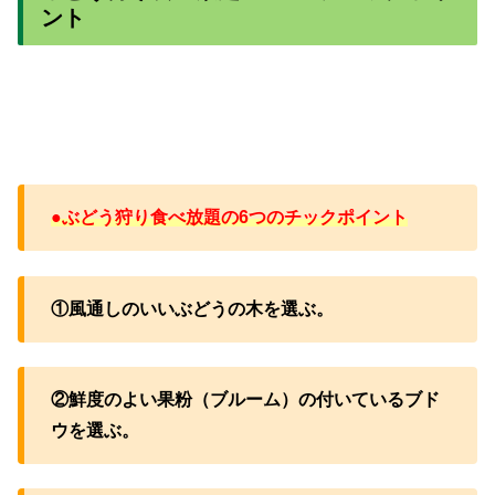
ント
●ぶどう狩り食べ放題の6つのチックポイント
①風通しのいいぶどうの木を選ぶ。
②鮮度のよい果粉（ブルーム）の付いているブド
ウを選ぶ。