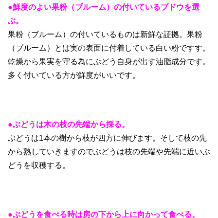
●鮮度のよい果粉（ブルーム）の付いているブドウを選
ぶ。
果粉（ブルーム）の付いているものは新鮮な証拠。果粉
（ブルーム）とは実の表面に付着している白い粉ですす。
乾燥から果実を守る為にぶどう自身が出す油脂成分です。
多く付いている方が鮮度がいいです。
●ぶどうは木の枝の先端から採る。
ぶどうは1本の樹から枝が四方に伸びます。そして枝の先
から熟していきますのでぶどうは枝の先端や先端に近いぶ
どうを収穫する。
●ぶどうを食べる時は房の下から上に向かって食べる。