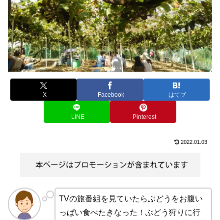
X
Facebook
はてブ
LINE
Pinterest
2022.01.03
TVの旅番組を見ていたらぶどうをお腹い
っぱい食べたきなった！ぶどう狩りに行