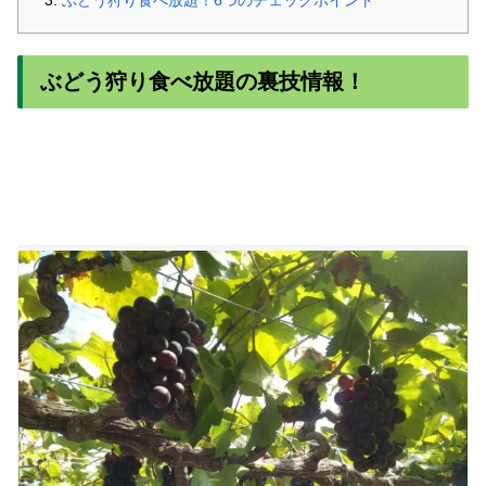
ぶどう狩り食べ放題！6つのチェックポイント
ぶどう狩り食べ放題の裏技情報！