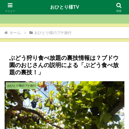
おひとり様TV
おひとり様TV
メニュー
検索
ホーム
おひとり様のプチ旅行
ぶどう狩り食べ放題の裏技情報は？ブドウ
園のおじさんの説明による「ぶどう食べ放
題の裏技！」
おひとり様のプチ旅行