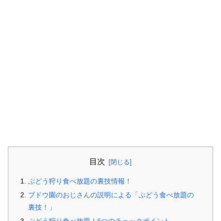
目次
ぶどう狩り食べ放題の裏技情報！
ブドウ園のおじさんの説明による「ぶどう食べ放題の
裏技！」