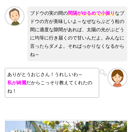
ブドウの実の間の
間隔がゆるめで小振り
なブ
ドウの方が美味しいよ～なぜならぶどう粒の
間に適度な隙間があれば、太陽の光がぶどう
に均等に行き届くので甘いんだよ。みんなに
言ったらダメよ。そればっかりなくなるから
ね～
ありがとうおじさん！うれしいわ～
私が綺麗
だからこっそり教えてくれたの
ね！