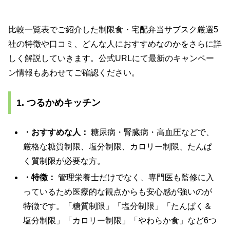
比較一覧表でご紹介した制限食・宅配弁当サブスク厳選5
社の特徴や口コミ、どんな人におすすめなのかをさらに詳
しく解説していきます。公式URLにて最新のキャンペー
ン情報もあわせてご確認ください。
1. つるかめキッチン
・おすすめな人：
糖尿病・腎臓病・高血圧などで、
厳格な糖質制限、塩分制限、カロリー制限、たんぱ
く質制限が必要な方。
・特徴：
管理栄養士だけでなく、専門医も監修に入
っているため医療的な観点からも安心感が強いのが
特徴です。「糖質制限」「塩分制限」「たんぱく＆
塩分制限」「カロリー制限」「やわらか食」など6つ