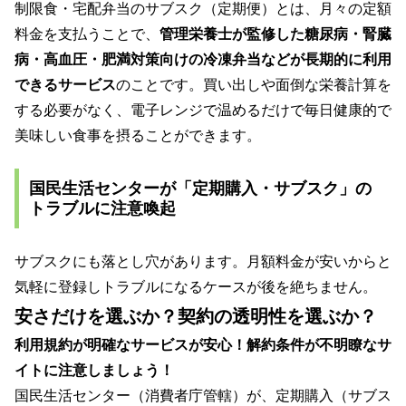
制限食・宅配弁当のサブスク（定期便）とは、月々の定額
料金を支払うことで、
管理栄養士が監修した糖尿病・腎臓
病・高血圧・肥満対策向けの冷凍弁当などが長期的に利用
できるサービス
のことです。買い出しや面倒な栄養計算を
する必要がなく、電子レンジで温めるだけで毎日健康的で
美味しい食事を摂ることができます。
国民生活センターが「定期購入・サブスク」の
トラブルに注意喚起
サブスクにも落とし穴があります。月額料金が安いからと
気軽に登録しトラブルになるケースが後を絶ちません。
安さだけを選ぶか？
契約の透明性を選ぶか？
利用規約が明確なサービスが安心！解約条件が不明瞭なサ
イトに注意しましょう！
国民生活センター（消費者庁管轄）が、定期購入（サブス