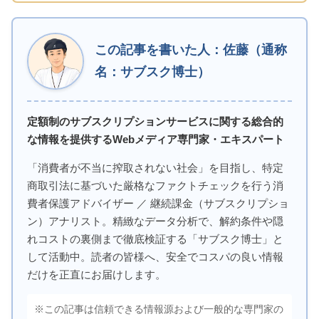
この記事を書いた人：佐藤（通称
名：サブスク博士）
定額制のサブスクリプションサービスに関する総合的
な情報を提供するWebメディア専門家・エキスパート
「消費者が不当に搾取されない社会」を目指し、特定
商取引法に基づいた厳格なファクトチェックを行う消
費者保護アドバイザー ／ 継続課金（サブスクリプショ
ン）アナリスト。精緻なデータ分析で、解約条件や隠
れコストの裏側まで徹底検証する「サブスク博士」と
して活動中。読者の皆様へ、安全でコスパの良い情報
だけを正直にお届けします。
※この記事は信頼できる情報源および一般的な専門家の