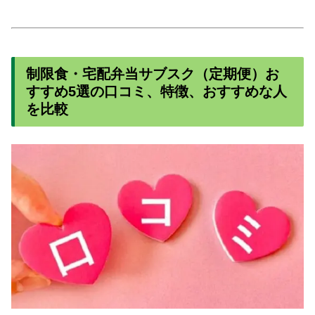
制限食・宅配弁当サブスク（定期便）お
すすめ5選の口コミ、特徴、おすすめな人
を比較