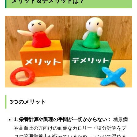
メリット＆デメリットは？
3つのメリット
1. 栄養計算や調理の手間が一切かからない：
糖尿病
や高血圧の方向けの面倒なカロリー・塩分計算をプ
ロの管理栄養士が行っているため、レンジで温める