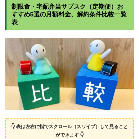
制限食・宅配弁当サブスク（定期便）お
すすめ5選の月額料金、解約条件比較一覧
表
👇 表は左右に指でスクロール（スワイプ）して見ること
ができます 👇