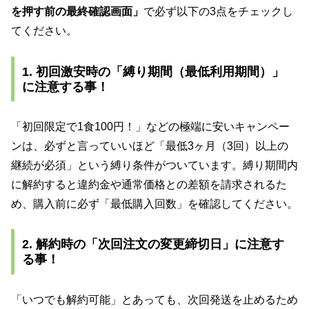
を押す前の最終確認画面」
で必ず以下の3点をチェックし
てください。
1. 初回激安時の「縛り期間（最低利用期間）」
に注意する事！
「初回限定で1食100円！」などの極端に安いキャンペー
ンは、必ずと言っていいほど「最低3ヶ月（3回）以上の
継続が必須」という縛り条件がついています。縛り期間内
に解約すると違約金や通常価格との差額を請求されるた
め、購入前に必ず「最低購入回数」を確認してください。
2. 解約時の「次回注文の変更締切日」に注意す
る事！
「いつでも解約可能」とあっても、次回発送を止めるため