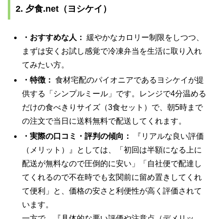
2. 夕食.net（ヨシケイ）
・おすすめな人：
緩やかなカロリー制限をしつつ、
まずは安くお試し感覚で冷凍弁当を生活に取り入れ
てみたい方。
・特徴：
食材宅配のパイオニアであるヨシケイが提
供する「シンプルミール」です。レンジで4分温める
だけの食べきりサイズ（3食セット）で、朝5時まで
の注文で当日に送料無料で配送してくれます。
・実際の口コミ・評判の傾向：
『リアルな良い評価
（メリット）』としては、「初回は半額になる上に
配送が無料なので圧倒的に安い」「自社便で配達し
てくれるので不在時でも玄関前に留め置きしてくれ
て便利」と、価格の安さと利便性が高く評価されて
います。
一方で、『具体的な悪い評価や注意点（デメリッ