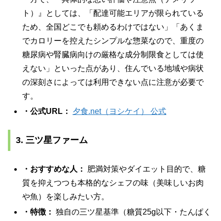
ト）』としては、「配達可能エリアが限られている
ため、全国どこでも頼めるわけではない」「あくま
でカロリーを控えたシンプルな惣菜なので、重度の
糖尿病や腎臓病向けの厳格な成分制限食としては使
えない」といった点があり、住んでいる地域や病状
の深刻さによっては利用できない点に注意が必要で
す。
・公式URL：
夕食.net（ヨシケイ） 公式
3. 三ツ星ファーム
・おすすめな人：
肥満対策やダイエット目的で、糖
質を抑えつつも本格的なシェフの味（美味しいお肉
や魚）を楽しみたい方。
・特徴：
独自の三ツ星基準（糖質25g以下・たんぱく