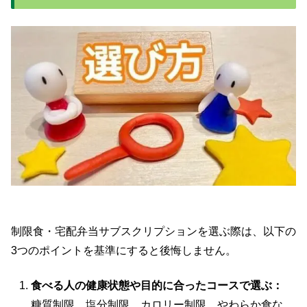
制限食・宅配弁当サブスクリプションを選ぶ際は、以下の
3つのポイントを基準にすると後悔しません。
食べる人の健康状態や目的に合ったコースで選ぶ：
糖質制限、塩分制限、カロリー制限、やわらか食な