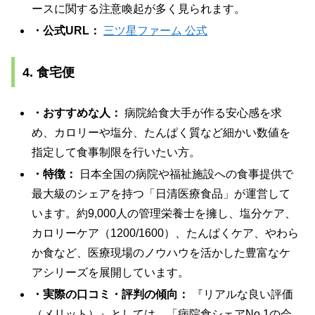
ースに関する注意喚起が多く見られます。
・公式URL：
三ツ星ファーム 公式
4. 食宅便
・おすすめな人：
病院給食大手が作る安心感を求
め、カロリーや塩分、たんぱく質など細かい数値を
指定して食事制限を行いたい方。
・特徴：
日本全国の病院や福祉施設への食事提供で
最大級のシェアを持つ「日清医療食品」が運営して
います。約9,000人の管理栄養士を擁し、塩分ケア、
カロリーケア（1200/1600）、たんぱくケア、やわら
か食など、医療現場のノウハウを活かした豊富なケ
アシリーズを展開しています。
・実際の口コミ・評判の傾向：
『リアルな良い評価
（メリット）』としては、「病院食シェアNo.1の会