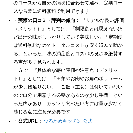
のコースから自分の病状に合わせて選べ、定期コー
スなら常に送料無料で利用できます。
・実際の口コミ・評判の傾向：
『リアルな良い評価
（メリット）』としては、「制限食とは思えないほ
ど出汁の味がしっかりしていて美味しい」「定期便
は送料無料なのでトータルコストが安く済んで助か
る」といった、味の満足度とコスパの良さを絶賛す
る声が多く見られます。
一方で、『具体的な悪い評価や注意点（デメリッ
ト）』としては、「主菜のお肉やお魚のボリューム
が少し物足りない」「ご飯（主食）は付いていない
ので自分で用意する必要があるのが少し手間」とい
った声があり、ガッツリ食べたい方には量が少なく
感じる点に注意が必要です。
・公式URL：
つるかめキッチン 公式