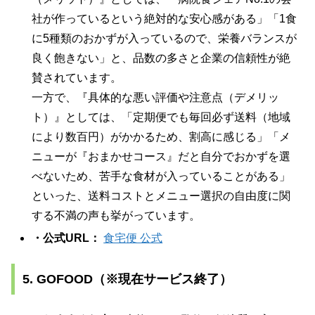
社が作っているという絶対的な安心感がある」「1食
に5種類のおかずが入っているので、栄養バランスが
良く飽きない」と、品数の多さと企業の信頼性が絶
賛されています。
一方で、『具体的な悪い評価や注意点（デメリッ
ト）』としては、「定期便でも毎回必ず送料（地域
により数百円）がかかるため、割高に感じる」「メ
ニューが『おまかせコース』だと自分でおかずを選
べないため、苦手な食材が入っていることがある」
といった、送料コストとメニュー選択の自由度に関
する不満の声も挙がっています。
・公式URL：
食宅便 公式
5. GOFOOD（※現在サービス終了）