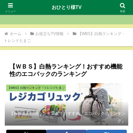
おひとり様TV
おひとり様TV
メニュー
検索
ホーム
お役立ちTV情報
【WBS】白熱ランキング・
トレンドたまご
【ＷＢＳ】白熱ランキング！おすすめ機能
性のエコバックのランキング
【WBS】白熱ランキング・トレンドたまご
【ＷＢＳ】白熱ランキング！おすすめ『エコバックのランキン
グ』