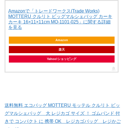
Amazonで「トレードワークス(Trade Works)
MOTTERU クルリト ビッグマルシェバッグ カーキ
カーキ 16×11×11cm MO-1101-025」に関する詳細
を見る
Amazon
楽天
Yahoo!ショッピング
送料無料 エコバッグ MOTTERU モッテル クルリト ビッ
グマルシェバッグ 大 レジカゴ サイズ ！ ゴムバンド 付
きで コンパクト に 携帯 OK レジカゴバッグ レジかご