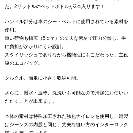
た。2リットルのペットボトルが2本入ります！
ハンドル部分は車のシートベルトに使用されている素材を
使用。
重い荷物も幅広（5ｃｍ）の丈夫な素材で圧力分散し、手
に負担がかかりにくい設計。
スタイリッシュでありながら機能性にもこだわった、主役
級のエコバッグ。
クルクル、簡単に小さく収納可能。
さらに、撥水・速乾、丸洗いも可能なので清潔にお使いい
ただくことが出来ます。
本体の素材は特殊加工された強化ナイロンを使用し、縫製
はジーンズの内股と同じ、丈夫な縫い方のインターロック
縫いを施しています。