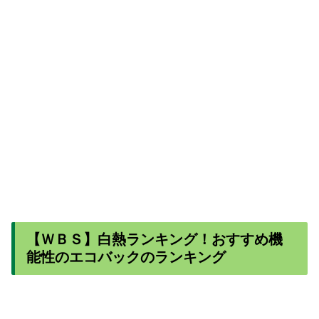
【ＷＢＳ】白熱ランキング！おすすめ機
能性のエコバックのランキング