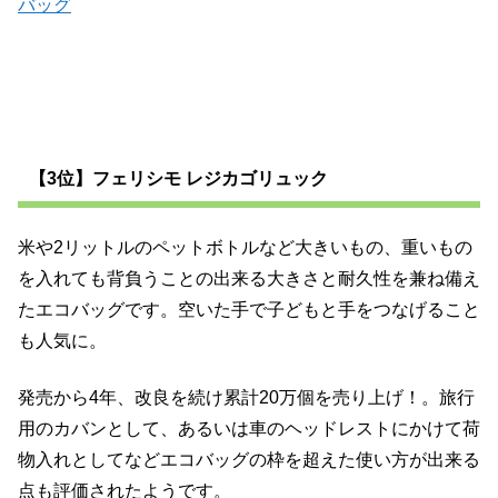
バッグ
【3位】フェリシモ レジカゴリュック
米や2リットルのペットボトルなど大きいもの、重いもの
を入れても背負うことの出来る大きさと耐久性を兼ね備え
たエコバッグです。空いた手で子どもと手をつなげること
も人気に。
発売から4年、改良を続け累計20万個を売り上げ！。旅行
用のカバンとして、あるいは車のヘッドレストにかけて荷
物入れとしてなどエコバッグの枠を超えた使い方が出来る
点も評価されたようです。