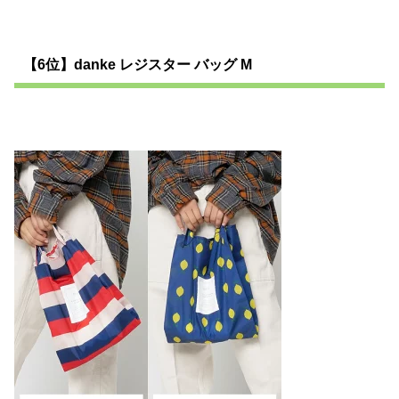
【6位】danke レジスター バッグ M