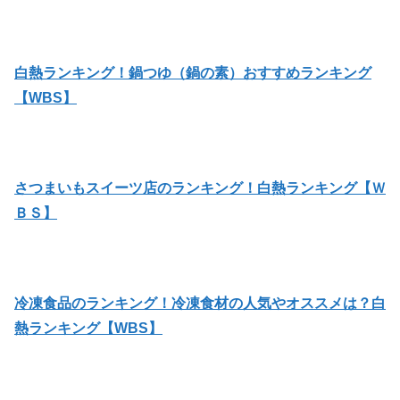
白熱ランキング！鍋つゆ（鍋の素）おすすめランキング
【WBS】
さつまいもスイーツ店のランキング！白熱ランキング【Ｗ
ＢＳ】
冷凍食品のランキング！冷凍食材の人気やオススメは？白
熱ランキング【WBS】