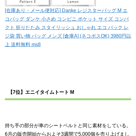
[在庫あり・メール便対応] Danke レジスターバッグ M エ
コバッグ ダンケ 小さめ コンビニ ポケット サイズ コンパ
クト 折りたたみ スタイリッシュ おしゃれ エコ バック レ
ジ袋 買い物 バッグ メンズ [倉庫A] (ネコポスOK) 3980円以
上 送料無料 ms8
【7位】エニイタイムトート M
持ち手の部分が車のシートベルトと同じ素材をしている。
6月の販売開始からおよそ3週間で5,000個を売り上げまし