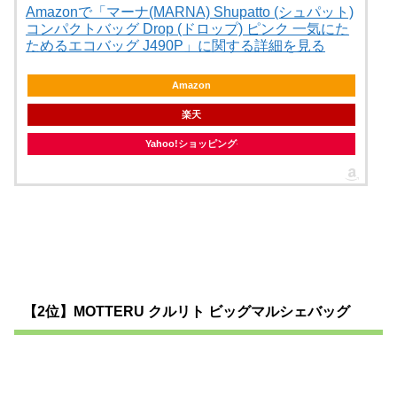
Amazonで「マーナ(MARNA) Shupatto (シュパット)
コンパクトバッグ Drop (ドロップ) ピンク 一気にた
ためるエコバッグ J490P」に関する詳細を見る
Amazon
楽天
Yahoo!ショッピング
【2位】MOTTERU クルリト ビッグマルシェバッグ