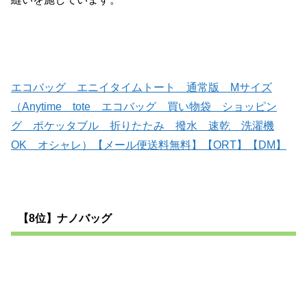
エコバッグ エニイタイムトート 通常版 Mサイズ
（Anytime tote エコバッグ 買い物袋 ショッピン
グ ポケッタブル 折りたたみ 撥水 速乾 洗濯機
OK オシャレ）【メール便送料無料】【ORT】【DM】
【8位】ナノバッグ