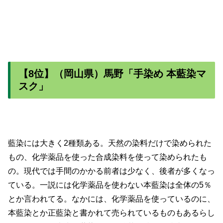
【8位】（岡山県）馬野「手染め 本藍染マ
スク」
藍染には大きく2種類ある。天然の染料だけで染められた
もの、化学薬品を使った合成染料を使って染められたも
の。現代では手間のかかる前者は少なく、後者が多くなっ
ている。一説には化学薬品を使わない本藍染は全体の5％
とか言われてる。なかには、化学薬品を使っているのに、
本藍染とか正藍染と書かれて売られているものもあるらし