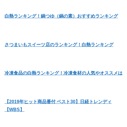
白熱ランキング！鍋つゆ（鍋の素）おすすめランキング
さつまいもスイーツ店のランキング！白熱ランキング
冷凍食品の白熱ランキング！冷凍食材の人気やオススメは
【2019年ヒット商品番付 ベスト30】日経トレンディ
【WBS】