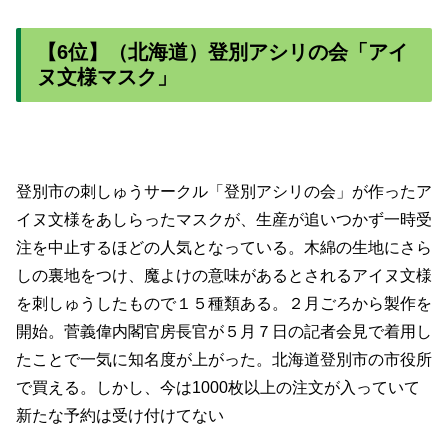
【6位】（北海道）登別アシリの会「アイ
ヌ文様マスク」
登別市の刺しゅうサークル「登別アシリの会」が作ったア
イヌ文様をあしらったマスクが、生産が追いつかず一時受
注を中止するほどの人気となっている。木綿の生地にさら
しの裏地をつけ、魔よけの意味があるとされるアイヌ文様
を刺しゅうしたもので１５種類ある。２月ごろから製作を
開始。菅義偉内閣官房長官が５月７日の記者会見で着用し
たことで一気に知名度が上がった。北海道登別市の市役所
で買える。しかし、今は1000枚以上の注文が入っていて
新たな予約は受け付けてない