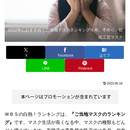
2022年におすすめ！ご当地マスクランキング！布、手作り、伝
統工芸マスク
X
Facebook
はてブ
LINE
Pinterest
2023.06.18
ＷＢＳの白熱！ランキングは、
『ご当地マスクのランキン
グ』
です。マスク生活が長くなる中、マスクの種類もどん