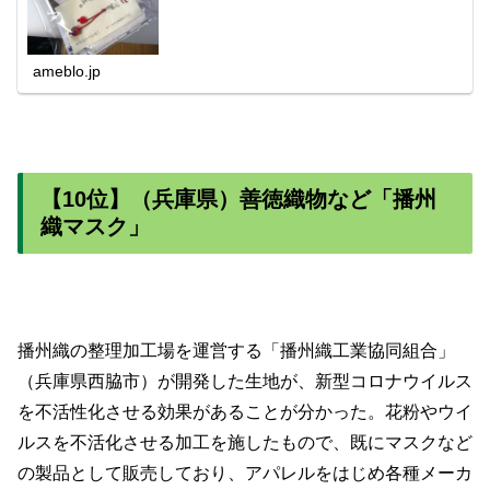
ameblo.jp
【10位】（兵庫県）善徳織物など「播州
織マスク」
播州織の整理加工場を運営する「播州織工業協同組合」
（兵庫県西脇市）が開発した生地が、新型コロナウイルス
を不活性化させる効果があることが分かった。花粉やウイ
ルスを不活化させる加工を施したもので、既にマスクなど
の製品として販売しており、アパレルをはじめ各種メーカ