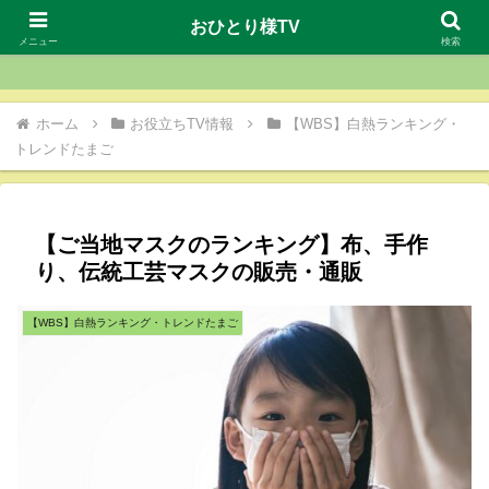
おひとり様TV
おひとり様TV
メニュー
検索
ホーム
お役立ちTV情報
【WBS】白熱ランキング・
トレンドたまご
【ご当地マスクのランキング】布、手作
り、伝統工芸マスクの販売・通販
【WBS】白熱ランキング・トレンドたまご