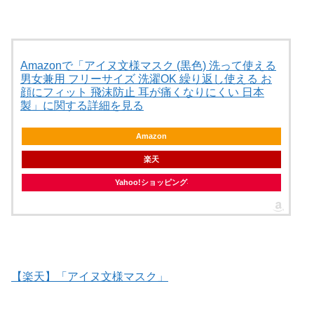
Amazonで「アイヌ文様マスク (黒色) 洗って使える
男女兼用 フリーサイズ 洗濯OK 繰り返し使える お
顔にフィット 飛沫防止 耳が痛くなりにくい 日本
製」に関する詳細を見る
Amazon
楽天
Yahoo!ショッピング
【楽天】「アイヌ文様マスク」