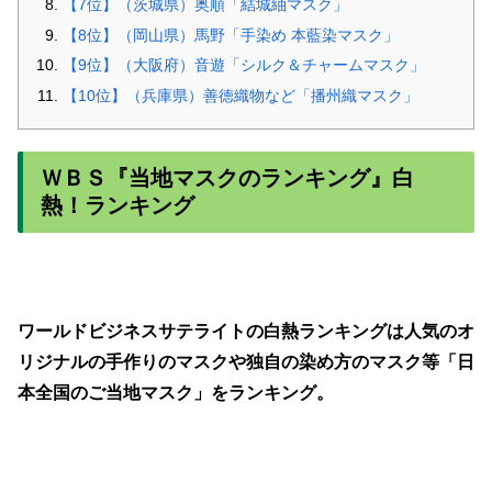
【7位】（茨城県）奥順「結城紬マスク」
【8位】（岡山県）馬野「手染め 本藍染マスク」
【9位】（大阪府）音遊「シルク＆チャームマスク」
【10位】（兵庫県）善徳織物など「播州織マスク」
ＷＢＳ『当地マスクのランキング』白
熱！ランキング
ワールドビジネスサテライトの
白熱ランキングは人気のオ
リジナルの手作りのマスクや独自の染め方のマスク等「日
本全国のご当地マスク」をランキング。