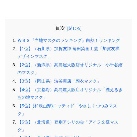
目次
ＷＢＳ『当地マスクのランキング』白熱！ランキング
【1位】（石川県）加賀友禅 毎田染画工芸「加賀友禅
デザインマスク」
【2位】（新潟県）髙島屋大阪店オリジナル「小千谷縮
のマスク」
【3位】（岡山県）渋谷商店「願衣マスク」
【4位】（京都府）髙島屋大阪店オリジナル「洗えるき
もの地マスク」
【5位】(和歌山県)ニッティド「やさしくつつみマス
ク」
【6位】（北海道）登別アシリの会「アイヌ文様マス
ク」