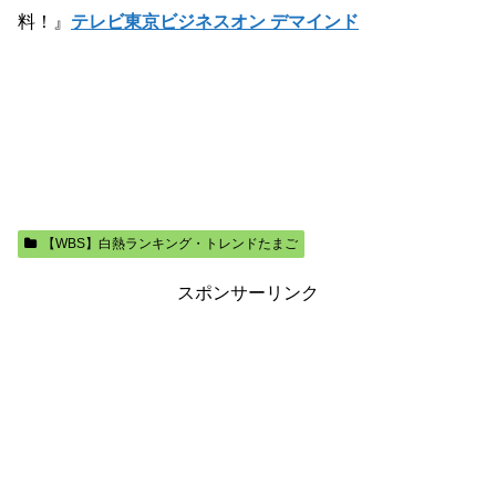
料！』
テレビ東京ビジネスオン デマインド
【WBS】白熱ランキング・トレンドたまご
スポンサーリンク