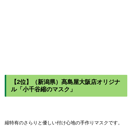
【2位】（新潟県）髙島屋大阪店オリジナ
ル「小千谷縮のマスク」
縮特有のさらりと優しい付け心地の手作りマスクです。