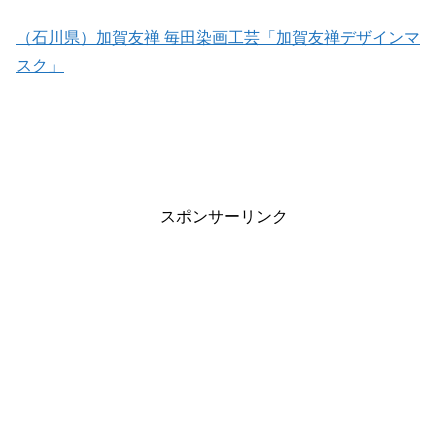
（石川県）加賀友禅 毎田染画工芸「加賀友禅デザインマ
スク」
スポンサーリンク