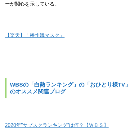
ーが関心を示している。
【楽天】「播州織マスク」
WBSの「白熱ランキング」の「おひとり様TV」
のオススメ関連ブログ
2020年”サブスクランキング”は何？【ＷＢＳ】