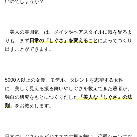
いのでしょうか？
「美人の雰囲気」は、メイクやヘアスタイルに気を配るよ
りも、まず
日常の「しぐさ」を変えること
によってつくり
出すことができます。
5000人以上の女優、モデル、タレントを志望する女性
に、美しく見える振る舞いやしぐさを教えてきた著者が、
独自の研究をもとにつくりだした
「美人な『しぐさ』の法
則
」をお教えします。
日常のしぐさからビジネスでの振る舞い、恋愛シーンにお