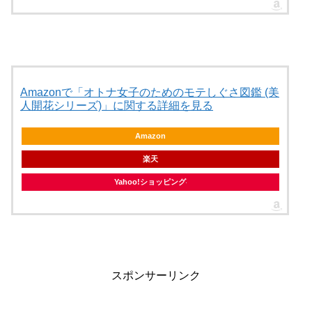
Amazonで「オトナ女子のためのモテしぐさ図鑑 (美
人開花シリーズ)」に関する詳細を見る
Amazon
楽天
Yahoo!ショッピング
スポンサーリンク