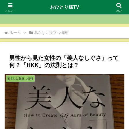
おひとり様TV
おひとり様TV
メニュー
検索
ホーム
暮らしに役立つ情報
男性から見た女性の「美人なしぐさ」って
何？「HKK」の法則とは？
暮らしに役立つ情報