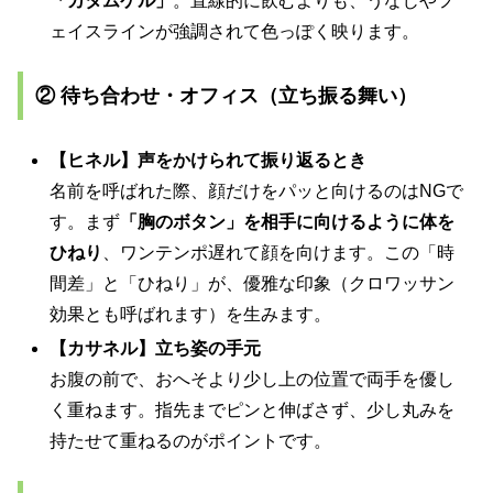
「カタムケル」
。直線的に飲むよりも、うなじやフ
ェイスラインが強調されて色っぽく映ります。
② 待ち合わせ・オフィス（立ち振る舞い）
【ヒネル】声をかけられて振り返るとき
名前を呼ばれた際、顔だけをパッと向けるのはNGで
す。まず
「胸のボタン」を相手に向けるように体を
ひねり
、ワンテンポ遅れて顔を向けます。この「時
間差」と「ひねり」が、優雅な印象（クロワッサン
効果とも呼ばれます）を生みます。
【カサネル】立ち姿の手元
お腹の前で、おへそより少し上の位置で両手を優し
く重ねます。指先までピンと伸ばさず、少し丸みを
持たせて重ねるのがポイントです。