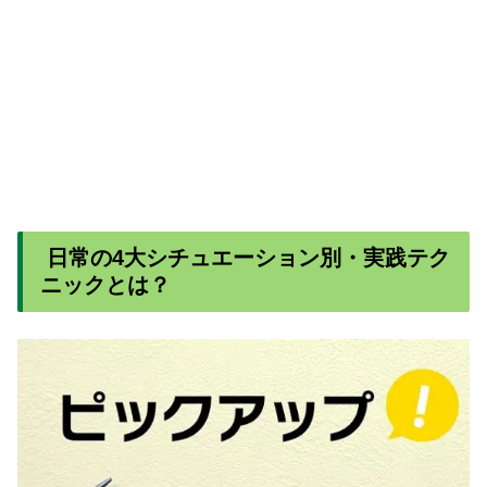
日常の4大シチュエーション別・実践テク
ニックとは？