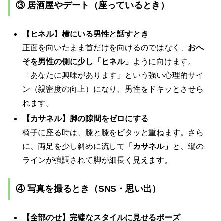
③ 居酒屋やデート（座っているとき）
【ヒネル】横にいる男性と話すとき
正面を向いたまま首だけを向けるのではなく、
おへ
そを男性の側に少し「ヒネル」
ように向けます。
「あなたに興味があります」という強い心理的サイ
ン（親密度の向上）になり、男性をドキッとさせら
れます。
【カサネル】脚の隙間をゼロにする
椅子に座る時は、膝と膝をピタッと重ねます。さら
に、両足を少し斜めに流して
「カサネル」
と、縦の
ラインが強調されて脚が細長く見えます。
④ 写真を撮るとき（SNS・思い出）
【全部のせ】完璧なスタイルに見せるポーズ