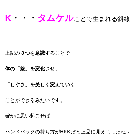
K
・・・
タムケル
ことで生まれる斜線
上記の
３つを意識する
ことで
体の「線」を変化
させ、
「しぐさ」を美しく変えていく
ことができるみたいです。
確かに思い起こせば
ハンドバックの持ち方がHKKだと上品に見えましたね～