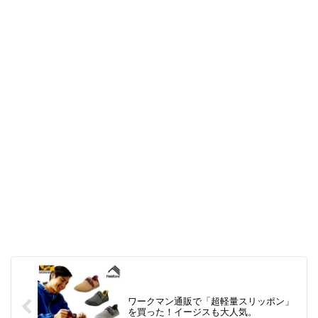
ワークマン通販で「超軽量スリッポン」
を買った！イージスも大人気。