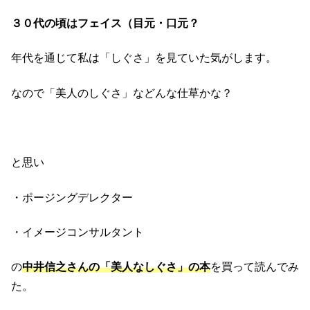
３０代の頃はフェイス（目元・口元？
年代を通じて私は「しぐさ」を見ていた気がします。
なので「美人のしぐさ」などんな仕草かな？
と思い
・ポージングデレクター
・イメージコンサルタント
の
中井信之さんの「美人なしぐさ」の本
を買って読んでみ
た。