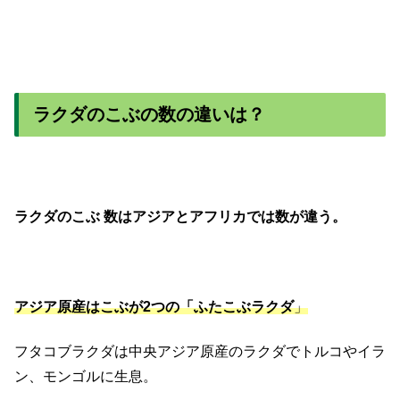
ラクダのこぶの数の違いは？
ラクダのこぶ 数はアジアとアフリカでは数が違う。
アジア原産はこぶが2つの「ふたこぶラクダ
」
フタコブラクダは中央アジア原産のラクダでトルコやイラ
ン、モンゴルに生息。