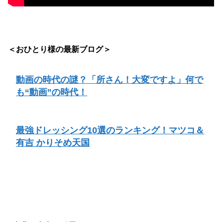
＜おひとり様の最新ブログ＞
動画の時代の謎？「所さん！大変ですよ」何で
も“動画”の時代！
最強ドレッシング10選のランキング！マツコ＆
有吉 かりそめ天国