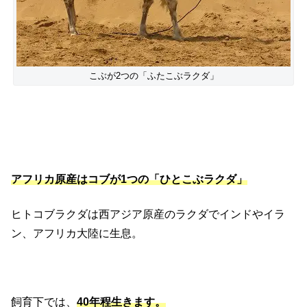
こぶが2つの「ふたこぶラクダ」
アフリカ原産はコブが1つの「ひとこぶラクダ」
ヒトコブラクダは西アジア原産のラクダでインドやイラ
ン、アフリカ大陸に生息。
飼育下では、
40年程生きます。