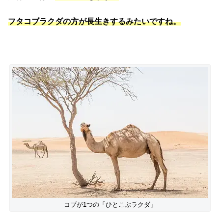
フタコブラクダの方が長生きするみたいですね。
コブが1つの「ひとこぶラクダ」