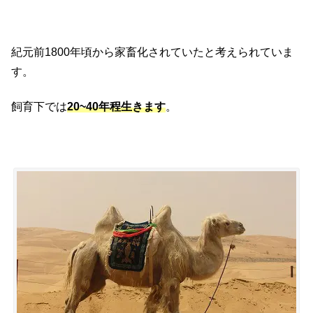
紀元前1800年頃から家畜化されていたと考えられていま
す。
飼育下では
20~40年程生きます
。