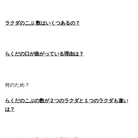
ラクダのこぶ 数はいくつあるの？
らくだの口が曲がっている理由は？
何のため？
らくだのこぶの数が２つのラクダと１つのラクダも違い
は？