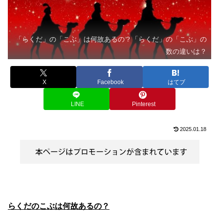
「らくだ」の「こぶ」は何故あるの？「らくだ」の「こぶ」の
数の違いは？
X
Facebook
はてブ
LINE
Pinterest
2025.01.18
らくだのこぶは何故あるの？