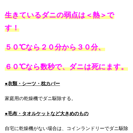
生きているダニの弱点は＜熱＞で
す！
５０℃なら２０分から３０分、
６０℃なら数秒で、ダニは死にます。
●
衣類・シーツ・枕カバー
家庭用の乾燥機でダニ駆除する。
●毛布・タオルケットなど大きめのもの
自宅に乾燥機がない場合は、コインランドリーでダニ駆除