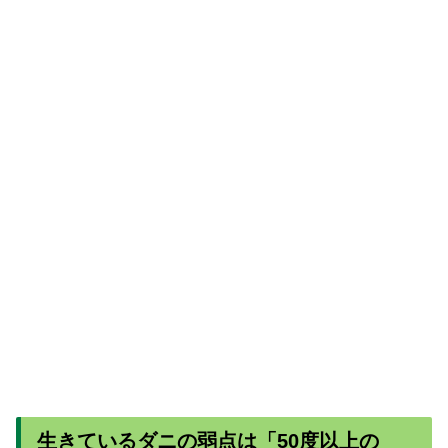
生きているダニの弱点は「50度以上の