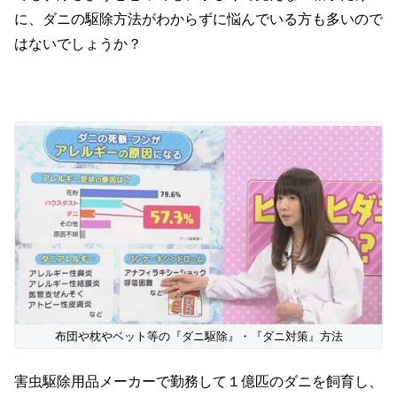
に、ダニの駆除方法がわからずに悩んでいる方も多いので
はないでしょうか？
布団や枕やベット等の『ダニ駆除』・『ダニ対策』方法
害虫駆除用品メーカーで勤務して１億匹のダニを飼育し、