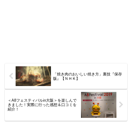
「焼き肉のおいしい焼き方」裏技『保存
版』【ＮＨＫ】
＜A8フェスティバルin大阪＞を楽しんで
きました！実際に行った感想＆口コミを
紹介！