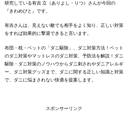
研究している有吉 立（ありよし・りつ）さんが今回の
『きわめびと』です。
有吉さんは、見えない敵でも相手をよく知り、正しい対策
をすれば効果的に撃退できると言います。
布団・枕・ベットの「ダニ駆除」、ダニ対策方法！ベット
のダニ対策やマットレスのダニ対策、予防法を解説！ダニ
駆除・ダニ対策のノウハウからダニ刺されやダニアレルギ
ー、ダニ対策グッズまで、ダニに関する正しい知識と対策
で、ダニに悩まされない快適を提案します。
スポンサーリンク