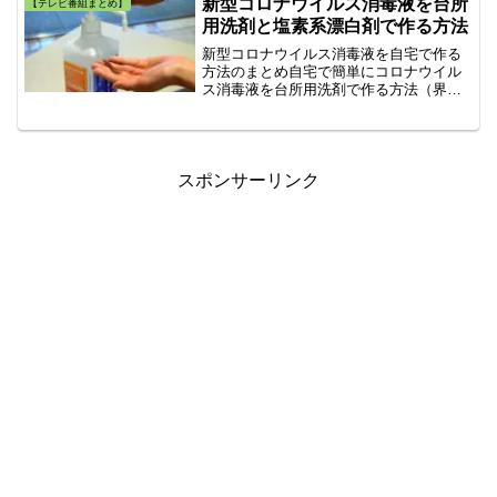
新型コロナウイルス消毒液を台所
【テレビ番組まとめ】
ゴーシュ、TIKALをまとめました。
用洗剤と塩素系漂白剤で作る方法
新型コロナウイルス消毒液を自宅で作る
方法のまとめ自宅で簡単にコロナウイル
ス消毒液を台所用洗剤で作る方法（界面
活性剤）自宅で簡単にコロナウイルス消
毒液をハイターやブリーチで作る方法
（塩素系漂白剤）上記の２つを紹介しま
す。台所用洗剤で作る除菌液...
スポンサーリンク