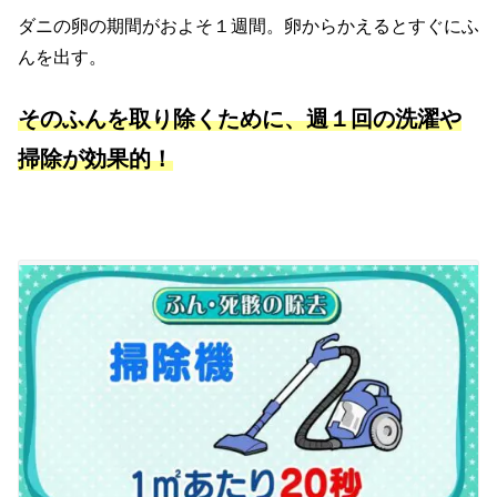
ダニの卵の期間がおよそ１週間。卵からかえるとすぐにふ
んを出す。
そのふんを取り除くために、週１回の洗濯や
掃除が効果的！