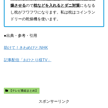
燥させる
ので
枕などを入れるとダニ対策
にもなる
し枕がフワフワになります。私は枕はコインラン
ドリーの乾燥機を使います。
●出典・参考・引用
助けて！きわめびと:NHK
記事配信「おひとり様TV」
【テレビ番組まとめ】
スポンサーリンク