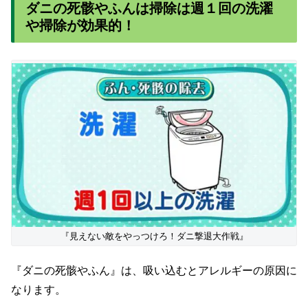
ダニの死骸やふんは掃除は週１回の洗濯
や掃除が効果的！
『見えない敵をやっつけろ！ダニ撃退大作戦』
『ダニの死骸やふん』は、吸い込むとアレルギーの原因に
なります。