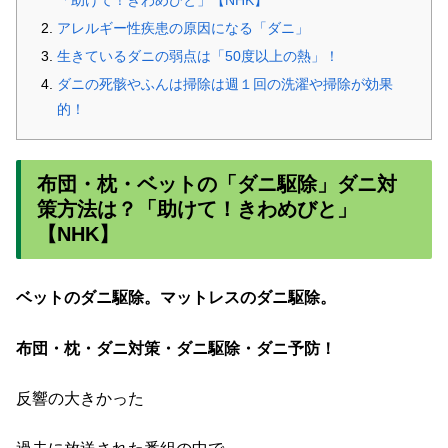
「助けて！きわめびと」【NHK】
アレルギー性疾患の原因になる「ダニ」
生きているダニの弱点は「50度以上の熱」！
ダニの死骸やふんは掃除は週１回の洗濯や掃除が効果
的！
布団・枕・ベットの「ダニ駆除」ダニ対
策方法は？「助けて！きわめびと」
【NHK】
ベットのダニ駆除。マットレスのダニ駆除。
布団・枕・ダニ対策・ダニ駆除・ダニ予防！
反響の大きかった