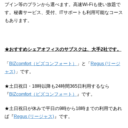
プイン等のプランから選べます。高速Wi-Fiも使い放題で
す。秘書サービス、受付、ITサポートも利用可能なコース
もあります。
★おすすめシェアオフィスのサブスクは、大手2社です。
「
BIZcomfort（ビズコンフォート）
」と「
Regus (リージ
ャス)
」です。
★土日祝日・18時以降も24時間365日利用するなら
『
BIZcomfort（ビズコンフォート）
』です。
★土日祝日が休みで平日の9時から18時までの利用であれ
ば『
Regus (リージャス)
』です。