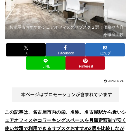
名古屋市おすすめシェアオフィスのサブスク２選！価格や内容
を徹底比較
X
Facebook
はてブ
LINE
Pinterest
2026.06.24
この記事は、名古屋市内の栄、名駅、名古屋駅から近いシ
ェアオフィスやコワーキングスペースを月額定額制で安く
使い放題で利用できるサブスクおすすめ2選を比較しなが