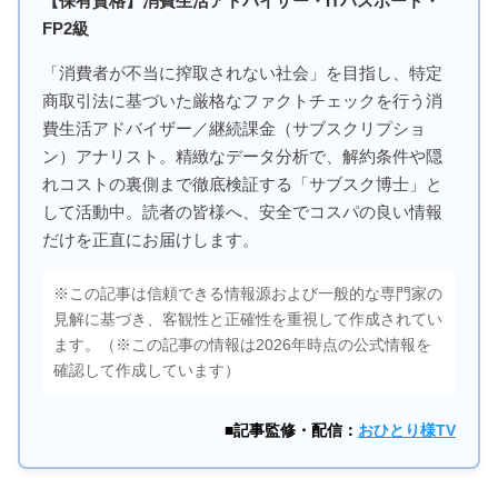
【保有資格】消費生活アドバイザー・ITパスポート・
FP2級
「消費者が不当に搾取されない社会」を目指し、特定
商取引法に基づいた厳格なファクトチェックを行う消
費生活アドバイザー／継続課金（サブスクリプショ
ン）アナリスト。精緻なデータ分析で、解約条件や隠
れコストの裏側まで徹底検証する「サブスク博士」と
して活動中。読者の皆様へ、安全でコスパの良い情報
だけを正直にお届けします。
※この記事は信頼できる情報源および一般的な専門家の
見解に基づき、客観性と正確性を重視して作成されてい
ます。（※この記事の情報は2026年時点の公式情報を
確認して作成しています）
■記事監修・配信：
おひとり様TV