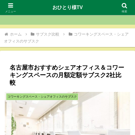
おひとり様TV
おひとり様TV
メニュー
検索
ホーム
サブスク比較
コワーキングスペース・シェア
オフィスのサブスク
名古屋市おすすめシェアオフィス＆コワー
キングスペースの月額定額サブスク2社比
較
コワーキングスペース・シェアオフィスのサブスク