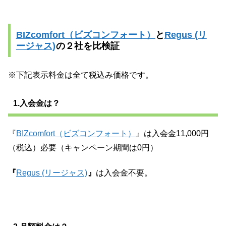
BIZcomfort（ビズコンフォート）
と
Regus (リ
ージャス)
の２社を比検証
※下記表示料金は全て税込み価格です。
1.入会金は？
『
BIZcomfort（ビズコンフォート）
』は入会金11,000円
（税込）必要（キャンペーン期間は0円）
『
Regus (リージャス)
』
は入会金不要。