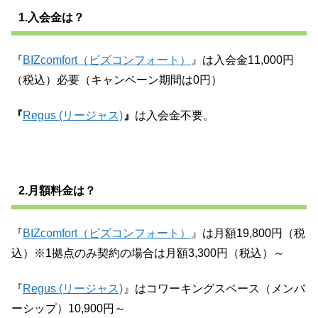
1.入会金は？
『
BIZcomfort（ビズコンフォート）
』は入会金11,000円
（税込）必要（キャンペーン期間は0円）
『
Regus (リージャス)
』
は入会金不要。
2.月額料金は？
『
BIZcomfort（ビズコンフォート）
』は月額19,800円（税
込）※1拠点のみ契約の場合は月額3,300円（税込）～
『
Regus (リージャス)
』はコワーキングスペース（メンバ
ーシップ）10,900円～