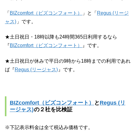
「
BIZcomfort（ビズコンフォート）
」と「
Regus (リージ
ャス)
」です。
★土日祝日・18時以降も24時間365日利用するなら
『
BIZcomfort（ビズコンフォート）
』です。
★土日祝日が休みで平日の9時から18時までの利用であれ
ば『
Regus (リージャス)
』です。
BIZcomfort（ビズコンフォート）
と
Regus (リ
ージャス)
の２社を比検証
※下記表示料金は全て税込み価格です。