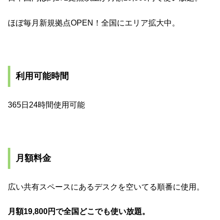
ほぼ毎月新規拠点OPEN！全国にエリア拡大中。
利用可能時間
365日24時間使用可能
月額料金
広い共有スペースにあるデスクを空いてる順番に使用。
月額19,800円で全国どこでも使い放題。