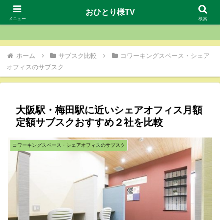
おひとり様TV
おひとり様TV
メニュー
検索
ホーム
サブスク比較
コワーキングスペース・シェア
オフィスのサブスク
大阪駅・梅田駅に近いシェアオフィス月額
定額サブスクおすすめ２社を比較
コワーキングスペース・シェアオフィスのサブスク