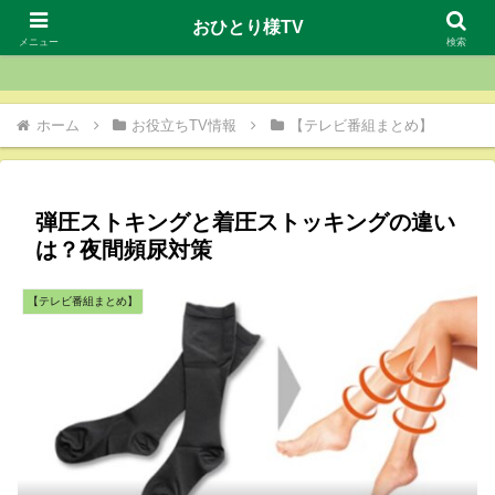
おひとり様TV
おひとり様TV
メニュー
検索
ホーム
お役立ちTV情報
【テレビ番組まとめ】
弾圧ストキングと着圧ストッキングの違い
は？夜間頻尿対策
【テレビ番組まとめ】