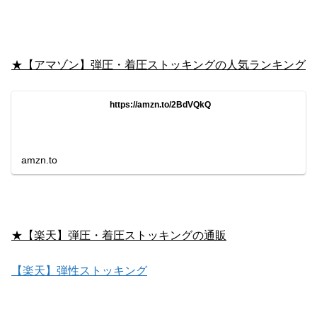
★【アマゾン】弾圧・着圧ストッキングの人気ランキング
https://amzn.to/2BdVQkQ
amzn.to
★【楽天】弾圧・着圧ストッキングの通販
【楽天】弾性ストッキング