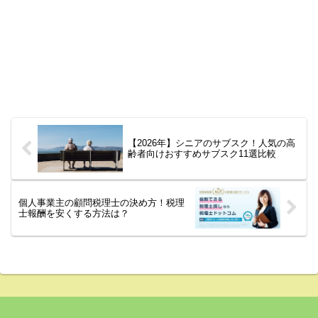
【2026年】シニアのサブスク！人気の高
齢者向けおすすめサブスク11選比較
個人事業主の顧問税理士の決め方！税理
士報酬を安くする方法は？