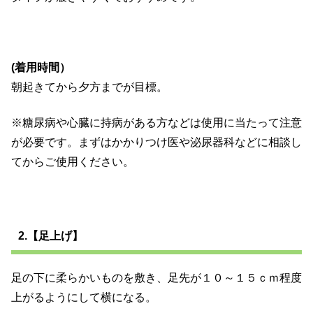
(着用時間）
朝起きてから夕方までが目標。
※糖尿病や心臓に持病がある方などは使用に当たって注意
が必要です。まずはかかりつけ医や泌尿器科などに相談し
てからご使用ください。
2.【足上げ】
足の下に柔らかいものを敷き、足先が１０～１５ｃｍ程度
上がるようにして横になる。