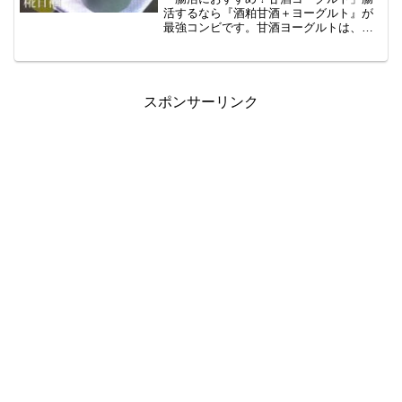
活するなら『酒粕甘酒＋ヨーグルト』が
最強コンビです。甘酒ヨーグルトは、飲
む点滴として人気の甘酒とヨーグルトの
コンビの中でも腸活するなら『酒粕甘酒
＋ヨーグルト』が最強コンビ！レシピと
作り方を紹介した記事です。
スポンサーリンク