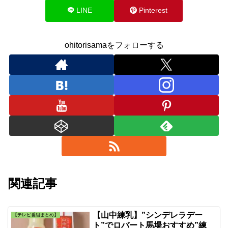
LINE
Pinterest
ohitorisamaをフォローする
関連記事
【山中練乳】”シンデレラデー
【テレビ番組まとめ】
ト”でロバート馬場おすすめ”練