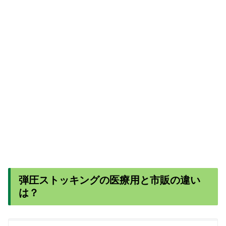
弾圧ストッキングの医療用と市販の違い
は？