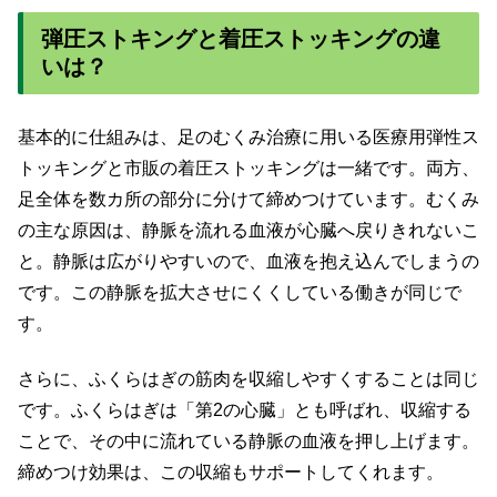
弾圧ストキングと着圧ストッキングの違
いは？
基本的に仕組みは、足のむくみ治療に用いる医療用弾性ス
トッキングと市販の着圧ストッキングは一緒です。両方、
足全体を数カ所の部分に分けて締めつけています。むくみ
の主な原因は、静脈を流れる血液が心臓へ戻りきれないこ
と。静脈は広がりやすいので、血液を抱え込んでしまうの
です。この静脈を拡大させにくくしている働きが同じで
す。
さらに、ふくらはぎの筋肉を収縮しやすくすることは同じ
です。ふくらはぎは「第2の心臓」とも呼ばれ、収縮する
ことで、その中に流れている静脈の血液を押し上げます。
締めつけ効果は、この収縮もサポートしてくれます。