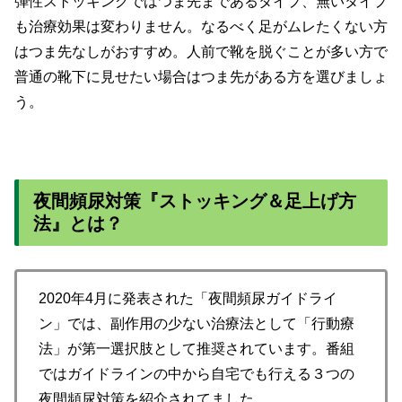
弾性ストッキングではつま先まであるタイプ、無いタイプ
も治療効果は変わりません。なるべく足がムレたくない方
はつま先なしがおすすめ。人前で靴を脱ぐことが多い方で
普通の靴下に見せたい場合はつま先がある方を選びましょ
う。
夜間頻尿対策『ストッキング＆足上げ方
法』とは？
2020年4月に発表された「夜間頻尿ガイドライ
ン」では、副作用の少ない治療法として「行動療
法」が第一選択肢として推奨されています。番組
ではガイドラインの中から自宅でも行える３つの
夜間頻尿対策を紹介されてました。