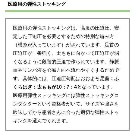
医療用の弾性ストッキング
医療用の弾性ストッキングは、高度の圧迫圧、安
定した圧迫圧を必要とするための特別な編み方
（横糸が入っています）がされています。足首の
圧迫圧が一番強く、太ももに向かって圧迫圧が弱
くなるように段階的圧迫で作られています。静脈
血やリンパ液を心臓方向へ流れやすくするためで
す。具体的には、圧迫圧勾配はおおよそ
足首：ふ
くらはぎ：太ももが10：7：4と
なっています。
医療用弾性ストッキングには弾性ストッキングコ
ンダクターという資格者がいて、サイズや強さを
吟味してから患者さんに合った適切な弾性ストッ
キングを選んでくれます。