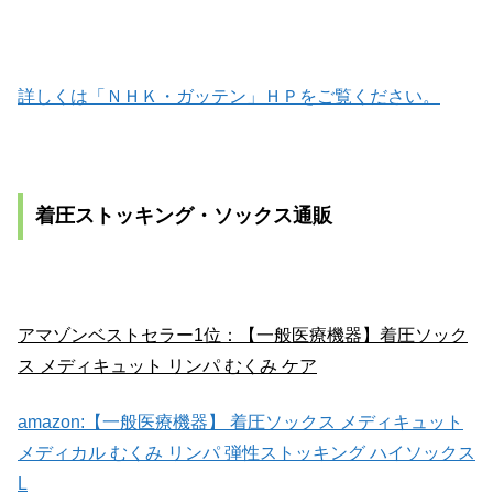
詳しくは「ＮＨＫ・ガッテン」ＨＰをご覧ください。
着圧ストッキング・ソックス通販
アマゾンベストセラー1位：【一般医療機器】着圧ソック
ス メディキュット リンパ むくみ ケア
amazon:【一般医療機器】 着圧ソックス メディキュット
メディカル むくみ リンパ 弾性ストッキング ハイソックス
L