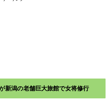
が新潟の老舗巨大旅館で女将修行