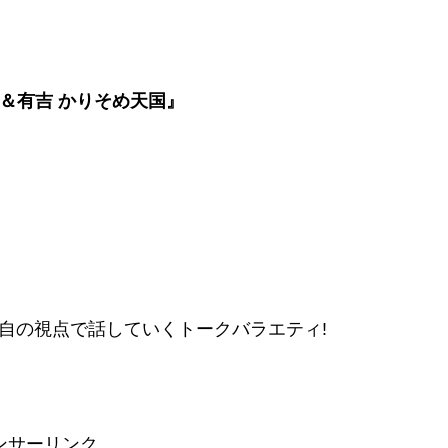
＆有吉 かりそめ天国』
」
自の視点で話していくトークバラエティ!
ンサーリンク