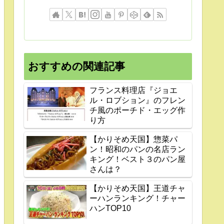
おすすめの関連記事
フランス料理店『ジョエ
ル・ロブション』のフレン
チ風のポーチド・エッグ作
り方
【かりそめ天国】惣菜パ
ン！昭和のパンの名店ラン
キング！ベスト３のパン屋
さんは？
【かりそめ天国】王道チャ
ーハンランキング！チャー
ハンTOP10