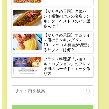
【かりそめ天国】惣菜パ
ン！昭和のパンの名店ラン
キング！ベスト３のパン屋
さんは？
【かりそめ天国】オムライ
ス店のランキングベスト
10！マツコ＆有吉が切望す
るサブスクは何？
フランス料理店『ジョエ
ル・ロブション』のフレン
チ風のポーチド・エッグ作
り方