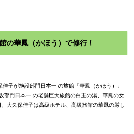
館の華鳳（かほう）で修行！
保佳子が施設部門日本一 の旅館『華鳳（かほう）』
設部門日本一 の老舗巨大旅館の白玉の湯、華鳳の女
国、大久保佳子は高級ホテル、高級旅館の華鳳の厳し