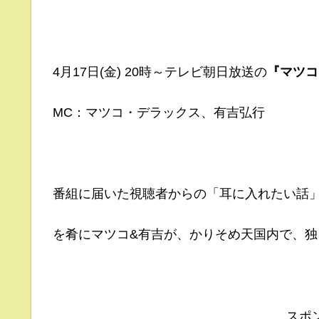
4月17日(金) 20時～テレビ朝日放送の
『マツコ
MC：マツコ・デラックス、有吉弘行
番組に届いた視聴者からの「耳に入れたい話
を肴にマツコ&有吉が、かりそめ天国内で、独
スポ