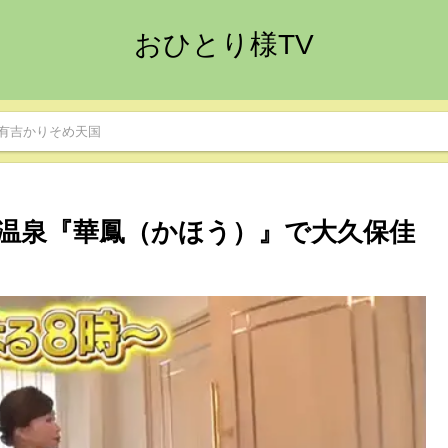
おひとり様TV
有吉かりそめ天国
温泉『華鳳（かほう）』で大久保佳