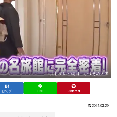
引用:テレビ朝日 かりそめ天国
はてブ
LINE
Pinterest
2024.03.29