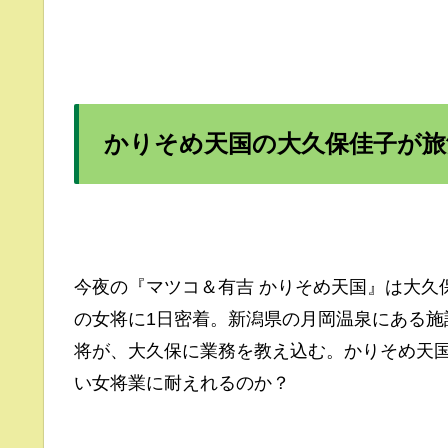
かりそめ天国の大久保佳子が旅
今夜の『マツコ＆有吉 かりそめ天国』は大久
の女将に1日密着。新潟県の月岡温泉にある施
将が、大久保に業務を教え込む。かりそめ天
い女将業に耐えれるのか？