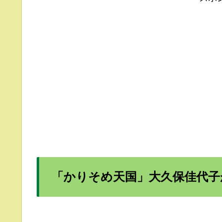
「かりそめ天国」大久保佳代子