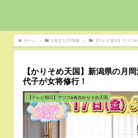
ホーム
お役立ちTV情報
【テレビ朝日】マツコ&
【かりそめ天国】新潟県の月岡
代子が女将修行！
【テレビ朝日】マツコ&有吉かりそめ天国