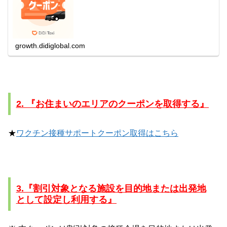
済で初乗り料金無料キャンペーンも開催中！※ページより
携帯電...
growth.didiglobal.com
2. 『お住まいのエリアのクーポンを取得する』
★
ワクチン接種サポートクーポン取得はこちら
3.『割引対象となる施設を目的地または出発地
として設定し利用する』