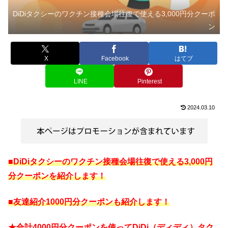
DiDiタクシーのワクチン接種会場往復で使える3,000円分クーポ
ン
X
Facebook
はてブ
LINE
Pinterest
2024.03.10
■DiDiタクシーのワクチン接種会場往復で使える3,000円
分クーポンを紹介します！
■
友達紹介1000円分クーポンも紹介します！
★合計4000円分クーポンを使ってDiDi（ディディ）タク