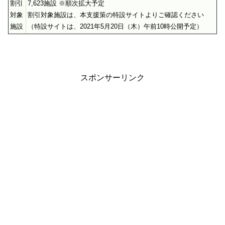
割引
7,623施設 ※順次拡大予定
対象
割引対象施設は、本支援策の特設サイトよりご確認ください
施設
（特設サイトは、2021年5月20日（木）午前10時公開予定）
スポンサーリンク