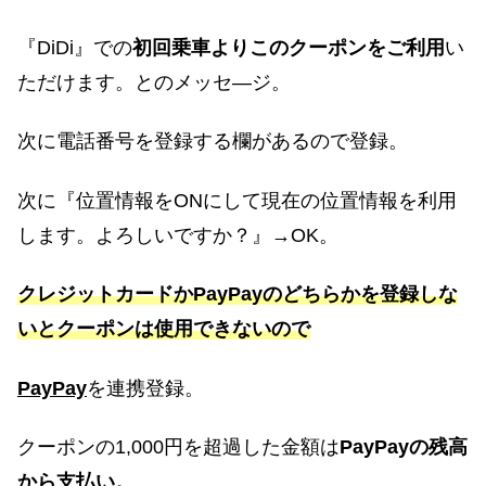
『DiDi』での
初回乗車よりこのクーポンをご利用
い
ただけます。とのメッセ―ジ。
次に電話番号を登録する欄があるので登録。
次に『位置情報をONにして現在の位置情報を利用
します。よろしいですか？』→OK。
クレジットカードかPayPayのどちらかを登録しな
いとクーポンは使用できないので
PayPay
を連携登録。
クーポンの1,000円を超過した金額は
PayPayの残高
から支払い。