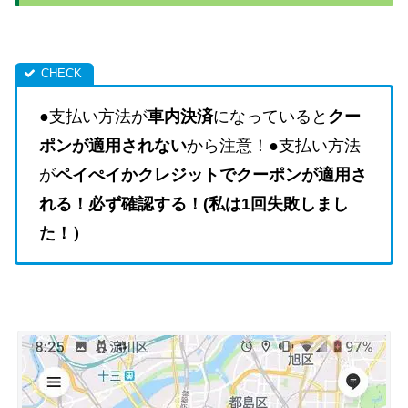
●支払い方法が
車内決済
になっていると
クー
ポンが適用されない
から注意！●支払い方法
が
ペイぺイかクレジットでクーポンが適用さ
れる！必ず確認する！(私は1回失敗しまし
た！）