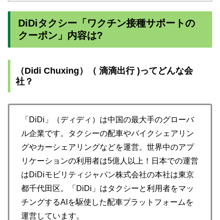
DiDiタクシー「ワクチン接種サポートの
クーポン」内容は?
（Didi Chuxing）（ 滴滴出行 )ってどんな会
社？
「DiDi」（ディディ）は中国の最大手のグローバ
ル企業です。タクシーの配車やバイクシェアリン
グやカーシェアリングなどを運営。世界中のアプ
リケーションの利用者は5億人以上！日本での運営
はDiDiモビリティジャパン株式会社の本社は東京
都千代田区。「DiDi」はタクシーと利用者をマッ
チングするAIを駆使した配車プラットフォームを
運営しています。