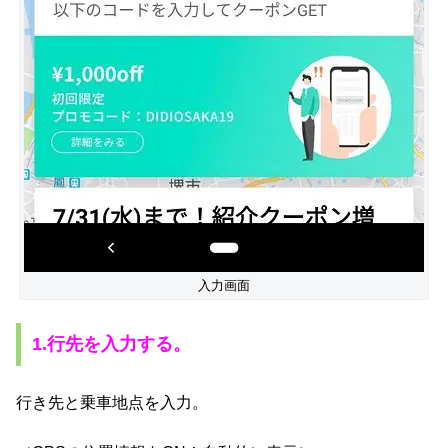
入力画面
1.行先を入力する。
行き先と乗車地点を入力。