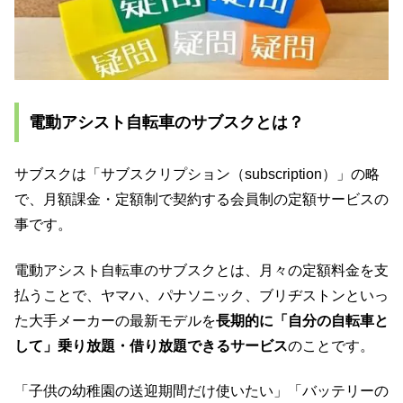
電動アシスト自転車のサブスクとは？
サブスクは「サブスクリプション（subscription）」の略
で、月額課金・定額制で契約する会員制の定額サービスの
事です。
電動アシスト自転車のサブスクとは、月々の定額料金を支
払うことで、ヤマハ、パナソニック、ブリヂストンといっ
た大手メーカーの最新モデルを
長期的に「自分の自転車と
して」乗り放題・借り放題できるサービス
のことです。
「子供の幼稚園の送迎期間だけ使いたい」「バッテリーの