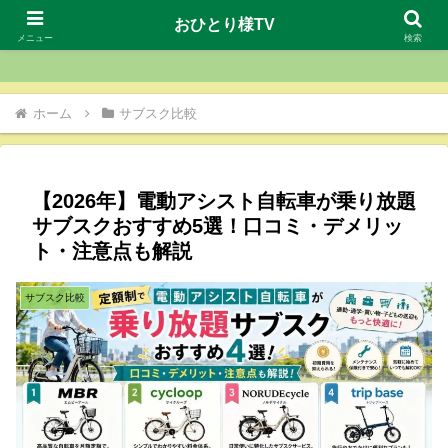
おひとり様TV
おひとり様TV
メニュー
検索
ホーム
サブスク比較
【2026年】電動アシスト自転車が乗り放題
サブスクおすすめ5選！口コミ・デメリッ
ト・注意点も解説
サブスク比較