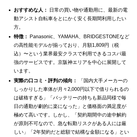
おすすめな人：
日常の買い物や通勤用に、最新の電
動アシスト自転車をとにかく安く長期間利用したい
方。
特徴：
Panasonic、YAMAHA、BRIDGESTONEなど
の高性能モデルが揃っており、月額1,809円（税
込）〜という業界最安クラスで利用できるコスパ最
強のサービスです。京阪神エリアを中心に展開して
います。
実際の口コミ・評判の傾向：
「国内大手メーカーの
しっかりした車体が月々2,000円以下で借りられるの
は破格すぎる」「バッテリーの持ちも新品同様で毎
日の通勤が劇的に楽になった」と価格面の満足度が
極めて高いです。しかし、「契約期間中の途中解約
が原則不可なので、急な転勤リスクがある人には厳
しい」「2年契約だと総額で結構な金額になる」とい