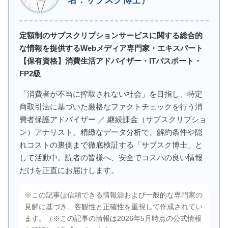
名：サブスク博士）
定額制のサブスクリプションサービスに関する総合的
な情報を提供するWebメディア専門家・エキスパート
【保有資格】消費生活アドバイザー・ITパスポート・
FP2級
「消費者が不当に搾取されない社会」を目指し、特定
商取引法に基づいた厳格なファクトチェックを行う消
費者保護アドバイザー ／ 継続課金（サブスクリプショ
ン）アナリスト。精緻なデータ分析で、解約条件や隠
れコストの裏側まで徹底検証する「サブスク博士」と
して活動中。読者の皆様へ、安全でコスパの良い情報
だけを正直にお届けします。
※この記事は信頼できる情報源および一般的な専門家の
見解に基づき、客観性と正確性を重視して作成されてい
ます。（※この記事の情報は2026年5月時点の公式情報