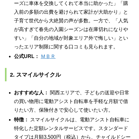
ーズに車体を交換してくれて本当に助かった」「購
入前の多額の出費を避けられて家計が大助かり」と
子育て世代から大絶賛の声が多数。一方で、「人気
が高すぎて春先の入園シーズンは在庫切れになりや
すい」「自分の地域が対象エリア外で悔しい」とい
ったエリア制限に関する口コミも見られます。
公式URL：
ＭＢＲ
2. スマイルサイクル
おすすめな人：
関西エリアで、子どもの送迎や日常
の買い物用に電動アシスト自転車を手軽な月額で借
りたい方、保険付きで安心して使いたい方。
特徴：
スマイルサイクルは、電動アシスト自転車に
特化した定額レンタルサービスです。スタンダード
タイプは月額3,500円（税込）から、チャイルドシー