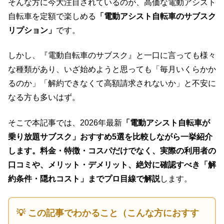
そんな方に今大注目されているのが、高価な電動アシスト
自転車を定額で楽しめる
「電動アシスト自転車のサブスク
リプション」
です。
しかし、『電動自転車のサブスク』と一口に言っても様々
な種類があり、いざ始めようと思っても「毎月いくらかか
るのか」「解約できなくて高額請求されないか」と不安に
なる方も多いはず。
そこで本記事では、2026年最新
「電動アシスト自転車が
乗り放題サブスク」おすすめ5選を比較しながら一挙紹介
します。料金・特徴・コスパだけでなく、実際の利用者の
口コミや、メリット・デメリット、絶対に確認すべき「解
約条件・隠れコスト」までプロ目線で解説
します。
💡 この記事でわかること（こんな方におすす