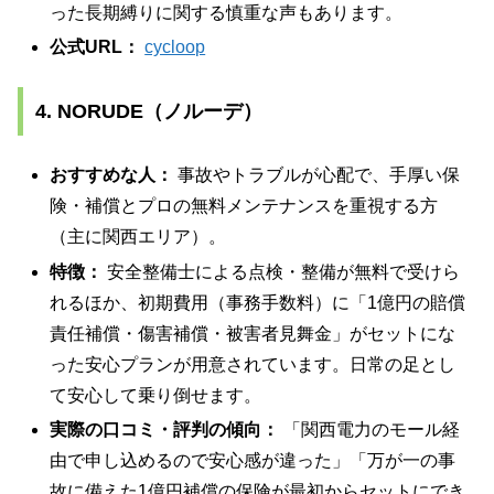
った長期縛りに関する慎重な声もあります。
公式URL：
cycloop
4. NORUDE（ノルーデ）
おすすめな人：
事故やトラブルが心配で、手厚い保
険・補償とプロの無料メンテナンスを重視する方
（主に関西エリア）。
特徴：
安全整備士による点検・整備が無料で受けら
れるほか、初期費用（事務手数料）に「1億円の賠償
責任補償・傷害補償・被害者見舞金」がセットにな
った安心プランが用意されています。日常の足とし
て安心して乗り倒せます。
実際の口コミ・評判の傾向：
「関西電力のモール経
由で申し込めるので安心感が違った」「万が一の事
故に備えた1億円補償の保険が最初からセットにでき