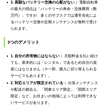
3. 高額なバッテリー交換の心配がない：
電動自転車
の最大の弱点は「バッテリーの寿命・交換費用（数
万円）」ですが、多くのサブスクでは通常劣化によ
るバッテリー交換や定期メンテナンスが無料で受け
られます。
3つのデメリット
1. 自分の所有物にはならない：
月額料金を払い続け
ても、基本的には「レンタル」であるため自分の資
産にはなりません（※一部、購入に切り替えられる
サービスもあります）。
2. 対応エリアが限定されている：
出張メンテナンス
や配送の都合上、「関東エリア限定」「関西エリア
限定」など、お住まいの地域によっては利用できな
いサービスがあります。