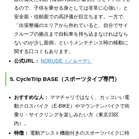
るので、子供を乗せる身としては非常に心強い」と
安全面・信頼面での高評価が目立ちます。一方で、
「出張整備のエリアから外れていると、自分でサイ
クループの拠点まで自転車を持ち込まなければなら
ないのが少し面倒」というメンテナンス時の移動に
関する口コミもあります。
公式URL：
NORUDE（ノルーデ）
5. CycleTrip BASE（スポーツタイプ専門）
おすすめな人：
ママチャリではなく、カッコいい電
動クロスバイク（E-BIKE）やマウンテンバイクで街
乗り・サイクリングを楽しみたい方（東京23区
内）。
特徴：
電動アシスト機能付きのスポーツバイクに特