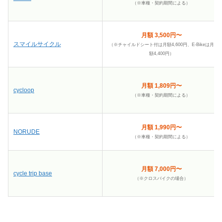
（※車種・契約期間による）
月額 3,500円〜
スマイルサイクル
（※チャイルドシート付は月額4,600円、E-Bikeは月
額4,400円）
月額 1,809円〜
cycloop
（※車種・契約期間による）
月額 1,990円〜
NORUDE
（※車種・契約期間による）
月額 7,000円〜
cycle trip base
（※クロスバイクの場合）