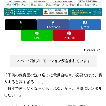
X
Facebook
はてブ
LINE
Pinterest
2026.06.22
「子供の保育園の送り迎えに電動自転車が必要だけど、購
入すると高すぎる……」
「数年で使わなくなるかもしれないから、お得にレンタル
したい！」