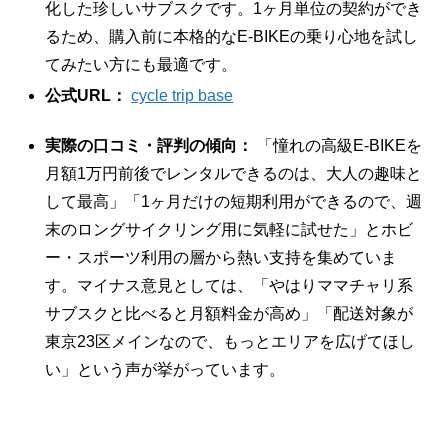
化した珍しいサブスクです。1ヶ月単位の契約ができ
るため、購入前に本格的なE-BIKEの乗り心地を試し
てみたい方にも最適です。
公式URL：
cycle trip base
実際の口コミ・評判の傾向：
「憧れの高級E-BIKEを
月額1万円前後でレンタルできるのは、大人の趣味と
して最高」「1ヶ月だけの短期利用ができるので、週
末のロングサイクリング用に気軽に試せた」とホビ
ー・スポーツ利用の層から熱い支持を集めていま
す。マイナス意見としては、「やはりママチャリ系
サブスクと比べると月額料金が高め」「配送対象が
東京23区メインなので、もっとエリアを広げてほし
い」という声が挙がっています。