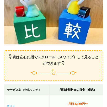
👇 表は左右に指でスクロール（スワイプ）して見ること
ができます 👇
👈 ─── 👆 ─── 👉
サービス名（公式リンク）
月額定額料金の目安（税込）
月額 4,950円〜
ＭＢＲ