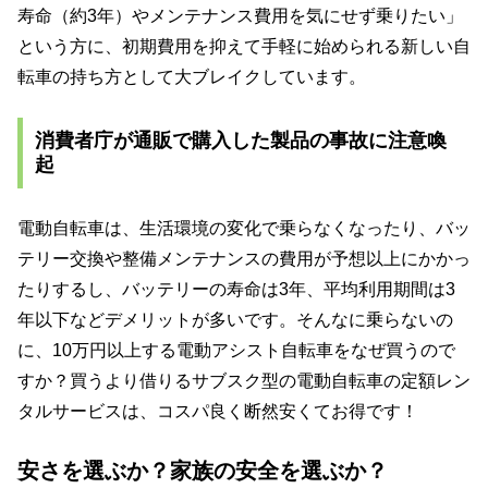
寿命（約3年）やメンテナンス費用を気にせず乗りたい」
という方に、初期費用を抑えて手軽に始められる新しい自
転車の持ち方として大ブレイクしています。
消費者庁が通販で購入した製品の事故に注意喚
起
電動自転車は、生活環境の変化で乗らなくなったり、バッ
テリー交換や整備メンテナンスの費用が予想以上にかかっ
たりするし、バッテリーの寿命は3年、平均利用期間は3
年以下などデメリットが多いです。そんなに乗らないの
に、10万円以上する電動アシスト自転車をなぜ買うので
すか？買うより借りるサブスク型の電動自転車の定額レン
タルサービスは、コスパ良く断然安くてお得です！
安さを選ぶか？
家族の安全を選ぶか？