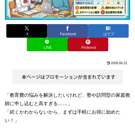
X
Facebook
はてブ
LINE
Pinterest
2026.06.22
「教育費の悩みを解決したいけれど、塾や訪問型の家庭教
師に申し込むと高すぎる……」
「続くかわからないから、まずは手軽にお得に始めた
い！」