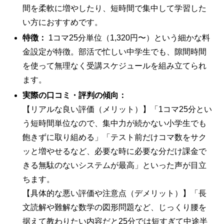
間を柔軟に増やしたり、短時間で集中して学習した
い方におすすめです。
特徴：
1コマ25分単位（1,320円〜）という細かな料
金設定が特徴。部活で忙しい中学生でも、隙間時間
を使って無理なく受講スケジュールを組み立てられ
ます。
実際の口コミ・評判の傾向：
【リアルな良い評価（メリット）】「1コマ25分とい
う短時間単位なので、集中力が続かない小学生でも
飽きずに取り組める」「テスト前だけコマ数をサク
ッと増やせるなど、必要な時に必要な分だけ課金で
きる無駄のないシステムが最高」といった声が目立
ちます。
【具体的な悪い評価や注意点（デメリット）】「長
文読解や難解な数学の図形問題など、じっくり腰を
据えて教わりたい内容だと25分では短すぎて中途半