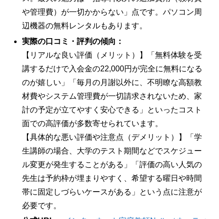
や管理費）が一切かからない」点です。パソコン周
辺機器の無料レンタルもあります。
実際の口コミ・評判の傾向：
【リアルな良い評価（メリット）】「無料体験を受
講するだけで入会金の22,000円が完全に無料になる
のが嬉しい」「毎月の月謝以外に、不明瞭な高額教
材費やシステム管理費が一切請求されないため、家
計の予定が立てやすく安心できる」といったコスト
面での高評価が多数寄せられています。
【具体的な悪い評価や注意点（デメリット）】「学
生講師の場合、大学のテスト期間などでスケジュー
ル変更が発生することがある」「評価の高い人気の
先生は予約枠が埋まりやすく、希望する曜日や時間
帯に固定しづらいケースがある」という点に注意が
必要です。