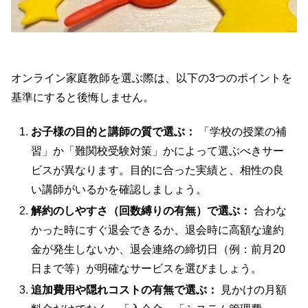
オンライン家庭教師を選ぶ際は、以下の3つのポイントを
基準にすると後悔しません。
お子様の目的と講師の質で選ぶ：
「学校の授業の補
習」か「難関校受験対策」かによって選ぶべきサー
ビスが異なります。目的に合った実績と、相性の良
い講師がいるかを確認しましょう。
解約のしやすさ（回数縛りの有無）で選ぶ：
合わな
かった時にすぐ退会できるか、退会時に高額な違約
金が発生しないか、退会連絡の締切日（例：前月20
日まで等）が明確なサービスを選びましょう。
追加費用や隠れコストの有無で選ぶ：
見かけの月額