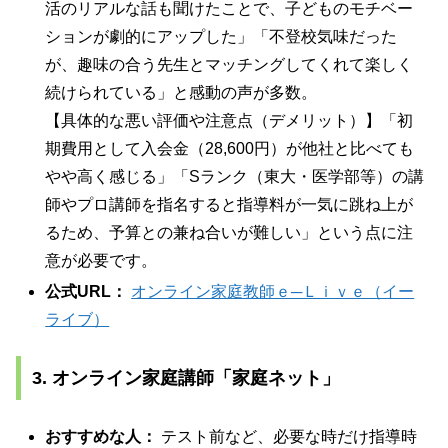
活のリアルな話も聞けたことで、子どものモチベー
ションが劇的にアップした」「不登校気味だった
が、趣味の合う先生とマッチングしてくれて楽しく
続けられている」と感動の声が多数。
【具体的な悪い評価や注意点（デメリット）】「初
期費用として入会金（28,600円）が他社と比べても
やや高く感じる」「Sランク（東大・医学部等）の講
師やプロ講師を指名すると指導料が一気に跳ね上が
るため、予算との兼ね合いが難しい」という点に注
意が必要です。
公式URL：
オンライン家庭教師ｅ─Ｌｉｖｅ（イー
ライブ）
3. オンライン家庭講師「家庭ネット」
おすすめな人：
テスト前など、必要な時だけ指導時