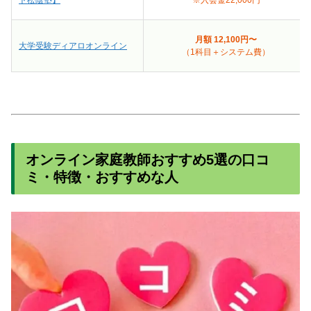
月額 12,100円〜
大学受験ディアロオンライン
（1科目＋システム費）
オンライン家庭教師おすすめ5選の口コ
ミ・特徴・おすすめな人