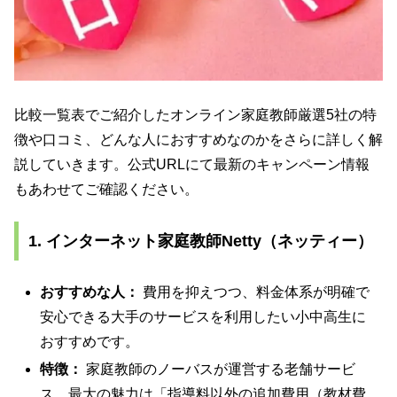
比較一覧表でご紹介したオンライン家庭教師厳選5社の特
徴や口コミ、どんな人におすすめなのかをさらに詳しく解
説していきます。公式URLにて最新のキャンペーン情報
もあわせてご確認ください。
1. インターネット家庭教師Netty（ネッティー）
おすすめな人：
費用を抑えつつ、料金体系が明確で
安心できる大手のサービスを利用したい小中高生に
おすすめです。
特徴：
家庭教師のノーバスが運営する老舗サービ
ス。最大の魅力は「指導料以外の追加費用（教材費