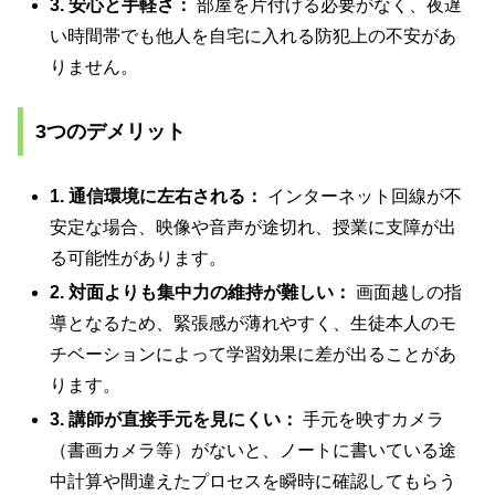
3. 安心と手軽さ：
部屋を片付ける必要がなく、夜遅
い時間帯でも他人を自宅に入れる防犯上の不安があ
りません。
3つのデメリット
1. 通信環境に左右される：
インターネット回線が不
安定な場合、映像や音声が途切れ、授業に支障が出
る可能性があります。
2. 対面よりも集中力の維持が難しい：
画面越しの指
導となるため、緊張感が薄れやすく、生徒本人のモ
チベーションによって学習効果に差が出ることがあ
ります。
3. 講師が直接手元を見にくい：
手元を映すカメラ
（書画カメラ等）がないと、ノートに書いている途
中計算や間違えたプロセスを瞬時に確認してもらう