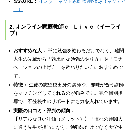
公式URL：
インターネット家庭教師Netty（ネッティ
ー）
2. オンライン家庭教師ｅ─Ｌｉｖｅ（イーライ
ブ）
おすすめな人：
単に勉強を教わるだけでなく、難関
大生の先輩から「効果的な勉強のやり方」や「モチ
ベーションの上げ方」を教わりたい方におすすめで
す。
特徴：
生徒の志望校出身の講師や、趣味が合う講師
をマッチングしてくれるのが強みです。完全個別指
導で、不登校生のサポートにも力を入れています。
実際の口コミ・評判の傾向：
【リアルな良い評価（メリット）】「憧れの難関大
に通う先生が担当になり、勉強法だけでなく大学生