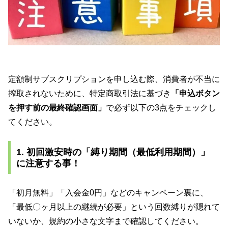
定額制サブスクリプションを申し込む際、消費者が不当に
搾取されないために、特定商取引法に基づき
「申込ボタン
を押す前の最終確認画面」
で必ず以下の3点をチェックし
てください。
1. 初回激安時の「縛り期間（最低利用期間）」
に注意する事！
「初月無料」「入会金0円」などのキャンペーン裏に、
「最低〇ヶ月以上の継続が必要」という回数縛りが隠れて
いないか、規約の小さな文字まで確認してください。