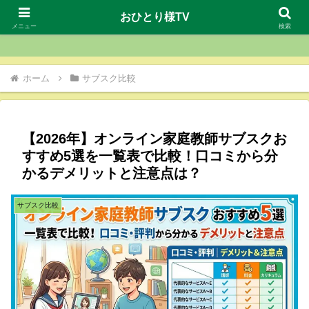
おひとり様TV
おひとり様TV
メニュー
検索
ホーム
サブスク比較
【2026年】オンライン家庭教師サブスクお
すすめ5選を一覧表で比較！口コミから分
かるデメリットと注意点は？
サブスク比較