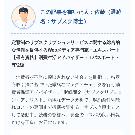
この記事を書いた人：佐藤（通称
名：サブスク博士）
定額制のサブスクリプションサービスに関する総合的
な情報を提供するWebメディア専門家・エキスパート
【保有資格】消費生活アドバイザー・ITパスポート・
FP2級
「消費者が不当に搾取されない社会」を目指し、特定
商取引法に基づいた厳格なファクトチェックを行う消
費者保護アドバイザー ／ 継続課金（サブスクリプショ
ン）アナリスト。精緻なデータ分析で、解約条件や隠
れコストの裏側まで徹底検証する「サブスク博士」と
して活動中。読者の皆様へ、安全でコスパの良い情報
だけを正直にお届けします。