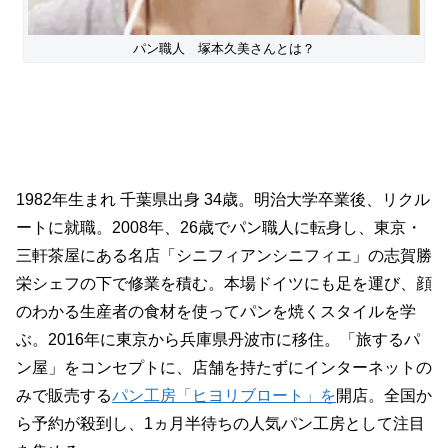
パン職人 塚本久美さんとは？
1982年生まれ 千葉県出身 34歳。明治大学卒業後、リクル
ートに就職。2008年、26歳でパン職人に転身し、東京・
三軒茶屋にある名店「シニフィアンシニフィエ」の志賀勝
栄シェフの下で修業を積む。本場ドイツにも足を運び、顔
のわかる生産者の食材を使ってパンを焼くスタイルを学
ぶ。2016年に東京から兵庫県丹波市に移住。「旅するパ
ン屋」をコンセプトに、店舗を持たずにインターネットの
みで販売する
パン工房「ヒヨリブロート」を
開店。全国か
ら予約が殺到し、1ヵ月半待ちの人気パン工房として注目