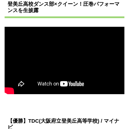
登美丘高校ダンス部×クイーン！圧巻パフォーマ
ンスを生披露
【優勝】TDC(大阪府立登美丘高等学校) / マイナ
ビ