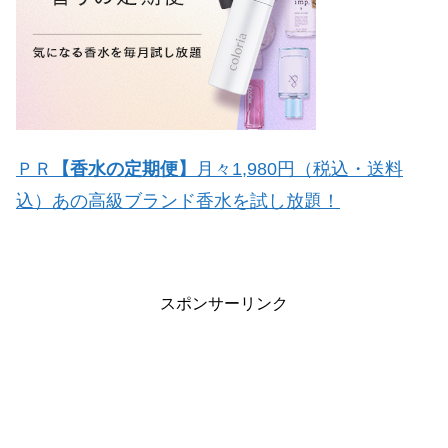
ＰＲ
【香水の定期便】
月々1,980円（税込・送料
込）あの高級ブランド香水を試し放題！
スポンサーリンク