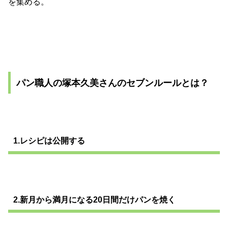
を集める。
パン職人の塚本久美さんのセブンルールとは？
1.レシピは公開する
2.新月から満月になる20日間だけパンを焼く