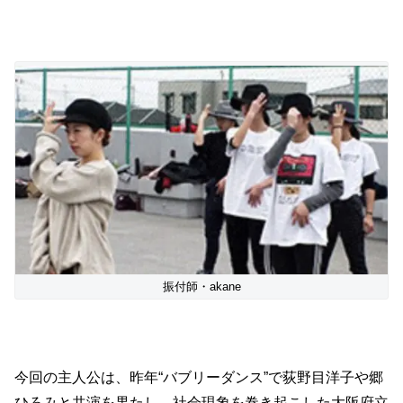
振付師・akane
今回の主人公は、昨年“バブリーダンス”で荻野目洋子や郷
ひろみと共演を果たし、社会現象を巻き起こした大阪府立