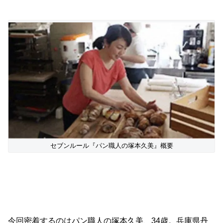
セブンルール『パン職人の塚本久美』概要
今回密着するのはパン職人の塚本久美、34歳。兵庫県丹