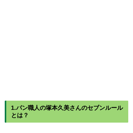
1.パン職人の塚本久美さんのセブンルール
とは？