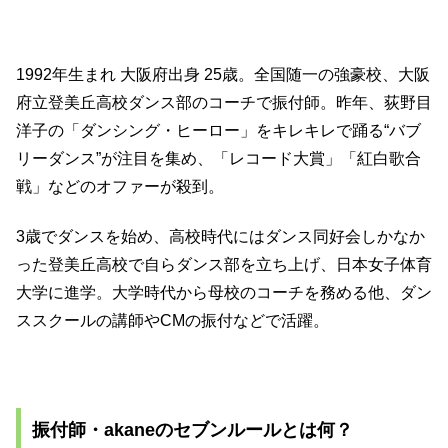
1992年生まれ 大阪府出身 25歳。全国随一の強豪校、大阪
府立登美丘高校ダンス部のコーチで振付師。昨年、荻野目
洋子の「ダンシング・ヒーロー」をキレキレで踊る“バブ
リーダンス”が注目を集め、「レコード大賞」「紅白歌合
戦」などのオファーが殺到。
3歳でダンスを始め、高校時代にはダンス同好会しかなか
った登美丘高校で自らダンス部を立ち上げ、日本女子体育
大学に進学。大学時代から母校のコーチを務める他、ダン
ススクールの講師やCMの振付などで活躍。
振付師・akaneのセブンルールとは何？