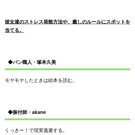
彼女達のストレス発散方法や、癒しのルールにスポットを
当てる。
◆パン職人・塚本久美
モヤモヤしたときは絵本を読む。
◆振付師・akane
くっきー！で現実逃避する。