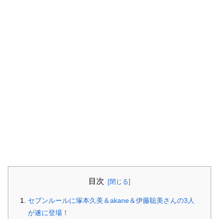
目次
セブンルールに塚本久美＆akane＆伊藤聡美さんの3人
が遂に登場！