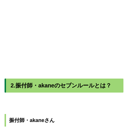
2.振付師・akaneのセブンルールとは？
振付師・akaneさん