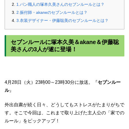
1.パン職人の塚本久美さんのセブンルールとは？
2.振付師・akaneのセブンルールとは？
3.衣装デザイナー・伊藤聡美のセブンルールとは？
セブンルールに塚本久美＆akane＆伊藤聡
美さんの3人が遂に登場！
4月28日（火）23時00～23時30分に放送。『
セブンルー
ル
』
外出自粛が続く日々、どうしてもストレスがたまりがちで
す。そこで今回は、これまで取り上げた主人公の「家での
ルール」をピックアップ！