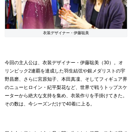
衣装デザイナー・伊藤聡美
今回の主人公は、衣装デザイナー・伊藤聡美（30）。オ
リンピック2連覇を達成した羽生結弦や銀メダリストの宇
野昌磨、さらに宮原知子、本田真凜、そしてフィギュア界
のニューヒロイン・紀平梨花など、世界で戦うトップスケ
ーターから絶大な支持を集め、衣装作りを手掛けてきた。
その数は、今シーズンだけで40着に上る。