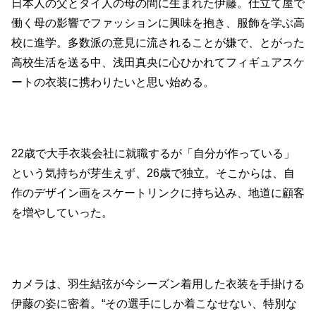
日本人の父とタイ人の母の間に生まれた伊藤。仕立て屋で
働く母の影響でファッションに興味を抱き、服飾を学ぶ高
校に進学。多数派の意見に流されることが嫌で、とがった
高校生活を送る中、浅田真央に心ひかれてフィギュアスケ
ートの衣装に携わりたいと思い始める。
22歳で大手衣装会社に就職するが「自分が作っている」
という気持ちが芽生えず、26歳で独立。そこからは、自
作のデザイン画をスケートリンクに持ち込み、地道に顧客
を増やしていった。
カメラは、羽生結弦が今シーズン着用した衣装を手掛ける
伊藤の姿に密着。“その選手にしか着こなせない、特別な