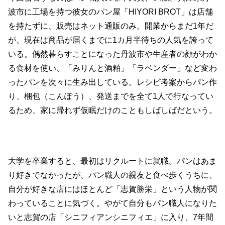
波市に工場を持つ彼女のパン屋「HIYORI BROT」は店舗
を持たずに、販売はネット通販のみ。開業からまだ1年だ
が、現在は商品が届くまでに1カ月半待ちの人気を誇って
いる。偶然暮らすことになった丹波市や生産者の顔がわか
る食材を使い、「みりんと酒粕」「ラベンダー」など変わ
ったパンを次々に生み出している。レシピ考案からパン作
り、梱包（こんぽう）、発送までを全て1人で行なってい
るため、家に帰れず仮眠だけのこともしばしばだという。
大学を卒業すると、最初はリクルートに就職。パンはあま
り好きでなかったが、パン職人の親友と食べ歩くうちに、
自分が好きな店にはほとんど「志賀勝栄」という人物が関
わっていることに気づく。やがて自分もパン職人になりた
いと志賀の店「シニフィアンシニフィエ」に入り、7年間