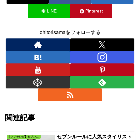
LINE
Pinterest
ohitorisamaをフォローする
関連記事
セブンルールに人気スタイリスト
【フジテレビ】セブンルール