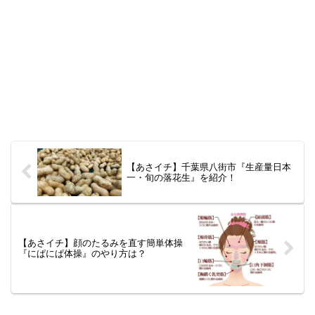
【あさイチ】千葉県八街市『生産量日本
一・旬の落花生』を紹介！
【あさイチ】顔のたるみを直す簡単体操
『にぱにぱ体操』のやり方は？