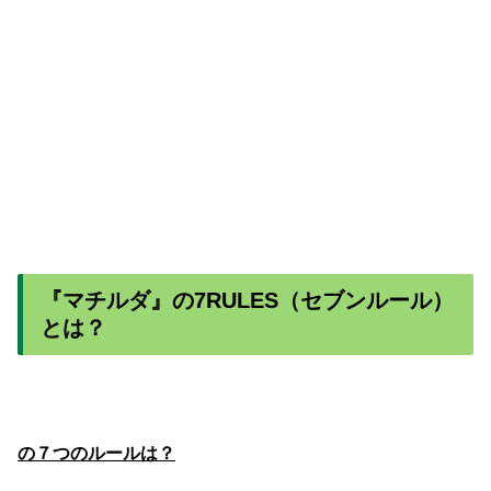
『マチルダ』の7RULES（セブンルール）
とは？
の７つのルールは？