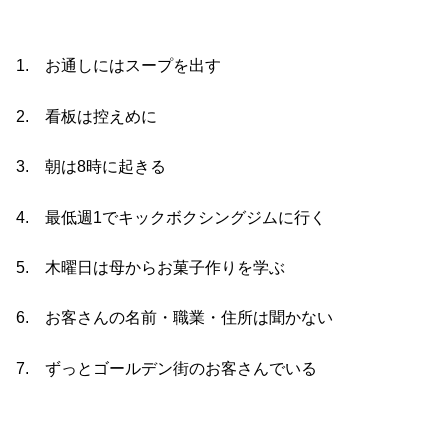
1. お通しにはスープを出す
2. 看板は控えめに
3. 朝は8時に起きる
4. 最低週1でキックボクシングジムに行く
5. 木曜日は母からお菓子作りを学ぶ
6. お客さんの名前・職業・住所は聞かない
7. ずっとゴールデン街のお客さんでいる