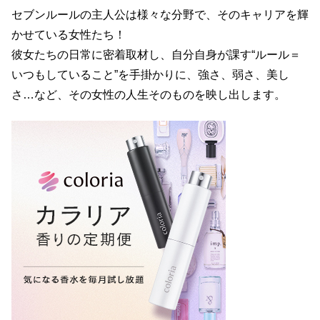
セブンルールの主人公は様々な分野で、そのキャリアを輝
かせている女性たち！
彼女たちの日常に密着取材し、自分自身が課す“ルール＝
いつもしていること”を手掛かりに、強さ、弱さ、美し
さ…など、その女性の人生そのものを映し出します。