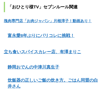
「おひとり様TV」セブンルール関連
塊肉専門店「お肉ジャパン」片根淳子！動画あり！
富永愛8年ぶりにパリコレに挑戦！
立ち食いスパイスカレー店、有澤まりこ
静岡おでんの中津川真生子
炊飯器の正しいご飯の炊き方。ごはん同盟の白
井さん