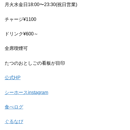
月火水金日18:00〜23:30(祝日営業)
チャージ¥1100
ドリンク¥600～
全席喫煙可
たつのおとしごの看板が目印
公式HP
シーホースinstagram
食べログ
ぐるなび