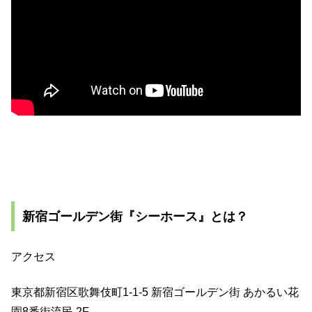
新宿ゴールデン街『シーホース』とは？
アクセス
東京都新宿区歌舞伎町1-1-5 新宿ゴールデン街 あかるい花
園8番街流民 2F