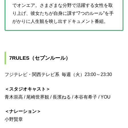
でオンエア。さまざまな分野で活躍する女性を取
り上げ、彼女たちが自身に課す“7つのルール”を手
がかりに人生観を映し出すドキュメント番組。
7RULES（セブンルール）
フジテレビ・関西テレビ系 毎週（火）23:00～23:30
＜スタジオキャスト＞
青木崇高 / 尾崎世界観 / 長濱ねる / 本谷有希子 / YOU
＜ナレーション＞
小野賢章