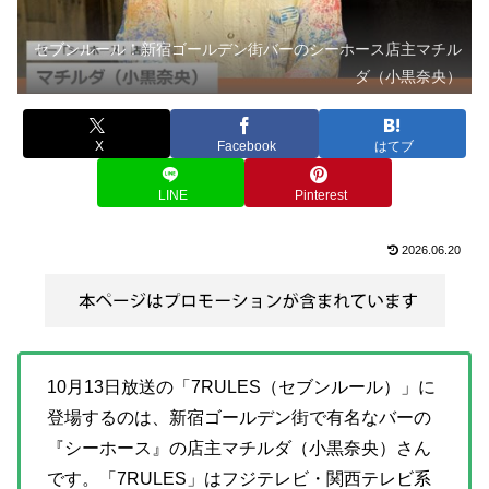
セブンルール！新宿ゴールデン街バーのシーホース店主マチル
ダ（小黒奈央）
X
Facebook
はてブ
LINE
Pinterest
2026.06.20
10月13日放送の「7RULES（セブンルール）」に
登場するのは、新宿ゴールデン街で有名なバーの
『シーホース』の店主マチルダ（小黒奈央）さん
です。「7RULES」はフジテレビ・関西テレビ系