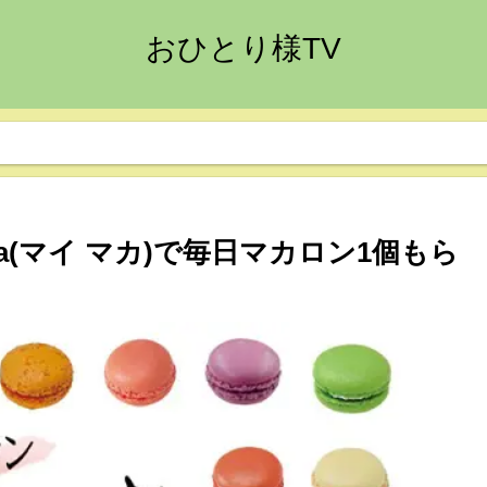
おひとり様TV
ca(マイ マカ)で毎日マカロン1個もら