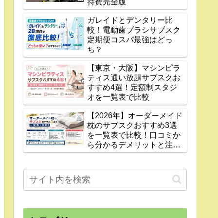
持費完全版
ガレイドとデンタリー比
較！電動歯ブラシサブスク
定期便コスパ最強はどっ
ち？
【東京・大阪】マシンピラ
ティス通い放題サブスクお
すすめ4選！定額制スタジ
オを一覧表で比較
【2026年】オーダーメイド
枕のサブスクおすすめ3選
を一覧表で比較！口コミか
ら分かるデメリットと注意
点