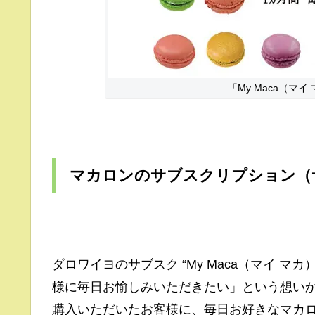
「My Maca（マ
マカロンのサブスクリプション（
ダロワイヨのサブスク “My Maca（マイ 
様に毎日お愉しみいただきたい」という想いから、生まれ
購入いただいたお客様に、毎日お好きなマカ