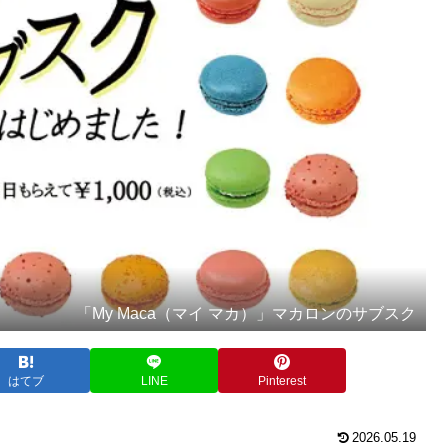
「My Maca（マイ マカ）」マカロンのサブスク
はてブ
LINE
Pinterest
2026.05.19