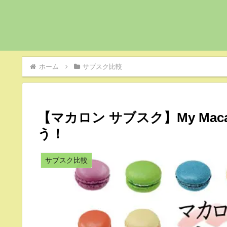
ホーム
サブスク比較
【マカロン サブスク】My Ma
う！
サブスク比較