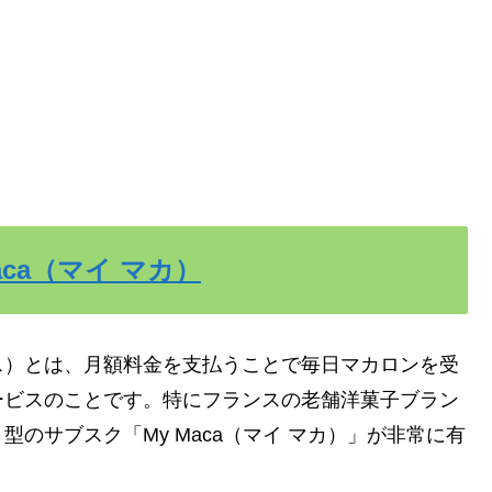
Maca（マイ マカ）
ス）とは、月額料金を支払うことで毎日マカロンを受
ービスのことです。特にフランスの老舗洋菓子ブラン
のサブスク「My Maca（マイ マカ）」が非常に有
。