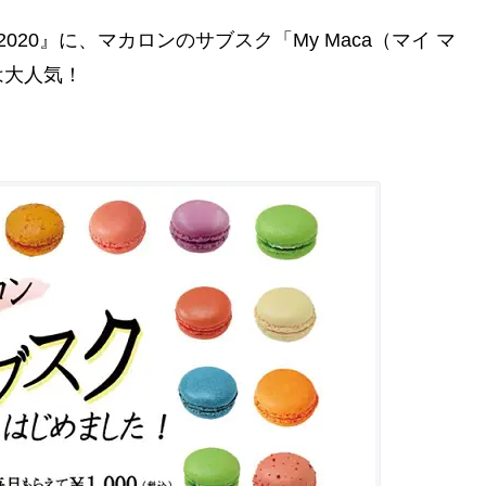
20』に、マカロンのサブスク「My Maca（マイ マ
は大人気！