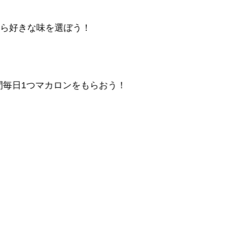
から好きな味を選ぼう！
間毎日1つマカロンをもらおう！