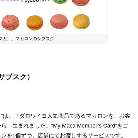
イ マカ）」マカロンのサブスク
サブスク）
マカ）”は、「ダロワイヨ人気商品であるマカロンを、お客
ました。”My Maca Member’s Card”をご
ロンを1個ずつ、店舗にてお渡しするサービスです。