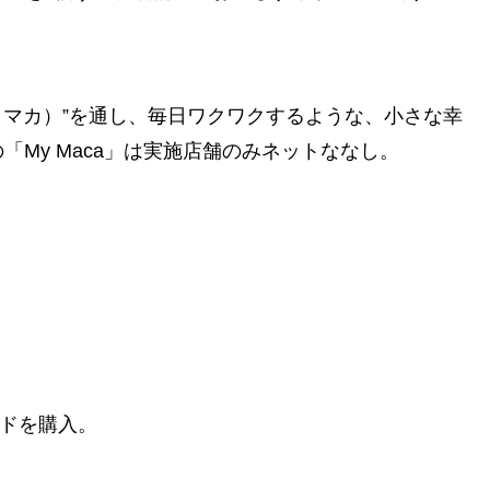
マイ マカ）”を通し、毎日ワクワクするような、小さな幸
My Maca」は実施店舗のみネットななし。
ードを購入。