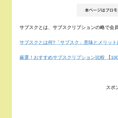
サブスクとは、サブスクリプションの略で会
サブスクとは何?「サブスク」意味とメリット
厳選！おすすめサブスクリプション比較 【10
スポ