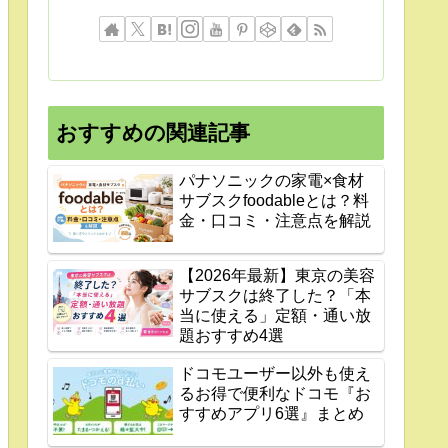
おすすめの関連記事
パナソニックの家電×食材
サブスクfoodableとは？料
金・口コミ・注意点を解説
【2026年最新】東京の美容
サブスクは終了した？「本
当に使える」定額・通い放
題おすすめ4選
ドコモユーザー以外も使え
るお得で便利なドコモ『お
すすめアプリ6選』まとめ