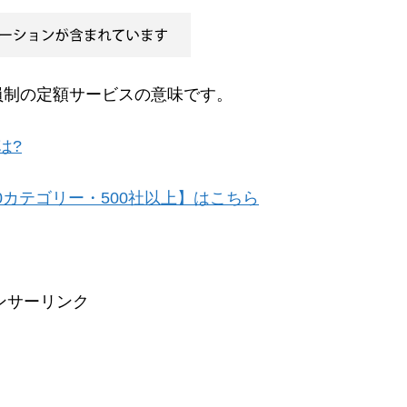
員制の定額サービスの意味です。
は?
0カテゴリー・500社以上】はこちら
ンサーリンク