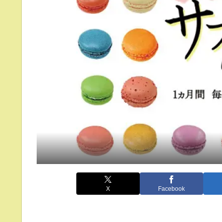
X
Facebook