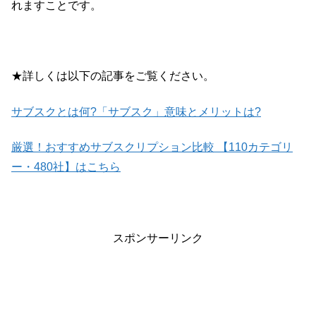
れますことです。
★詳しくは以下の記事をご覧ください。
サブスクとは何?「サブスク」意味とメリットは?
厳選！おすすめサブスクリプション比較 【110カテゴリ
ー・480社】はこちら
スポンサーリンク