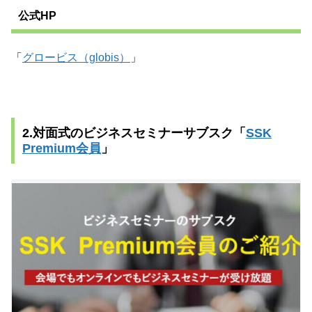
公式HP
「
グロービス（globis）
」
2.対面式のビジネスセミナーサブスク「
SSK
Premium会員
」