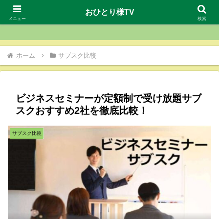
おひとり様TV
おひとり様TV
メニュー
検索
ホーム
サブスク比較
ビジネスセミナーが定額制で受け放題サブ
スクおすすめ2社を徹底比較！
サブスク比較