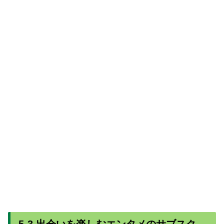
5-3.出会いを楽しむエンタメのサブスク