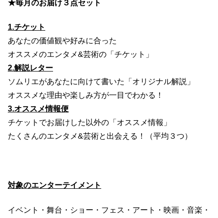
★毎月のお届け３点セット
1.チケット
あなたの価値観や好みに合った
オススメのエンタメ&芸術の「チケット」
2.解説レター
ソムリエがあなたに向けて書いた「オリジナル解説」
オススメな理由や楽しみ方が一目でわかる！
3.オススメ情報便
チケットでお届けした以外の「オススメ情報」
たくさんのエンタメ&芸術と出会える！（平均３つ）
対象のエンターテイメント
イベント・舞台・ショー・フェス・アート・映画・音楽・