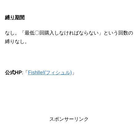
縛り期間
なし。「最低〇回購入しなければならない」という回数の
縛りなし。
公式HP
:「
Fishlle!(フィシュル)
」
スポンサーリンク