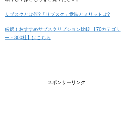
サブスクとは何?「サブスク」意味とメリットは?
厳選！おすすめサブスクリプション比較 【70カテゴリ
ー・300社】はこちら
スポンサーリンク