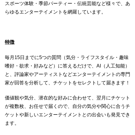
スポーツ体験・季節パーティー・伝統芸能など様々で、あ
らゆるエンターテイメントを網羅しています。
特徴
毎月15日までに5つの質問（気分・ライフスタイル・趣味
嗜好・欲求・好みなど）に答えるだけで、AI（人工知能）
と、評論家やアーティストなどエンターテイメントの専門
家が回答を分析して、チケットをセレクトして届きます！
価値観や気分、潜在的な好みに合わせて、翌月にチケット
が複数枚、お任せで届くので、自分の気分や関心に合うチ
ケットや新しいエンターテイメントとの出会いも発見でき
ます。