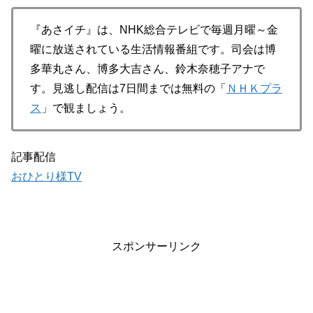
『あさイチ』は、NHK総合テレビで毎週月曜～金
曜に放送されている生活情報番組です。司会は博
多華丸さん、博多大吉さん、鈴木奈穂子アナで
す。見逃し配信は7日間までは無料の「
ＮＨＫプラ
ス
」で観ましょう。
記事配信
おひとり様TV
スポンサーリンク