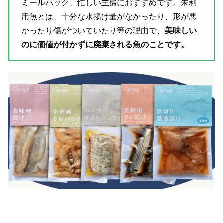
ミールパック、忙しい主婦におすすめです。未利
用魚とは、十分な水揚げ量がなかったり、形が悪
かったり傷がついていたり等の理由で、
美味しい
のに価値が付かずに廃棄される魚のことです。