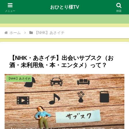
おひとり様TV
おひとり様TV
メニュー
検索
ホーム
【NHK】あさイチ
【NHK・あさイチ】出会いサブスク（お
酒・未利用魚・本・エンタメ）って？
【NHK】あさイチ