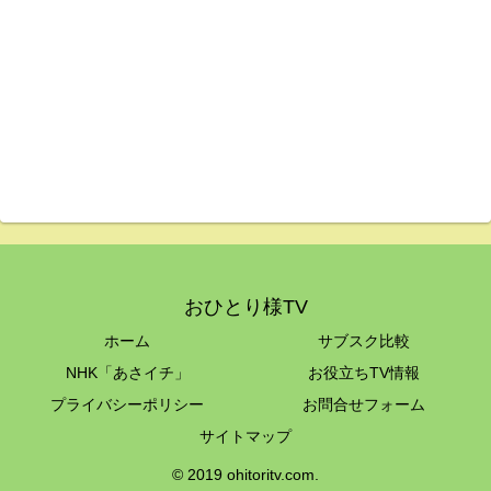
おひとり様TV
ホーム
サブスク比較
NHK「あさイチ」
お役立ちTV情報
プライバシーポリシー
お問合せフォーム
サイトマップ
© 2019 ohitoritv.com.