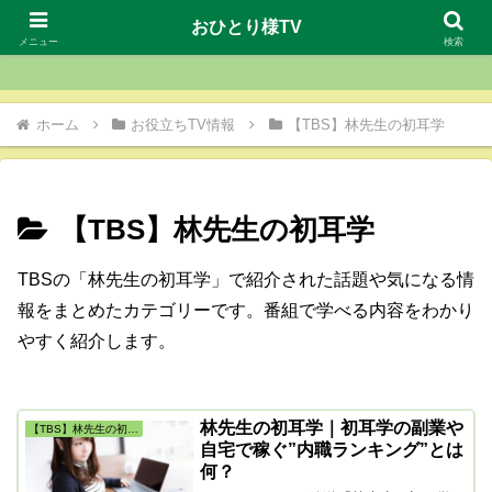
おひとり様TV
おひとり様TV
メニュー
検索
ホーム
お役立ちTV情報
【TBS】林先生の初耳学
【TBS】林先生の初耳学
TBSの「林先生の初耳学」で紹介された話題や気になる情
報をまとめたカテゴリーです。番組で学べる内容をわかり
やすく紹介します。
林先生の初耳学｜初耳学の副業や
【TBS】林先生の初耳学
自宅で稼ぐ”内職ランキング”とは
何？