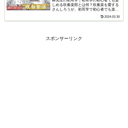
林先生の初耳学｜初耳学の初心者でも楽
しめる吹奏楽部とは何？吹奏楽を愛する
さんしろうが、初耳学で初心者でも楽し
める吹奏楽部を厳選！知れば必ず見たく
2024.03.30
なる吹奏楽部の魅力を教えてくれる。県
立大洗高校マーチングバンド部「Blue
Hawks」がが凄すぎた！
スポンサーリンク