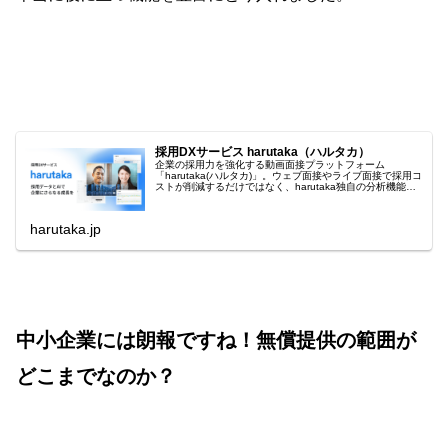
採用DXサービス harutaka（ハルタカ）
企業の採用力を強化する動画面接プラットフォーム
「harutaka(ハルタカ)」。ウェブ面接やライブ面接で採用コ
ストが削減するだけではなく、harutaka独自の分析機能や
コンサルタントのサポートで採用の質までも向上。
harutaka.jp
中小企業には朗報ですね！無償提供の範囲が
どこまでなのか？