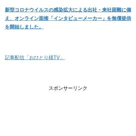
新型コロナウイルスの感染拡大による出社・来社困難に備
え、オンライン面接「インタビューメーカー」を無償提供
を開始しました。
記事配信「おひとり様TV」
スポンサーリンク