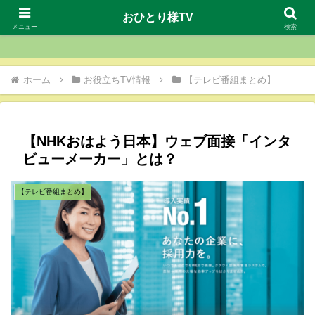
おひとり様TV
おひとり様TV
メニュー
検索
ホーム
お役立ちTV情報
【テレビ番組まとめ】
【NHKおはよう日本】ウェブ面接「インタ
ビューメーカー」とは？
【テレビ番組まとめ】