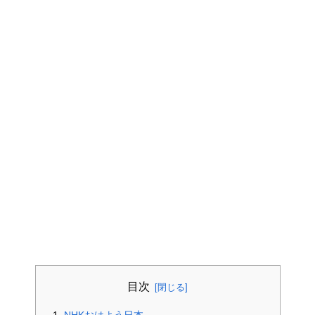
目次
NHKおはよう日本