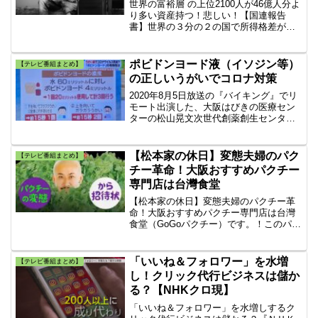
世界の富裕層 の上位2100人が46億人分よ
り多い資産持つ！悲しい！【国連報告
書】世界の３分の２の国で所得格差が拡
大 ！途上国ではインターネットの普及率
が先進国の87％に対し19％！デジタル格
差が深刻だと分析している。
ポビドンヨード液（イソジン等）
【テレビ番組まとめ】
の正しいうがいでコロナ対策
2020年8月5日放送の『バイキング』でリ
モート出演した、大阪はびきの医療セン
ターの松山晃文次世代創薬創生センター
長の松山晃文先生がコロナ対策のポビド
ンヨードのうがい薬（イソジン等）を使
用したうがいの仕方を説明していました
【松本家の休日】変態夫婦のパク
【テレビ番組まとめ】
のでまとめてみました。正しいうがい方
チー革命！大阪おすすめパクチー
法で行いましょう。
専門店は台灣食堂
【松本家の休日】変態夫婦のパクチー革
命！大阪おすすめパクチー専門店は台灣
食堂（GoGoパクチー）です。！このパク
チー専門店は、大阪・南船場にありま
す。『パクチーの変態夫婦』からから手
紙が届いた！誰でもパクチーが好きにな
「いいね＆フォロワー」を水増
【テレビ番組まとめ】
れるSPコースを用意！
し！クリック代行ビジネスは儲か
る？【NHKクロ現】
「いいね＆フォロワー」を水増しするク