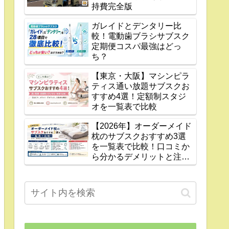
持費完全版
ガレイドとデンタリー比
較！電動歯ブラシサブスク
定期便コスパ最強はどっ
ち？
【東京・大阪】マシンピラ
ティス通い放題サブスクお
すすめ4選！定額制スタジ
オを一覧表で比較
【2026年】オーダーメイド
枕のサブスクおすすめ3選
を一覧表で比較！口コミか
ら分かるデメリットと注意
点