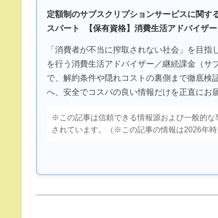
定額制のサブスクリプションサービスに関する
スパート 【保有資格】消費生活アドバイザー・
「消費者が不当に搾取されない社会」を目指
を行う消費生活アドバイザー／継続課金（サ
で、解約条件や隠れコストの裏側まで徹底検
へ、安全でコスパの良い情報だけを正直にお
※この記事は信頼できる情報源および一般的な
されています。（※この記事の情報は2026年