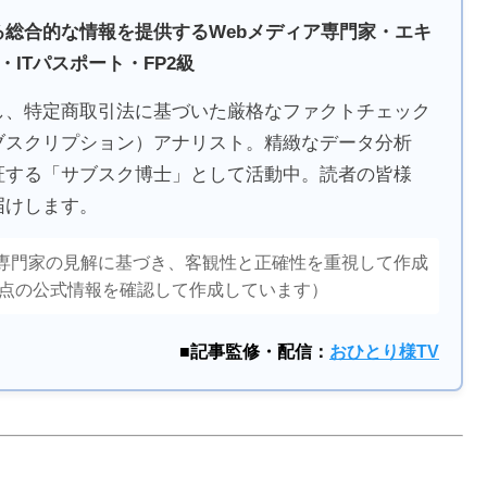
総合的な情報を提供するWebメディア専門家・エキ
ITパスポート・FP2級
し、特定商取引法に基づいた厳格なファクトチェック
ブスクリプション）アナリスト。精緻なデータ分析
証する「サブスク博士」として活動中。読者の皆様
届けします。
専門家の見解に基づき、客観性と正確性を重視して作成
時点の公式情報を確認して作成しています）
■記事監修・配信：
おひとり様TV