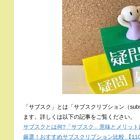
「サブスク」とは「サブスクリプション（subs
ます。詳しくは以下の記事をご覧ください。
サブスクとは何?「サブスク」意味とメリット
厳選！おすすめサブスクリプション比較 【11