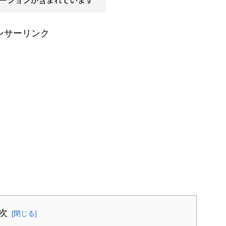
ンサーリンク
次