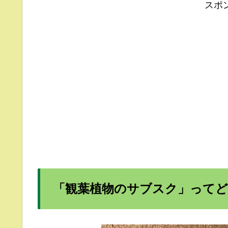
スポ
「観葉植物のサブスク」って