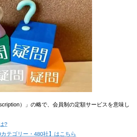
cription）」の略で、会員制の定額サービスを意味し
は?
0カテゴリー・480社】はこちら