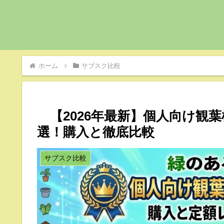
ホーム
サブスク比較
【2026年最新】個人向け観葉
選！購入と徹底比較
サブスク比較