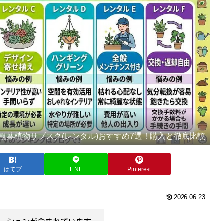
観葉植物サブスク(レンタル)おすすめ7選！購入と徹底比較
はてブ
LINE
Pinterest
2026.06.23