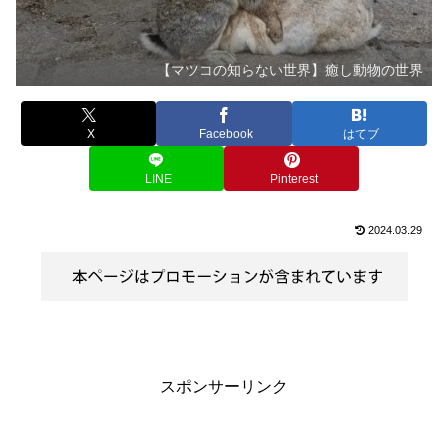
【マツコの知らない世界】癒し動物の世界
X
Facebook
はてブ
LINE
Pinterest
2024.03.29
スポンサーリンク