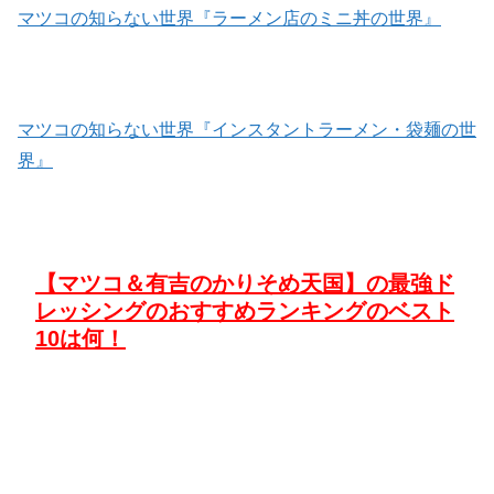
マツコの知らない世界『ラーメン店のミニ丼の世界』
マツコの知らない世界『インスタントラーメン・袋麺の世
界』
【
マツコ＆有吉のかりそめ天国
】の最強ド
レッシングのおすすめランキングのベスト
10は何！