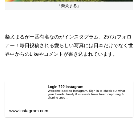
『柴犬まる』
柴犬まるが一番有名なのがインスタグラム。257万フォロ
アー！毎日投稿される愛らしい写真には日本だけでなく世
界中からのLikeやコメントが書き込まれています。
Login ??? Instagram
Welcome back to Instagram. Sign in to check out what
your friends, family & interests have been capturing &
sharing arou...
www.instagram.com