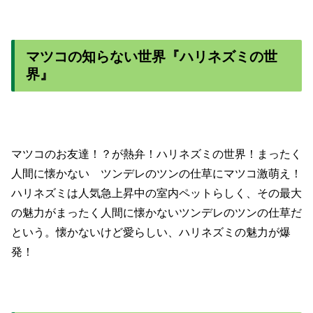
マツコの知らない世界『ハリネズミの世
界』
マツコのお友達！？が熱弁！ハリネズミの世界！まったく
人間に懐かない ツンデレのツンの仕草にマツコ激萌え！
ハリネズミは人気急上昇中の室内ペットらしく、その最大
の魅力がまったく人間に懐かないツンデレのツンの仕草だ
という。懐かないけど愛らしい、ハリネズミの魅力が爆
発！