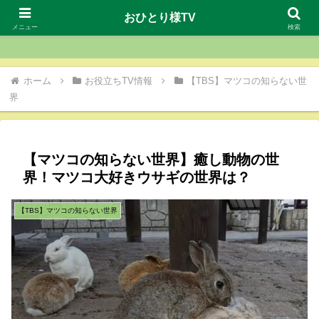
おひとり様TV
おひとり様TV
メニュー
検索
ホーム
お役立ちTV情報
【TBS】マツコの知らない世
界
【マツコの知らない世界】癒し動物の世
界！マツコ大好きウサギの世界は？
【TBS】マツコの知らない世界