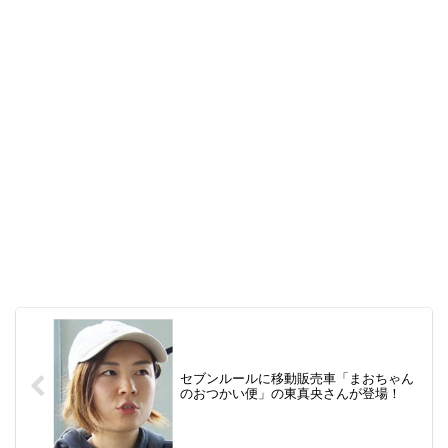
セブンルールに移動販売車「まおちゃん
のおつかい便」の東真央さんが登場！