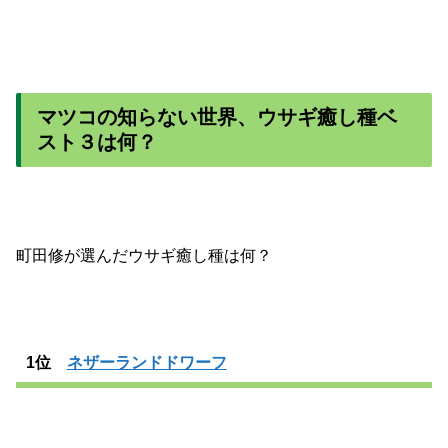
マツコの知らない世界、ウサギ癒し種ベ
スト３は何？
町田修が選んだウサギ癒し種は何？
1位
ネザーランドドワーフ