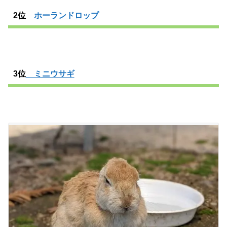
2位
ホーランドロップ
3位
ミニウサギ