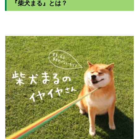
『柴犬まる』とは？