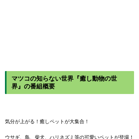
マツコの知らない世界『癒し動物の世
界』の番組概要
気分が上がる！癒しペットが大集合！
ウサギ、鳥、柴犬、ハリネズミ等の可愛いペットが登場！