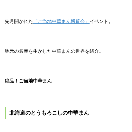
先月開かれた
「ご当地中華まん博覧会」
イベント。
地元の名産を生かした中華まんの世界を紹介。
絶品！ご当地中華まん
北海道のとうもろこしの中華まん