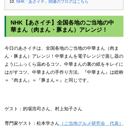
NHK「あさイチ」関連のブログはこちら
NHK【あさイチ】全国各地のご当地の中
華まん（肉まん・豚まん）アレンジ！
今日のあさイチは、全国各地のご当地の中華まん（肉ま
ん・豚まん）アレンジ！中華まんを電子レンジで蒸し器の
ようにふっくら温めるコツ。中華まんの裏の紙をキレイに
はがすコツ。中華まんの手作り方法。『中華まん』は総称
＝『肉まん』＝『豚まん＝』と同じです。
ゲスト：的場浩司さん、村上知子さん
専門家ゲスト：松本学さん
（ご当地グルメ研究会 代表）