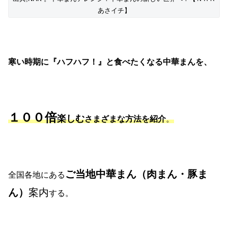
あさイチ】
寒い時期に『ハフハフ！』と食べたくなる中華まんを、
１００倍
楽しむ
さまざまな方法を紹介
。
ご当地中華まん（肉まん・豚ま
全国各地にある
ん）
案内
する。