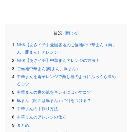
目次
NHK【あさイチ】全国各地のご当地の中華まん（肉ま
ん・豚まん）アレンジ！
NHK【あさイチ】中華まんアレンジの方法！
ご当地中華まん(肉まん、豚まん）
中華まんを電子レンジで蒸し器のようにふっくら温め
るコツ
中華まんの裏の紙をキレイにはがすコツ
豚まん（関西は豚まん）に何をつける？
中華まんの手作り方法
中華まんのアレンジの仕方
まとめ