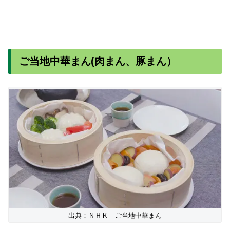
ご当地中華まん(肉まん、豚まん）
出典：ＮＨＫ ご当地中華まん