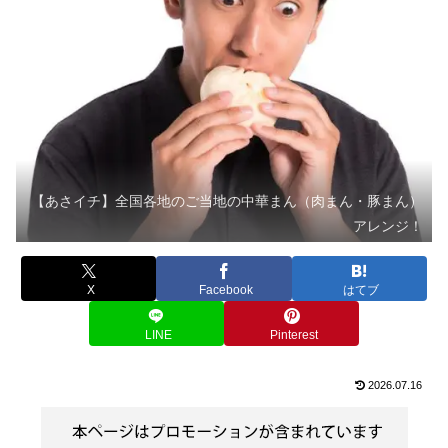
【あさイチ】全国各地のご当地の中華まん（肉まん・豚まん）
アレンジ！
X
Facebook
はてブ
LINE
Pinterest
2026.07.16