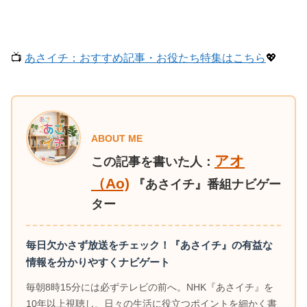
📺
あさイチ：おすすめ記事・お役たち特集はこちら
💖
ABOUT ME
アオ
この記事を書いた人：
（Ao)
『あさイチ』番組ナビゲー
ター
毎日欠かさず放送をチェック！『あさイチ』の有益な
情報を分かりやすくナビゲート
毎朝8時15分には必ずテレビの前へ。NHK『あさイチ』を
10年以上視聴し、日々の生活に役立つポイントを細かく書