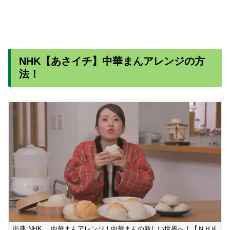
NHK【あさイチ】中華まんアレンジの方
法！
出典;NHK 。中華まんアレンジ！中華まんの新しい世界へ！【ＮＨＫ