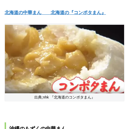
北海道の中華まん 北海道の『コンポタまん』
出典;nhk 『北海道のコンポタまん』
沖縄のもずくの中華まん