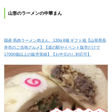
山形のラーメンの中華まん
国産 馬肉ラーメン肉まん 130g 8個 ギフト箱【山形県長
井市のご当地グルメ】【道の駅やイベント販売だけで
17000個以上の販売実績】【お中元のし対応可】