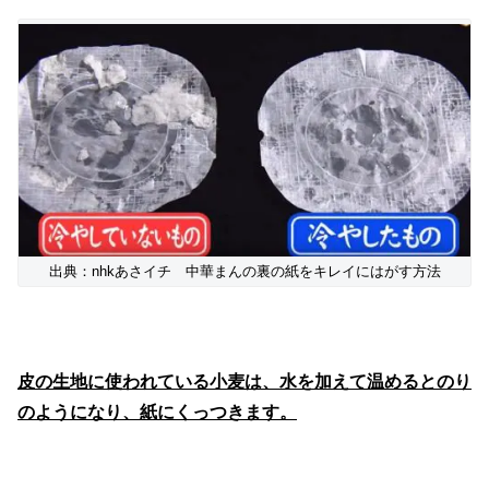
出典：nhkあさイチ 中華まんの裏の紙をキレイにはがす方法
皮の生地に使われている小麦は、水を加えて温めるとのり
のようになり、紙にくっつきます。