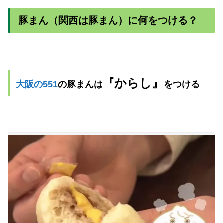
豚まん（関西は豚まん）に何をつける？
『からし』
大阪の551
の豚まんは
をつける