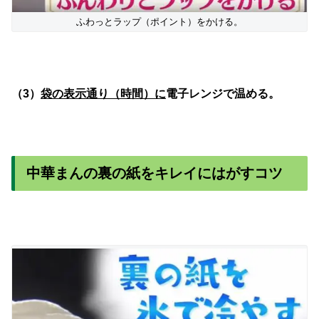
ふわっとラップ（ポイント）をかける。
（3）
袋の表示通り（時間）に
電子レンジで温める。
中華まんの裏の紙をキレイにはがすコツ