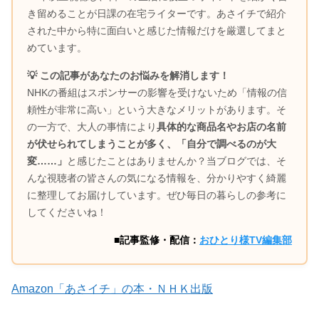
き留めることが日課の在宅ライターです。あさイチで紹介
された中から特に面白いと感じた情報だけを厳選してまと
めています。
💡 この記事があなたのお悩みを解消します！
NHKの番組はスポンサーの影響を受けないため「情報の信
頼性が非常に高い」という大きなメリットがあります。そ
の一方で、大人の事情により
具体的な商品名やお店の名前
が伏せられてしまうことが多く、「自分で調べるのが大
変……」
と感じたことはありませんか？当ブログでは、そ
んな視聴者の皆さんの気になる情報を、分かりやすく綺麗
に整理してお届けしています。ぜひ毎日の暮らしの参考に
してくださいね！
■記事監修・配信：
おひとり様TV編集部
Amazon「あさイチ」の本・ＮＨＫ出版