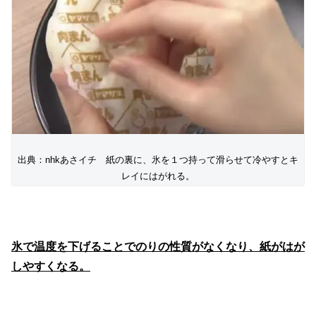
出典：nhkあさイチ 紙の裏に、氷を１つ持って滑らせて冷やすとキ
レイにはがれる。
氷で温度を下げることでのりの性質がなくなり、紙がはが
しやすくなる。