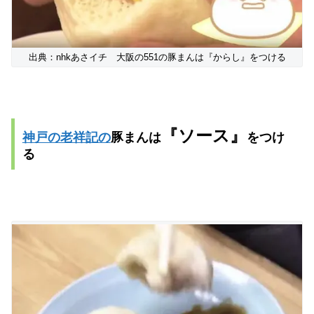
出典：nhkあさイチ 大阪の551の豚まんは『からし』をつける
『ソース』
神戸の老祥記の
豚まんは
を
つけ
る