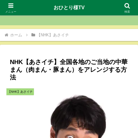
おひとり様TV
おひとり様TV
メニュー
検索
ホーム
【NHK】あさイチ
NHK【あさイチ】全国各地のご当地の中華
まん（肉まん・豚まん）をアレンジする方
法
【NHK】あさイチ