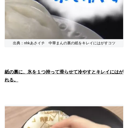
出典：nhkあさイチ 中華まんの裏の紙をキレイにはがすコツ
紙の裏に、氷を１つ持って滑らせて冷やすとキレイにはが
れる。