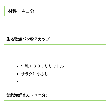
材料・４コ分
生地乾燥パン粉２カップ
牛乳１３０ミリリットル
サラダ油小さじ
節約海鮮まん（２コ分）