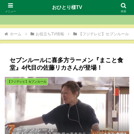
おひとり様TV
おひとり様TV
メニュー
検索
ホーム
お役立ちTV情報
【フジテレビ】セブンルール
セブンルールに喜多方ラーメン『まこと食
堂』4代目の佐藤リカさんが登場！
【フジテレビ】セブンルール