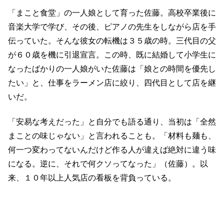
「まこと食堂」の一人娘として育った佐藤。高校卒業後に
音楽大学で学び、その後、ピアノの先生をしながら店を手
伝っていた。そんな彼女の転機は３５歳の時。三代目の父
が６０歳を機に引退宣言。この時、既に結婚して小学生に
なったばかりの一人娘がいた佐藤は「娘との時間を優先し
たい」と、仕事をラーメン店に絞り、四代目として店を継
いだ。
「安易な考えだった」と自分でも語る通り、当初は「全然
まことの味じゃない」と言われることも。「材料も麺も、
何一つ変わってないんだけど作る人が違えば絶対に違う味
になる。逆に、それで何クソってなった」（佐藤）。以
来、１０年以上人気店の看板を背負っている。