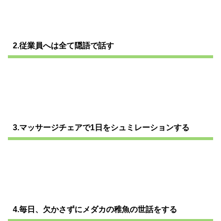
2.従業員へは全て隠語で話す
3.マッサージチェアで1日をシュミレーションする
4.毎日、欠かさずにメダカの稚魚の世話をする