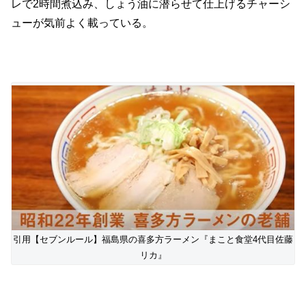
レで2時間煮込み、しょう油に潜らせて仕上げるチャーシ
ューが気前よく載っている。
引用【セブンルール】福島県の喜多方ラーメン『まこと食堂4代目佐藤
リカ』