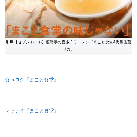
引用【セブンルール】福島県の喜多方ラーメン『まこと食堂4代目佐藤
リカ』
食べログ『まこと食堂』
レッテイ『まこと食堂』