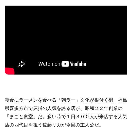
朝食にラーメンを食べる「朝ラー」文化が根付く街、福島
県喜多方市で屈指の人気を誇る店が、昭和２２年創業の
「まこと食堂」だ。多い時で１日３００人が来店する人気
店の四代目を担う佐藤リカが今回の主人公だ。