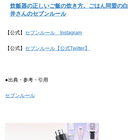
炊飯器の正しいご飯の炊き方。ごはん同盟の白
井さんのセブンルール
【公式】
セブンルール Instagram
【公式】
セブンルール【公式Twitter】
●出典・参考・引用
セブンルール