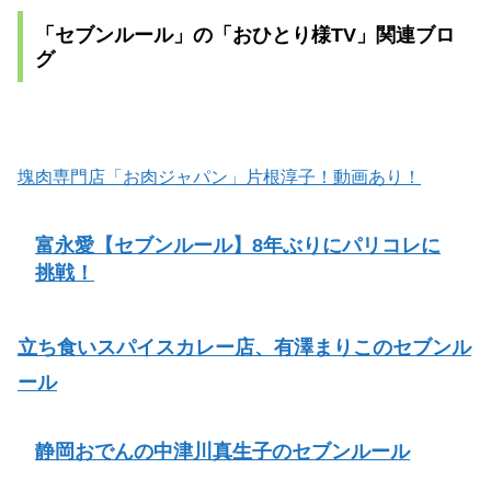
「セブンルール」の「おひとり様TV」関連ブロ
グ
塊肉専門店「お肉ジャパン」片根淳子！動画あり！
富永愛【セブンルール】8年ぶりにパリコレに
挑戦！
立ち食いスパイスカレー店、有澤まりこのセブンル
ール
静岡おでんの中津川真生子のセブンルール