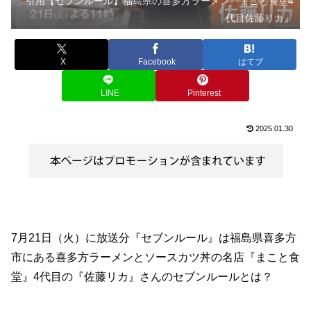
引用【セブンルール】福島県の喜多方ラーメン『まこと食堂4
代目佐藤リカ』
X
Facebook
はてブ
LINE
Pinterest
2025.01.30
7月21日（火）に放送分『セブンルール』は福島県喜多方
市にある喜多方ラーメンとソースカツ丼の名店『まこと食
堂』4代目の『佐藤リカ』さんのセブンルールとは？