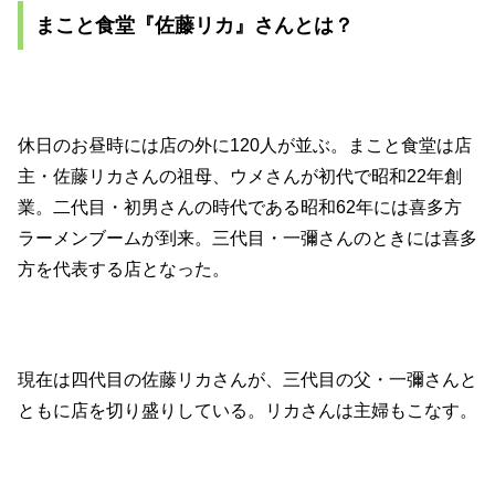
まこと食堂『佐藤リカ』さんとは？
休日のお昼時には店の外に120人が並ぶ。まこと食堂は店
主・佐藤リカさんの祖母、ウメさんが初代で昭和22年創
業。二代目・初男さんの時代である昭和62年には喜多方
ラーメンブームが到来。三代目・一彌さんのときには喜多
方を代表する店となった。
現在は四代目の佐藤リカさんが、三代目の父・一彌さんと
ともに店を切り盛りしている。リカさんは主婦もこなす。