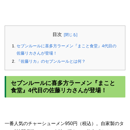
目次
セブンルールに喜多方ラーメン『まこと食堂』4代目の
佐藤リカさんが登場！
『佐藤リカ』のセブンルールとは何？
セブンルールに喜多方ラーメン『まこと
食堂』4代目の佐藤リカさんが登場！
一番人気のチャーシューメン950円（税込）。自家製のタ