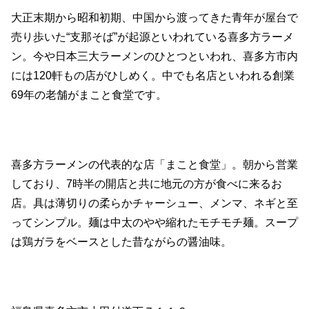
大正末期から昭和初期、中国から渡ってきた青年が屋台で
売り歩いた“支那そば”が起源といわれている喜多方ラーメ
ン。今や日本三大ラーメンのひとつといわれ、喜多方市内
には120軒もの店がひしめく。中でも名店といわれる創業
69年の老舗がまこと食堂です。
喜多方ラーメンの代表的な店「まこと食堂」。朝から営業
しており、7時半の開店と共に地元の方が食べに来るお
店。具は薄切りの柔らかチャーシュー、メンマ、ネギと至
ってシンプル。麺は中太のやや縮れたモチモチ麺。スープ
は鶏ガラをベースとした昔ながらの醤油味。