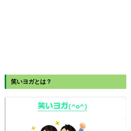
笑いヨガとは？