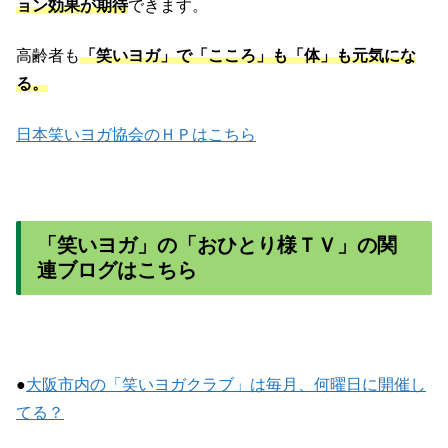
ョン効果が期待
できます。
高齢者も
「笑いヨガ」で「こころ」も「体」も元気にな
る。
日本笑いヨガ協会のＨＰはこちら
「笑いヨガ」の「おひとり様ＴＶ」の関
連ブログはこちら
●
大阪市内の「笑いヨガクラブ」は毎月、何曜日に開催し
てる？