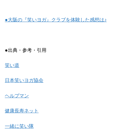
●大阪の『笑いヨガ』クラブを体験した感想は♪
●出典・参考・引用
笑い道
日本笑いヨガ協会
ヘルプマン
健康長寿ネット
一緒に笑い隊