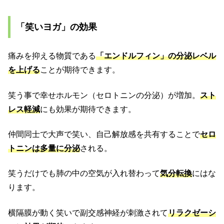
「笑いヨガ」の効果
痛みを抑える物質である
「エンドルフィン」の分泌レベル
を上げる
ことが期待できます。
笑う事で幸せホルモン（セロトニンの分泌）が増加。
スト
レス軽減
にも効果が期待できます。
仲間同士で大声で笑い、自己解放感を共有することで
セロ
トニンは多量に分泌
される。
笑うだけでも肺の中の空気が入れ替わって
気分転換
にはな
ります。
横隔膜が動く笑いで副交感神経が刺激されて
リラクゼーシ