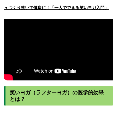
▼つくり笑いで健康に！「一人でできる笑いヨガ入門」
笑いヨガ（ラフターヨガ）の医学的効果
とは？