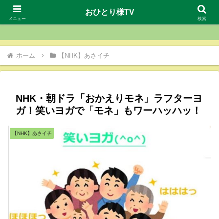
おひとり様TV
おひとり様TV
メニュー
検索
ホーム
【NHK】あさイチ
NHK・朝ドラ「おかえりモネ」ラフターヨ
ガ！笑いヨガで「モネ」もワーハッハッ！
【NHK】あさイチ