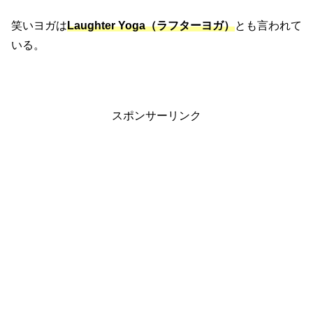
笑いヨガは
Laughter Yoga（ラフターヨガ）
とも言われて
いる。
スポンサーリンク