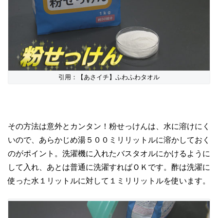
引用：【あさイチ】ふわふわタオル
その方法は意外とカンタン！粉せっけんは、水に溶けにく
いので、あらかじめ湯５００ミリリットルに溶かしておく
のがポイント。洗濯機に入れたバスタオルにかけるように
して入れ、あとは普通に洗濯すればＯＫです。酢は洗濯に
使った水１リットルに対して１ミリリットルを使います。