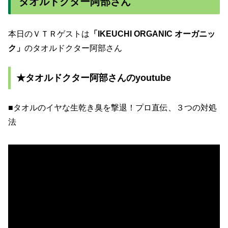
タオルドクター阿部さん
本日のＶＴＲゲストは
「IKEUCHI ORGANIC オーガニッ
ク」
のタオルドクター阿部さん
★タオルドクター阿部さんのyoutube
■タオルのイヤな生乾き臭を撃退！プロ直伝、３つの対処
法