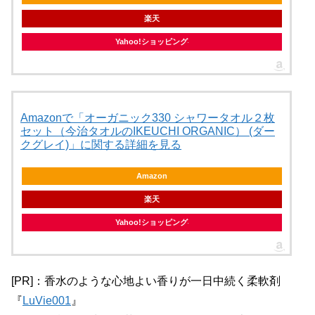
楽天
Yahoo!ショッピング
Amazonで「オーガニック330 シャワータオル２枚
セット（今治タオルのIKEUCHI ORGANIC） (ダー
クグレイ)」に関する詳細を見る
Amazon
楽天
Yahoo!ショッピング
[PR]：香水のような心地よい香りが一日中続く柔軟剤
『
LuVie001
』