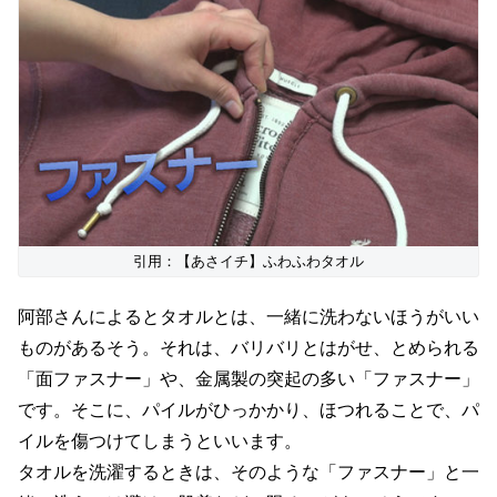
引用：【あさイチ】ふわふわタオル
阿部さんによるとタオルとは、一緒に洗わないほうがいい
ものがあるそう。それは、バリバリとはがせ、とめられる
「面ファスナー」や、金属製の突起の多い「ファスナー」
です。そこに、パイルがひっかかり、ほつれることで、パ
イルを傷つけてしまうといいます。
タオルを洗濯するときは、そのような「ファスナー」と一