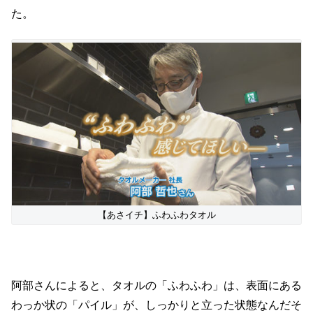
た。
【あさイチ】ふわふわタオル
阿部さんによると、タオルの「ふわふわ」は、表面にある
わっか状の「パイル」が、しっかりと立った状態なんだそ