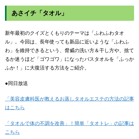
あさイチ「タオル」
新年最初のクイズとくもりのテーマは「ふわふわタオ
ル」。今回は、長年使っても新品に近いような「ふわふ
わ」を維持できるという、脅威の洗い方＆干し方や、捨て
るか迷うほど「ゴワゴワ」になったバスタオルを「ふっか
ふか！」に大復活する方法をご紹介。
●同日放送
「美容皮膚科医が教えるお蒸しタオルエステの方法の記事
はこちら
「タオルで体の不調を改善」！簡単「タオトレ」の記事は
こちら