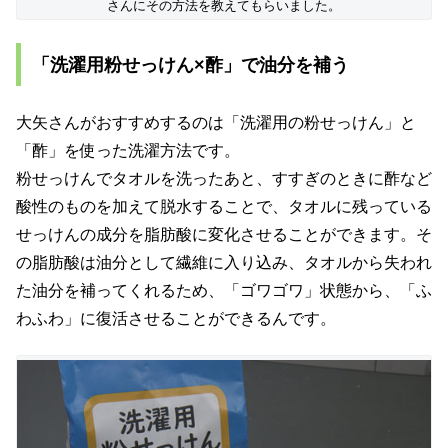
さんにその方法を教えてもらいました。
「洗濯用粉せっけん×酢」で油分を補う
大矢さんがおすすめするのは「洗濯用の粉せっけん」と
「酢」を使った洗濯方法です。
粉せっけんでタオルを洗ったあと、すすぎのときに酢など
酸性のものを加えて脱水することで、タオルに残っている
せっけんの成分を脂肪酸に変化させることができます。そ
の脂肪酸は油分として繊維に入り込み、タオルから失われ
た油分を補ってくれるため、「ゴワゴワ」状態から、「ふ
わふわ」に復活させることができるんです。