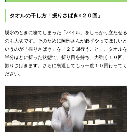
タオルの干し方「振りさばき×２０回」
脱水のときに寝てしまった「パイル」をしっかり立たせる
のも大切です。そのために阿部さんが必ずやってほしいと
いうのが「振りさばき」を「２０回行うこと」。タオルを
半分ほどに折った状態で、折り目を持ち、力強く１０回、
振りさばきます。さらに裏返してもう一度１０回行ってく
ださい。