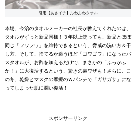
引用【あさイチ】ふわふわタオル
本場、今治のタオルメーカーの社長が教えてくれたのは、
タオルがずっと新品同様！３年以上使っても、新品とほぼ
同じ「フワフワ」を維持できるという、脅威の洗い方＆干
し方。そして、捨てるか迷うほど「ゴワゴワ」になったバ
スタオルが、お酢を加えるだけで、まさかの「ふっかふ
か！」に大復活するという、驚きの裏ワザも！さらに、こ
の冬、乾燥とマスクの摩擦のＷパンチで「ガサガサ」にな
ってしまった肌に潤い復活！
スポンサーリンク