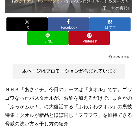
【あさイチ】ゴワゴワタオルをふわふわタオルにする洗い方や
干し方の裏技!
X
Facebook
はてブ
LINE
Pinterest
2025.09.06
ＮＨＫ「あさイチ」今日のテーマは『タオル』です。ゴワ
ゴワなったバスタオルが、お酢を加えるだけで、まさかの
「ふっかふか！」に大復活する「ふわふわタオル」の裏技
特集！タオルが新品とほぼ同じ「フワフワ」を維持できる
脅威の洗い方＆干し方の紹介。