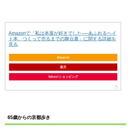
Amazonで「私は本屋が好きでした──あふれるヘイ
ト本、つくって売るまでの舞台裏」に関する詳細を
見る
Amazon
楽天
Yahoo!ショッピング
65歳からの京都歩き