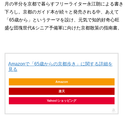
月の半分を京都で暮らすフリーライター永江朗による書き
下ろし。京都のガイド本が続々と発売される中、あえて
「65歳から」というテーマを設け、元気で知的好奇心旺
盛な団塊世代&シニア予備軍に向けた京都散策の指南書。
Amazonで「65歳からの京都歩き」に関する詳細を
見る
Amazon
楽天
Yahoo!ショッピング