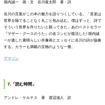
堀内誠一 画・文 谷川俊太郎 著・詩
谷川の言葉がこの本の魅力を語りつくしている。「音楽は
世界を隔てることなく丸ごと包み込む。僕はずっと、詩で
そういう世界を作りたいと願ってきた」あのベストセラー
『マザー・グースのうた』の名コンビが復活した! 堀内誠
一が遺した素晴らしい肖像画とエッセイに谷川の詩が協奏
する。カラーも満載の宝物のような一冊。
アマゾン
7.「読む時間」
アンドレ・ケルテス 著 渡辺滋人 訳