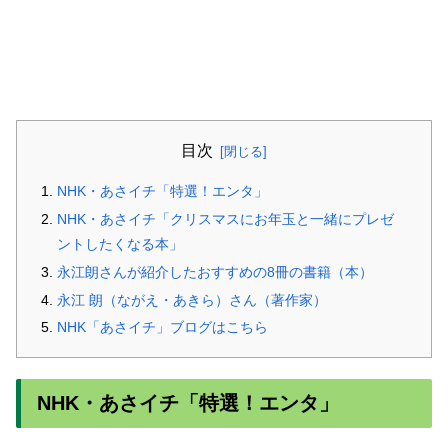
目次
NHK・あさイチ「特選！エンタ」
NHK・あさイチ「クリスマスにお年玉と一緒にプレゼ
ントしたくなる本」
永江朗さんが紹介したおすすめの8冊の書籍（本）
永江 朗（ながえ・あきら）さん（著作家）
NHK「あさイチ」ブログはこちら
NHK・あさイチ「特選！エンタ」