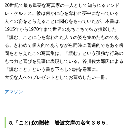
20世紀で最も重要な写真家の一人として知られるアンド
レ・ケルテス。彼は何かに心を奪われ夢中になっている
人々の姿をとらえることに関心をもっていたが、本書は、
1915年から1970年まで世界のあちこちで彼が撮影した
「読む」ことに心を奪われた人々の姿を集めたものであ
る。きわめて個人的でありながら同時に普遍的でもある瞬
間をとらえたこの写真集は、「読む」という孤独な行為の
もつ力と喜びを見事に表現している。谷川俊太郎氏による
「読むこと」という書き下ろしの詩を巻頭に。
大切な人へのプレゼントとしてお薦めしたい一冊。
アマゾン
8.「ことばの贈物 岩波文庫の名句３６５」