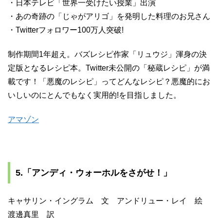
・日本テレビ「世界一受けたい授業」出演
・あの奇跡の「じゃがアリゴ」を発明した料理のお兄さん
・Twitterフォロワー100万人突破!
制作期間1年超え。バズレシピ作家「リュウジ」渾身の決
定版となるレシピ本。Twitter未公開の「秘蔵レシピ」が満
載です！「悪魔のレシピ」ってどんなレシピ？悪魔的にお
いしいのにとんでもなく実用的!を目指しました。
アマゾン
5.「アンディ・ウォーホルをさがせ！」
キャサリン・イングラム 文 アンドリュー・レイ 絵
渡邊真里 訳