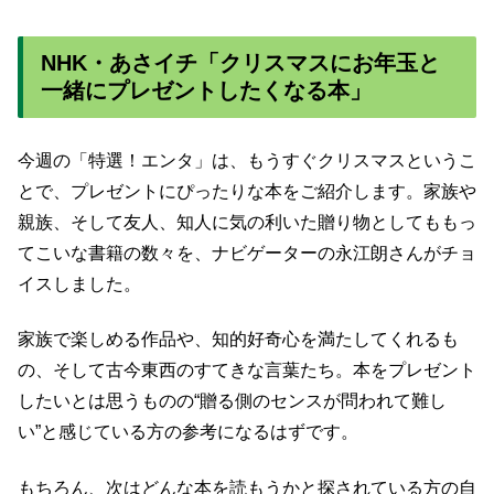
NHK・あさイチ「クリスマスにお年玉と
一緒にプレゼントしたくなる本」
今週の「特選！エンタ」は、もうすぐクリスマスというこ
とで、プレゼントにぴったりな本をご紹介します。家族や
親族、そして友人、知人に気の利いた贈り物としてももっ
てこいな書籍の数々を、ナビゲーターの永江朗さんがチョ
イスしました。
家族で楽しめる作品や、知的好奇心を満たしてくれるも
の、そして古今東西のすてきな言葉たち。本をプレゼント
したいとは思うものの“贈る側のセンスが問われて難し
い”と感じている方の参考になるはずです。
もちろん、次はどんな本を読もうかと探されている方の自