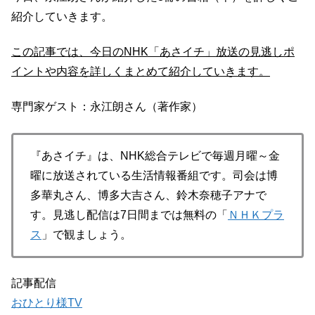
紹介していきます。
この記事では、今日のNHK「あさイチ」放送の見逃しポ
イントや内容を詳しくまとめて紹介していきます。
専門家ゲスト：永江朗さん（著作家）
『あさイチ』は、NHK総合テレビで毎週月曜～金
曜に放送されている生活情報番組です。司会は博
多華丸さん、博多大吉さん、鈴木奈穂子アナで
す。見逃し配信は7日間までは無料の「
ＮＨＫプラ
ス
」で観ましょう。
記事配信
おひとり様TV