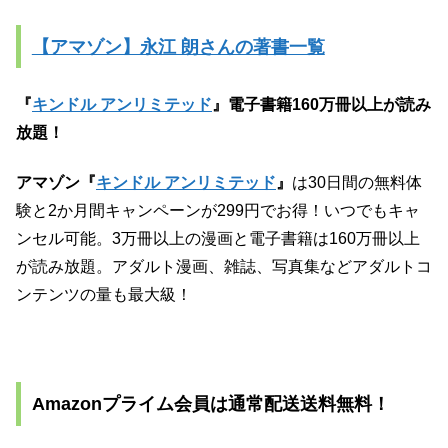
【アマゾン】永江 朗さんの著書一覧
『
キンドル アンリミテッド
』電子書籍160万冊以上が読み
放題！
アマゾン『
キンドル アンリミテッド
』
は30日間の無料体
験と2か月間キャンペーンが299円でお得！いつでもキャ
ンセル可能。3万冊以上の漫画と電子書籍は160万冊以上
が読み放題。アダルト漫画、雑誌、写真集などアダルトコ
ンテンツの量も最大級！
Amazonプライム会員は通常配送送料無料！