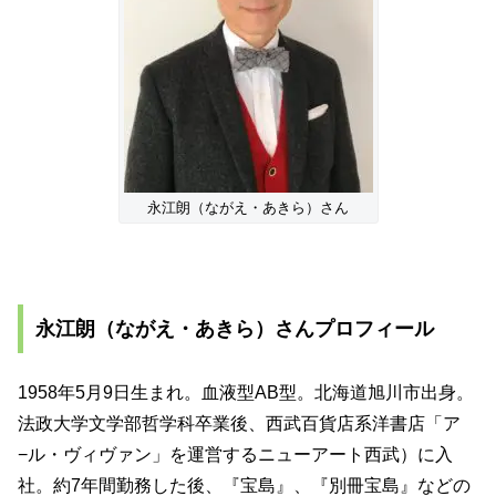
永江朗（ながえ・あきら）さん
永江朗（ながえ・あきら）さんプロフィール
1958年5月9日生まれ。血液型AB型。北海道旭川市出身。
法政大学文学部哲学科卒業後、西武百貨店系洋書店「ア
−ル・ヴィヴァン」を運営するニューアート西武）に入
社。約7年間勤務した後、『宝島』、『別冊宝島』などの