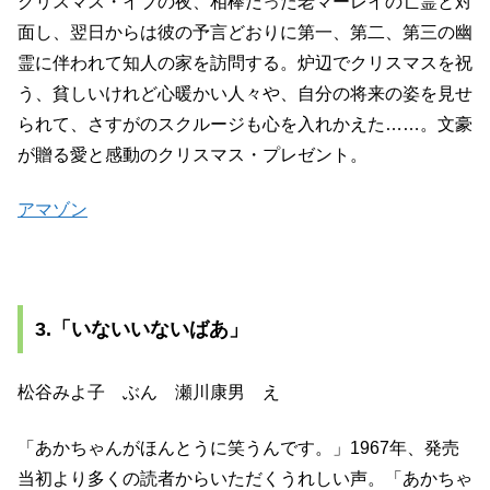
クリスマス・イブの夜、相棒だった老マーレイの亡霊と対
面し、翌日からは彼の予言どおりに第一、第二、第三の幽
霊に伴われて知人の家を訪問する。炉辺でクリスマスを祝
う、貧しいけれど心暖かい人々や、自分の将来の姿を見せ
られて、さすがのスクルージも心を入れかえた……。文豪
が贈る愛と感動のクリスマス・プレゼント。
アマゾン
3.「いないいないばあ」
松谷みよ子 ぶん 瀬川康男 え
「あかちゃんがほんとうに笑うんです。」1967年、発売
当初より多くの読者からいただくうれしい声。「あかちゃ