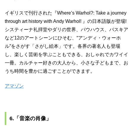
イギリスで刊行された『Where’s Warhol?: Take a journey
through art history with Andy Warhol! 』の日本語版が登場!
システィーナ礼拝堂やダリの世界、バウハウス、バスキア
など12のアートシーンにひそむ、“アンディ・ウォーホ
ル”をさがす「さがし絵本」です。各界の著名人も登場
し、楽しく芸術を学ぶこともできる、おしゃれでカワイイ
一冊。カルチャー好きの大人から、小さな子どもまで、お
うち時間を豊かに過ごすことができます。
アマゾン
6.「音楽の肖像」