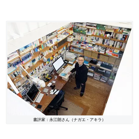
書評家：永江朗さん（ナガエ・アキラ）