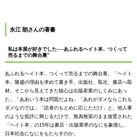
永江 朗さんの著書
私は本屋が好きでした──あふれるヘイト本、つくって
売るまでの舞台裏”
あふれるヘイト本、つくって売るまでの舞台裏。「ヘイト
本」隆盛の理由を求めて書き手、出版社、取次、書店へ取
材。そこから見えてきた核心は出版産業のしくみにあっ
た。「ああいう本は問題だよね」「あれがダメならこれも
ダメなのでは」「読者のもとめに応じただけ」と、他人事
のような批評に興じるだけで、無為無策のまま放置された
「ヘイト本」の15年は書店・出版業界のなにを象徴し、
日本社会になにをもたらすのか。