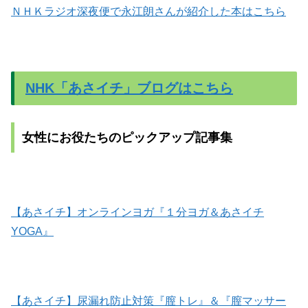
ＮＨＫラジオ深夜便で永江朗さんが紹介した本はこちら
NHK「あさイチ」ブログはこちら
女性にお役たちのピックアップ記事集
【あさイチ】オンラインヨガ『１分ヨガ＆あさイチ
YOGA』
【あさイチ】尿漏れ防止対策『膣トレ』＆『膣マッサー