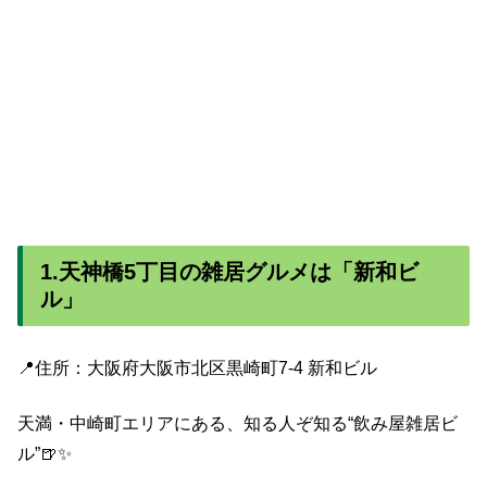
1.天神橋5丁目の雑居グルメは「新和ビ
ル」
📍住所：大阪府大阪市北区黒崎町7-4 新和ビル
天満・中崎町エリアにある、知る人ぞ知る“飲み屋雑居ビ
ル”🍺✨