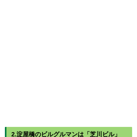
2.淀屋橋のビルグルマンは「芝川ビル」