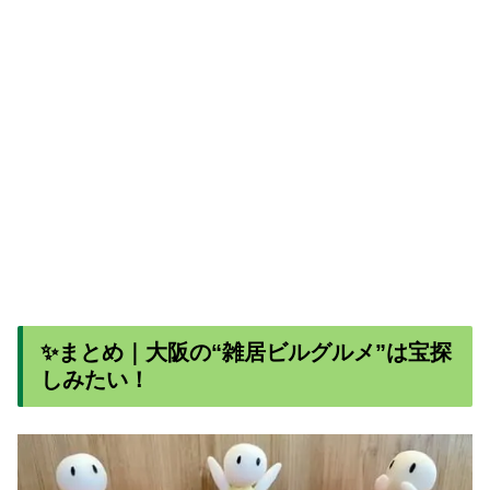
✨まとめ｜大阪の“雑居ビルグルメ”は宝探
しみたい！