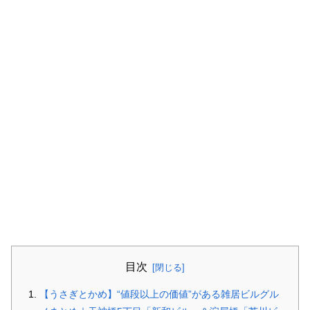
目次
【うさぎとかめ】“値段以上の価値”がある雑居ビルグル