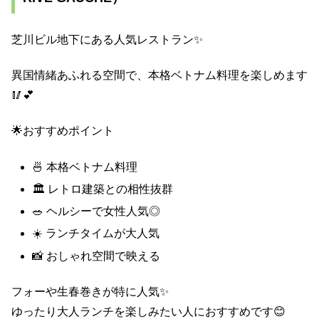
芝川ビル地下にある人気レストラン✨
異国情緒あふれる空間で、本格ベトナム料理を楽しめます
🥢💕
🌟おすすめポイント
🍜 本格ベトナム料理
🏛️ レトロ建築との相性抜群
🥗 ヘルシーで女性人気◎
☀️ ランチタイムが大人気
📸 おしゃれ空間で映える
フォーや生春巻きが特に人気✨
ゆったり大人ランチを楽しみたい人におすすめです😊