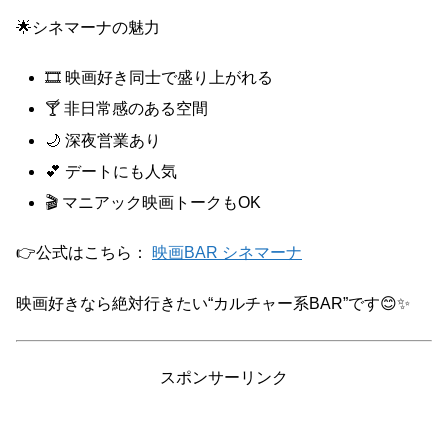
🌟シネマーナの魅力
🎞️ 映画好き同士で盛り上がれる
🍸 非日常感のある空間
🌙 深夜営業あり
💕 デートにも人気
🎬 マニアック映画トークもOK
👉公式はこちら：
映画BAR シネマーナ
映画好きなら絶対行きたい“カルチャー系BAR”です😊✨
スポンサーリンク