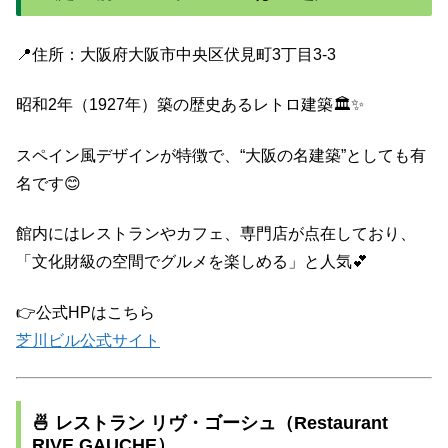
📍住所：大阪府大阪市中央区伏見町3丁目3-3
昭和2年（1927年）築の歴史あるレトロ建築🏛️✨
スペイン風デザインが特徴で、“大阪の名建築”としても有
名です😊
館内にはレストランやカフェ、専門店が点在しており、
「文化財級の空間でグルメを楽しめる」と人気💕
👉公式HPはこちら
芝川ビル公式サイト
🍜 レストラン リヴ・ゴーシュ（Restaurant
RIVE GAUCHE）