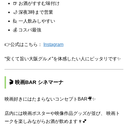
🍺 お酒がすすむ味付け
🌙 深夜3時まで営業
🙋 一人飲みしやすい
💰 コスパ最強
👉公式はこちら：
Instagram
“安くて旨い大阪グルメ”を体感したい人にピッタリです✨
🎬 映画BAR シネマーナ
映画好きにはたまらないコンセプトBAR🎥✨
店内には映画ポスターや映像作品グッズが並び、 映画ト
ークを楽しみながらお酒が飲めます🍷💕