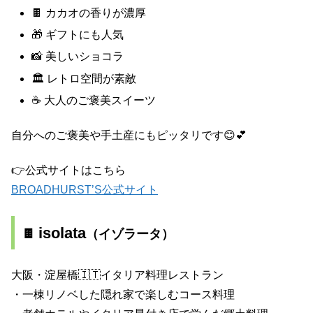
🍫 カカオの香りが濃厚
🎁 ギフトにも人気
📸 美しいショコラ
🏛️ レトロ空間が素敵
☕ 大人のご褒美スイーツ
自分へのご褒美や手土産にもピッタリです😊💕
👉公式サイトはこちら
BROADHURST’S公式サイト
isolata
🍫
（イゾラータ）
大阪・淀屋橋🇮🇹イタリア料理レストラン
・一棟リノベした隠れ家で楽しむコース料理