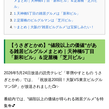
メまとめ｜天神橋5丁目「新和ビル」＆淀屋橋「芝川ビ
ル」
1.天神橋5丁目の雑居グルメは「新和ビル」
2.淀屋橋のビルグルマンは「芝川ビル」
✨まとめ｜大阪の“雑居ビルグルメ”は宝探しみたい！
【うさぎとかめ】“値段以上の価値”があ
る雑居ビルグルメまとめ｜天神橋5丁目
「新和ビル」＆淀屋橋「芝川ビル」
2026年5月24日放送の読売テレビ「草彅やすともの うさ
ぎとかめ」では、 「祝放送200回！大阪VS東京ビルグル
マンSP」が放送されました📺✨
番組内では、“値段以上の価値が得られる雑居グルメ”を特
集🍻💕