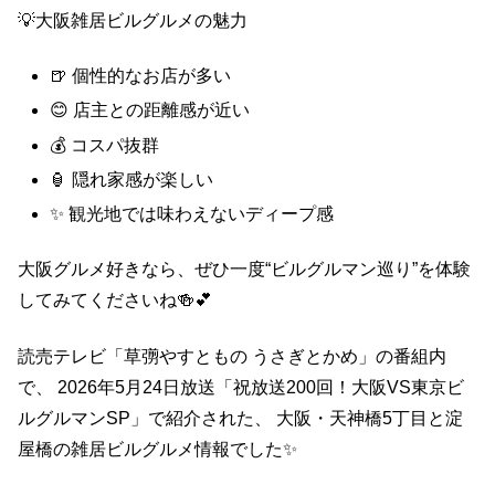
💡大阪雑居ビルグルメの魅力
🍺 個性的なお店が多い
😊 店主との距離感が近い
💰 コスパ抜群
🏮 隠れ家感が楽しい
✨ 観光地では味わえないディープ感
大阪グルメ好きなら、ぜひ一度“ビルグルマン巡り”を体験
してみてくださいね🍻💕
読売テレビ「草彅やすともの うさぎとかめ」の番組内
で、 2026年5月24日放送「祝放送200回！大阪VS東京ビ
ルグルマンSP」で紹介された、 大阪・天神橋5丁目と淀
屋橋の雑居ビルグルメ情報でした✨