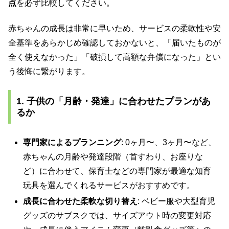
点
を必ず比較してください。
赤ちゃんの成長は非常に早いため、サービスの柔軟性や安
全基準をあらかじめ確認しておかないと、「届いたものが
全く使えなかった」「破損して高額な弁償になった」とい
う後悔に繋がります。
1. 子供の「月齢・発達」に合わせたプランがあ
るか
専門家によるプランニング
: 0ヶ月〜、3ヶ月〜など、
赤ちゃんの月齢や発達段階（首すわり、お座りな
ど）に合わせて、保育士などの専門家が最適な知育
玩具を選んでくれるサービスがおすすめです。
成長に合わせた柔軟な切り替え
: ベビー服や大型育児
グッズのサブスクでは、サイズアウト時の変更対応