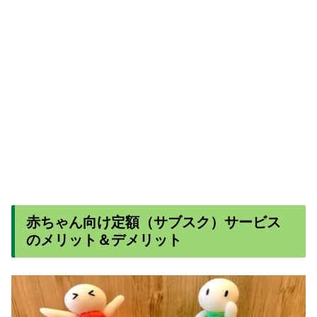
赤ちゃん向け定額（サブスク）サービス
の
メリット＆デメリット