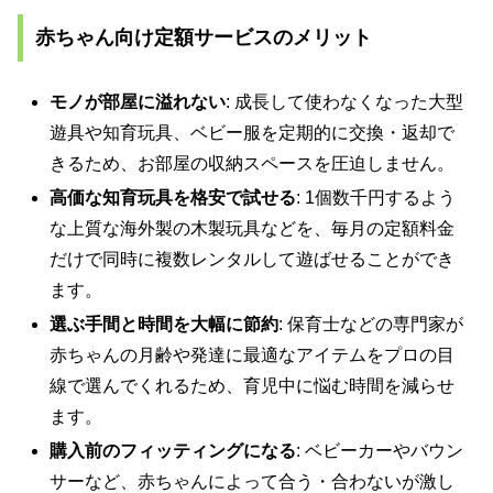
赤ちゃん向け定額サービスのメリット
モノが部屋に溢れない
: 成長して使わなくなった大型
遊具や知育玩具、ベビー服を定期的に交換・返却で
きるため、お部屋の収納スペースを圧迫しません。
高価な知育玩具を格安で試せる
: 1個数千円するよう
な上質な海外製の木製玩具などを、毎月の定額料金
だけで同時に複数レンタルして遊ばせることができ
ます。
選ぶ手間と時間を大幅に節約
: 保育士などの専門家が
赤ちゃんの月齢や発達に最適なアイテムをプロの目
線で選んでくれるため、育児中に悩む時間を減らせ
ます。
購入前のフィッティングになる
: ベビーカーやバウン
サーなど、赤ちゃんによって合う・合わないが激し