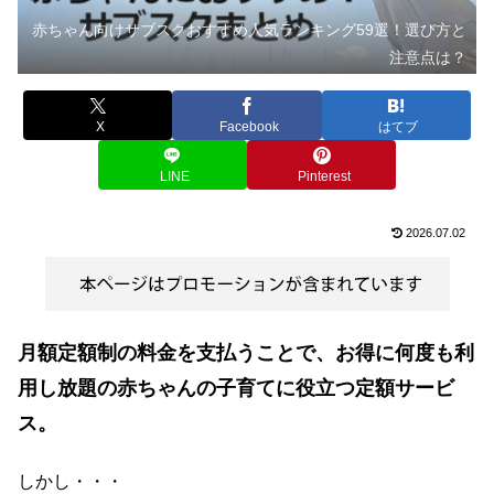
赤ちゃん向けサブスクおすすめ人気ランキング59選！選び方と
注意点は？
X
Facebook
はてブ
LINE
Pinterest
2026.07.02
月額定額制の料金を支払うことで、お得に何度も利
用し放題の赤ちゃんの子育てに役立つ定額サービ
ス。
しかし・・・