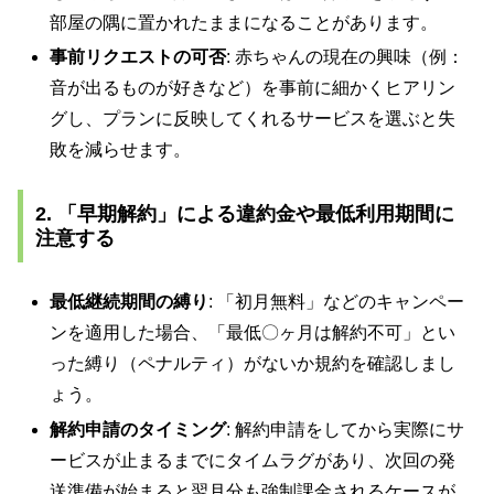
部屋の隅に置かれたままになることがあります。
事前リクエストの可否
: 赤ちゃんの現在の興味（例：
音が出るものが好きなど）を事前に細かくヒアリン
グし、プランに反映してくれるサービスを選ぶと失
敗を減らせます。
2. 「早期解約」による違約金や最低利用期間に
注意する
最低継続期間の縛り
: 「初月無料」などのキャンペー
ンを適用した場合、「最低〇ヶ月は解約不可」とい
った縛り（ペナルティ）がないか規約を確認しまし
ょう。
解約申請のタイミング
: 解約申請をしてから実際にサ
ービスが止まるまでにタイムラグがあり、次回の発
送準備が始まると翌月分も強制課金されるケースが