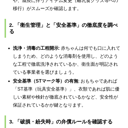
や、成長に伴うアイテム変更（離乳食グッズ等への
移行）がスムーズか確認します。
2. 「衛生管理」と「安全基準」の徹底度を調べ
る
洗浄・消毒の工程開示
: 赤ちゃんは何でも口に入れて
しまうため、どのような消毒剤を使用し、どのよう
な工程で徹底洗浄されているか、衛生面が明記され
ている事業者を選びましょう。
安全基準（STマーク等）の有無
: おもちゃであれば
「ST基準（玩具安全基準）」、衣類であれば肌に優
しい素材や検針が徹底されているかなど、安全性が
保証されているかが鍵となります。
3. 「破損・紛失時」の弁償ルールを確認する