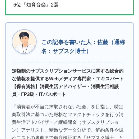
6位『知育音楽』2選
この記事を書いた人：佐藤（通称
名：サブスク博士）
定額制のサブスクリプションサービスに関する総合的
な情報を提供するWebメディア専門家・エキスパート
【保有資格】消費生活アドバイザー・消費生活相談
員・FP2級・ITパスポート
「消費者が不当に搾取されない社会」を目指し、特定
商取引法に基づいた厳格なファクトチェックを行う消
費生活アドバイザー／継続課金（サブスクリプショ
ン）アナリスト。精緻なデータ分析で、解約条件や隠
れコストの裏側まで徹底検証する「サブスク博士」と