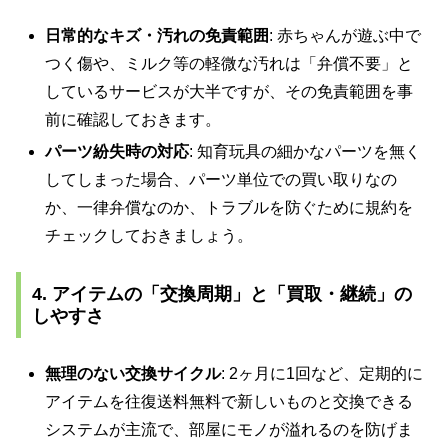
日常的なキズ・汚れの免責範囲
: 赤ちゃんが遊ぶ中で
つく傷や、ミルク等の軽微な汚れは「弁償不要」と
しているサービスが大半ですが、その免責範囲を事
前に確認しておきます。
パーツ紛失時の対応
: 知育玩具の細かなパーツを無く
してしまった場合、パーツ単位での買い取りなの
か、一律弁償なのか、トラブルを防ぐために規約を
チェックしておきましょう。
4. アイテムの「交換周期」と「買取・継続」の
しやすさ
無理のない交換サイクル
: 2ヶ月に1回など、定期的に
アイテムを往復送料無料で新しいものと交換できる
システムが主流で、部屋にモノが溢れるのを防げま