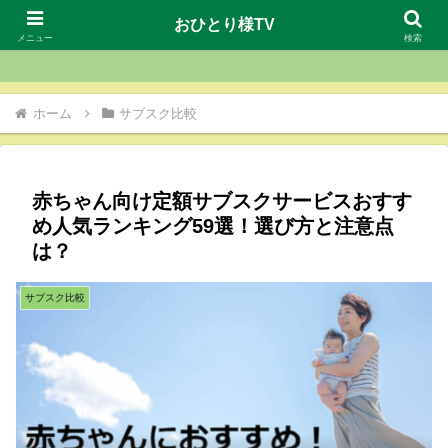
おひとり様TV
おひとり様TV
メニュー
検索
ホーム
サブスク比較
赤ちゃん向け定額サブスクサービスおすす
め人気ランキング59選！選び方と注意点
は？
サブスク比較