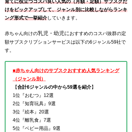
育てに役立つ
コスパ良い人気の（月額・定額）サブスクだ
けをピックアップして、ジャンル別に比較しながらランキ
ング形式で一挙紹介
していきます。
乳児・幼児に
赤ちゃん向けの
おすすめのコスパ抜群の定
額サブスクリプションサービスは以下の6ジャンル59社で
す。
■赤ちゃん向けのサブスクおすすめ人気ランキング
（ジャンル別）
【
合計6ジャンルの中から59選を紹介
】
1位『おむつ』12選
2位『知育玩具』9選
3位『絵本』20選
4位『離乳食』7選
5位『ベビー用品』9選