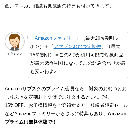
画、マンガ、雑誌も見放題の特典も付いてきます。
「
Amazonファミリー
」（最大20％割引クー
ポン）＋「
アマゾンおむつ定期便
」（最大
15％割引）＝この2つが併用可能で対象商品
子育てママ
が最大35％割引になってこの組み合わせが最
も安いわよ♪
Amazonサブスクのプライム会員なら、対象のおむつとお
しりふきを定期おトク便でご注文するといつでも
15%OFF。お子様情報をご登録すると、登録者限定セール
などAmazonファミリーからさらに特典もあり。
Amazon
プライムは無料体験で！