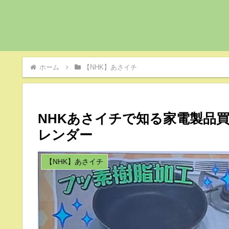
ホーム
【NHK】あさイチ
NHKあさイチで知る家電製品
レンダー
【NHK】あさイチ