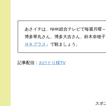
あさイチは、NHK総合テレビで毎週月曜
博多華丸さん、博多大吉さん、鈴木奈穂子
ＨＫプラス
」で観ましょう。
記事配信：
おひとり様TV
スポ