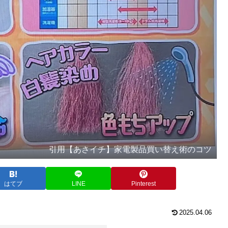
引用【あさイチ】家電製品買い替え術のコツ
はてブ
LINE
Pinterest
2025.04.06