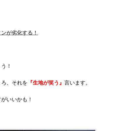
タンが劣化する！
ょう！
ころ、それを
『生地が笑う』
言います。
方がいいかも！