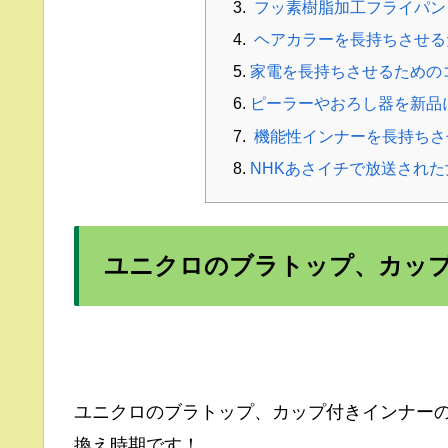
フッ素樹脂加工フライパン
ヘアカラーを長持ちさせる
家電を長持ちさせるための
ピーラーやおろし器を新品
機能性インナーを長持ちさ
NHKあさイチで放送され
ユニクロのブラトップ、カッ
ユニクロのブラトップ、カップ付きインナー
換え時期です！