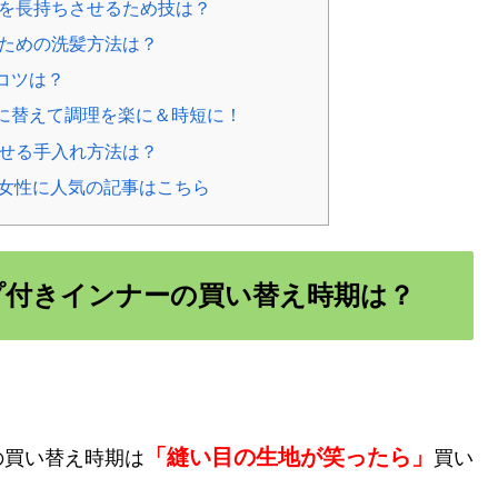
を長持ちさせるため技は？
ための洗髪方法は？
コツは？
に替えて調理を楽に＆時短に！
せる手入れ方法は？
た女性に人気の記事はこちら
プ付きインナーの買い替え時期は？
「縫い目の生地が笑ったら」
の買い替え時期は
買い