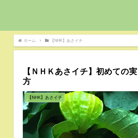
ホーム
【NHK】あさイチ
【ＮＨＫあさイチ】初めての実
方
【NHK】あさイチ