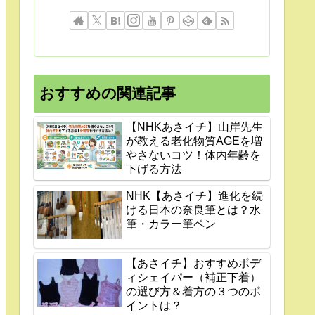
おすすめの関連記事
【NHKあさイチ】山岸先生
が教える老化物質AGEを増
やさないコツ！体内年齢を
下げる方法
NHK【あさイチ】進化を続
ける日本の奈良筆とは？水
筆・カラー筆ペン
【あさイチ】おすすめボデ
ィシェイパー（補正下着）
の選び方＆着方の３つのポ
イントは？