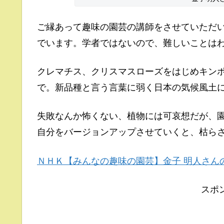
ご縁あって趣味の園芸の講師をさせていただ
でいます。学者ではないので、難しいことは
クレマチス、クリスマスローズをはじめキン
で。新品種と言う言葉に弱く日本の気候風土
失敗なんか怖くない、植物には可哀想だが、
自分をバージョンアップさせていくと、枯ら
ＮＨＫ【みんなの趣味の園芸】金子 明人さん
スポ