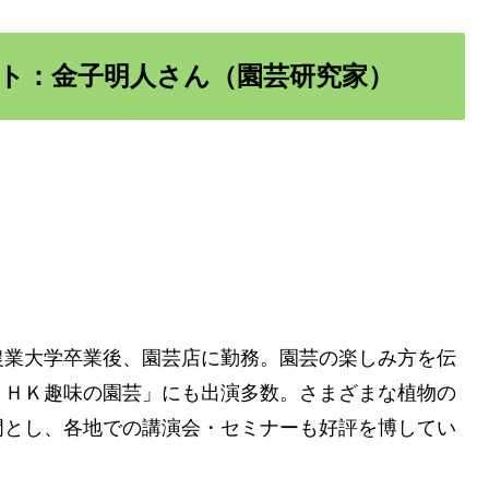
ト：金子明人さん（園芸研究家）
農業大学卒業後、園芸店に勤務。園芸の楽しみ方を伝
ＮＨＫ趣味の園芸」にも出演多数。さまざまな植物の
門とし、各地での講演会・セミナーも好評を博してい