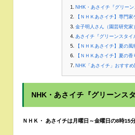
NHK・あさイチ『グリー
【ＮＨＫあさイチ】専門家
金子明人さん（園芸研究家
あさイチ『グリーンスタイ
【ＮＨＫあさイチ】夏の風
【ＮＨＫあさイチ】夏の香
NHK「あさイチ」おすす
NHK・あさイチ『グリーンス
ＮＨＫ・ あさイチは
月曜日～金曜日の
8時1