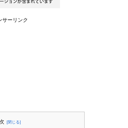
ンサーリンク
次