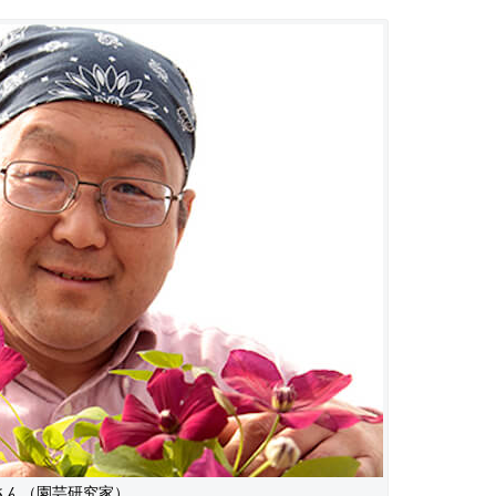
さん（園芸研究家）