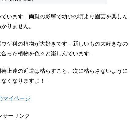
いています。両親の影響で幼少の頃より園芸を楽しん
わかりません。
ポウゲ科の植物が大好きです。新しいもの大好きなの
に合った植物を色々と楽しんでいます。
園芸上達の近道は枯らすこと、次に枯らさないように
さなくなりますよ！！
のマイページ
ンサーリンク