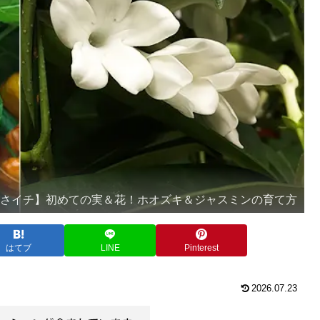
あさイチ】初めての実＆花！ホオズキ＆ジャスミンの育て方
はてブ
LINE
Pinterest
2026.07.23