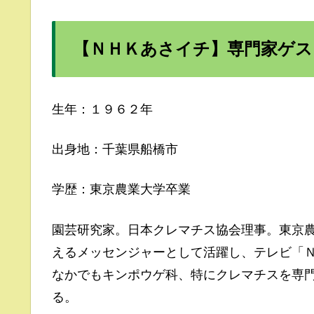
【ＮＨＫあさイチ】専門家ゲス
生年：１９６２年
出身地：千葉県船橋市
学歴：東京農業大学卒業
園芸研究家。日本クレマチス協会理事。東京
えるメッセンジャーとして活躍し、テレビ「
なかでもキンポウゲ科、特にクレマチスを専
る。