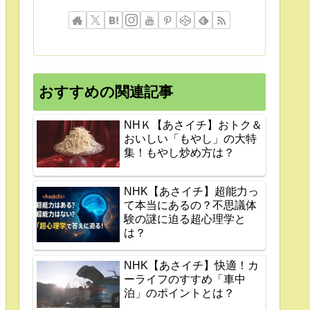
おすすめの関連記事
NHＫ【あさイチ】おトク＆
おいしい「もやし」の大特
集！もやし炒め方は？
NHK【あさイチ】超能力っ
て本当にあるの？不思議体
験の謎に迫る超心理学と
は？
NHK【あさイチ】快適！カ
ーライフのすすめ「車中
泊」のポイントとは？