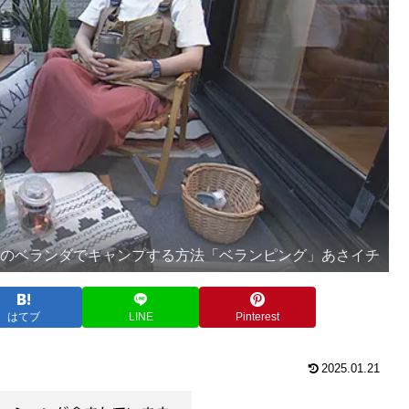
宅のベランダでキャンプする方法「ベランピング」あさイチ
はてブ
LINE
Pinterest
2025.01.21