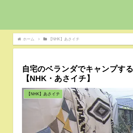
ホーム
【NHK】あさイチ
自宅のベランダでキャンプする
【NHK・あさイチ】
【NHK】あさイチ