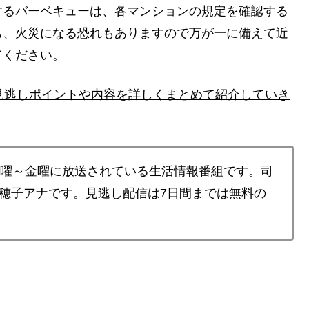
するバーベキューは、各マンションの規定を確認する
も、火災になる恐れもありますので万が一に備えて近
てください。
見逃しポイントや内容を詳しくまとめて紹介していき
月曜～金曜に放送されている生活情報番組です。司
穂子アナです。見逃し配信は7日間までは無料の