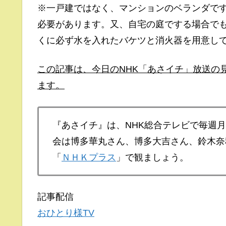
※一戸建ではなく、マンションのベランダで
必要があります。又、自宅の庭でする場合で
くに必ず水を入れたバケツと消火器を用意し
この記事は、今日のNHK「あさイチ」放送の
ます。
『あさイチ』は、NHK総合テレビで毎週
会は博多華丸さん、博多大吉さん、鈴木奈
「
ＮＨＫプラス
」で観ましょう。
記事配信
おひとり様TV