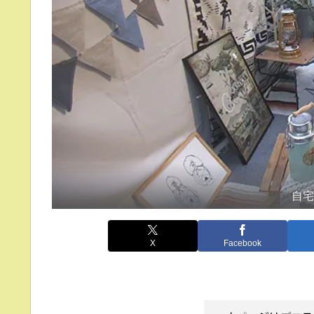
自
X
Facebook