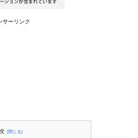
ンサーリンク
次