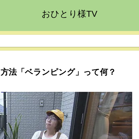
おひとり様TV
方法「ベランピング」って何？