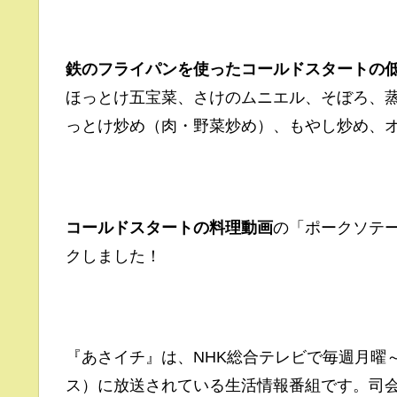
鉄のフライパンを使ったコールドスタートの
ほっとけ五宝菜、さけのムニエル、そぼろ、
っとけ炒め（肉・野菜炒め）、もやし炒め、
コールドスタートの料理動画
の「ポークソテ
クしました！
『あさイチ』は、NHK総合テレビで毎週月曜～金
ス）に放送されている生活情報番組です。司