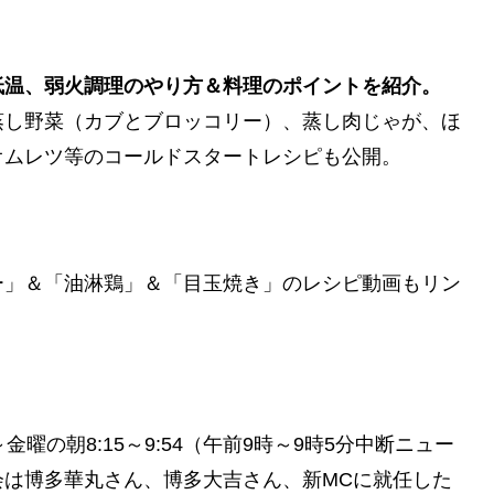
低温、弱火調理のやり方＆料理のポイントを紹介。
蒸し野菜（カブとブロッコリー）、蒸し肉じゃが、ほ
オムレツ等のコールドスタートレシピも公開。
ー」＆「油淋鶏」＆「目玉焼き」のレシピ動画もリン
曜の朝8:15～9:54（午前9時～9時5分中断ニュー
会は博多華丸さん、博多大吉さん、新MCに就任した