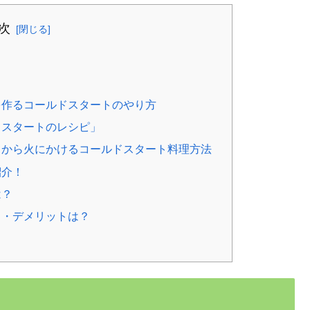
次
を作るコールドスタートのやり方
ドスタートのレシピ」
てから火にかけるコールドスタート料理方法
紹介！
は？
ト・デメリットは？