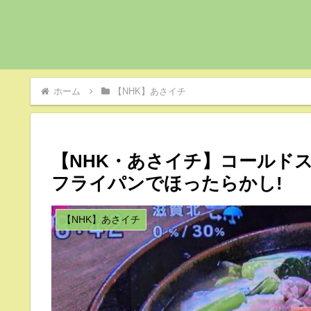
ホーム
【NHK】あさイチ
【NHK・あさイチ】コールド
フライパンでほったらかし!
【NHK】あさイチ