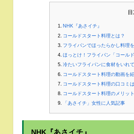
目
NHK『あさイチ』
コールドスタート料理とは？
フライパンでほったらかし料理
ほっとけ！フライパン「コール
冷たいフライパンに食材をいれ
コールドスタート料理の動画を
コールドスタート料理の口コミ
コールドスタート料理のメリッ
「あさイチ」女性に人気記事
NHK『あさイチ』