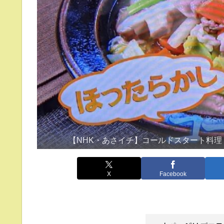
【NHK・あさイチ】コールドスタート料理
X
Facebook