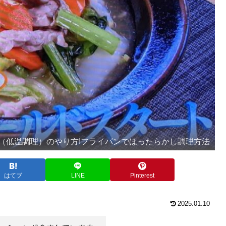
（低温調理）のやり方!フライパンでほったらかし調理方法
はてブ
LINE
Pinterest
2025.01.10