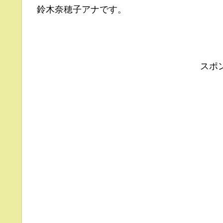
鈴木奈穂子アナです。
スポ