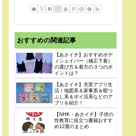
おすすめの関連記事
【あさイチ】おすすめボデ
ィシェイパー（補正下着）
の選び方＆着方の３つのポ
イントは？
【あさイチ】充実アプリ生
活！地図系＆家事系＆暇つ
ぶし系＆ポイ活系などのア
プリを紹介！
【NHK・あさイチ】子供の
性教育に役立つ書籍おすす
め12選のまとめ