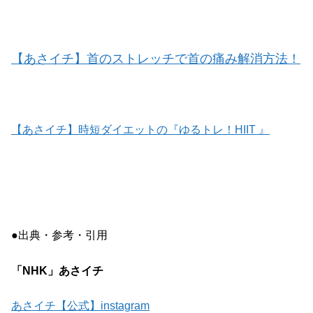
【あさイチ】首のストレッチで首の痛み解消方法！
【あさイチ】時短ダイエットの『ゆるトレ！HIIT 』
●出典・参考・引用
「NHK」あさイチ
あさイチ【公式】instagram