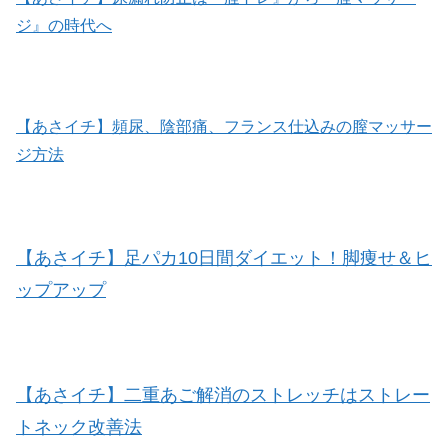
ジ』の時代へ
【あさイチ】頻尿、陰部痛、フランス仕込みの膣マッサー
ジ方法
【あさイチ】足パカ10日間ダイエット！脚痩せ＆ヒ
ップアップ
【あさイチ】二重あご解消のストレッチはストレー
トネック改善法