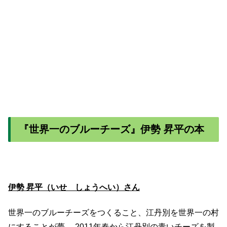
『世界一のブルーチーズ』伊勢 昇平の本
伊勢 昇平（いせ しょうへい）さん
世界一のブルーチーズをつくること、江丹別を世界一の村
にすることが夢。 2011年春から江丹別の青いチーズを製