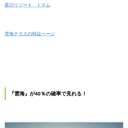
星のリゾート トマム
雲海テラスの特設ページ
『雲海』が40％の確率で見れる！