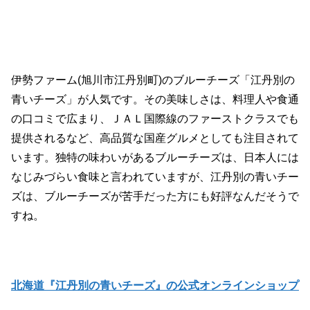
伊勢ファーム(旭川市江丹別町)のブルーチーズ「江丹別の
青いチーズ」が人気です。その美味しさは、料理人や食通
の口コミで広まり、ＪＡＬ国際線のファーストクラスでも
提供されるなど、高品質な国産グルメとしても注目されて
います。独特の味わいがあるブルーチーズは、日本人には
なじみづらい食味と言われていますが、江丹別の青いチー
ズは、ブルーチーズが苦手だった方にも好評なんだそうで
すね。
北海道『江丹別の青いチーズ』の公式オンラインショップ