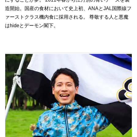
造開始。国産の食材において史上初、ANAとJAL国際線フ
ァーストクラス機内食に採用される。 尊敬する人と悪魔
はhideとデーモン閣下。