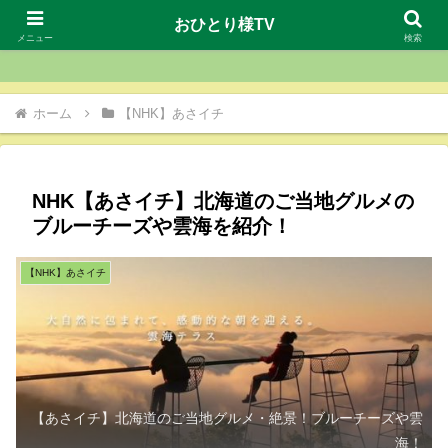
おひとり様TV
おひとり様TV
メニュー
検索
ホーム
【NHK】あさイチ
NHK【あさイチ】北海道のご当地グルメの
ブルーチーズや雲海を紹介！
【NHK】あさイチ
【あさイチ】北海道のご当地グルメ・絶景！ブルーチーズや雲
海！