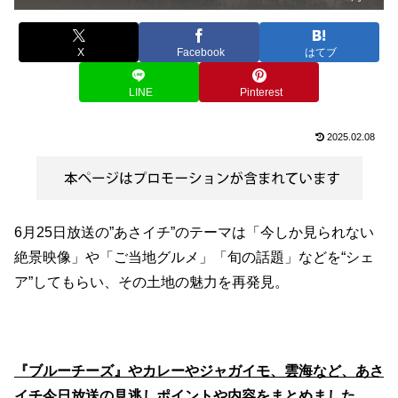
X
Facebook
はてブ
LINE
Pinterest
2025.02.08
6月25日放送の”あさイチ”のテーマは「今しか見られない
絶景映像」や「ご当地グルメ」「旬の話題」などを“シェ
ア”してもらい、その土地の魅力を再発見。
『ブルーチーズ』やカレーやジャガイモ、雲海など、
あさ
イチ今日放送の見逃しポイントや内容をまとめました。