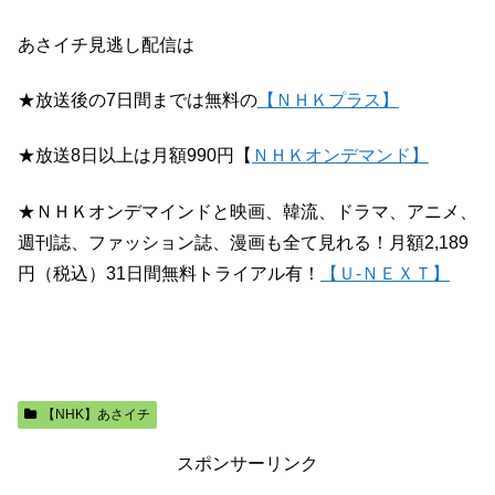
あさイチ見逃し配信は
★放送後の7日間までは無料の
【ＮＨＫプラス】
★放送8日以上は月額990円【
ＮＨＫオンデマンド】
★ＮＨＫオンデマインドと映画、韓流、ドラマ、アニメ、
週刊誌、ファッション誌、漫画も全て見れる！月額2,189
円（税込）31日間無料トライアル有！
【Ｕ-ＮＥＸＴ】
【NHK】あさイチ
スポンサーリンク