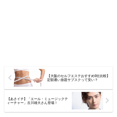
【大阪のセルフエステおすすめ9社比較】
定額通い放題サブスクって安い？
【あさイチ】「エール・ミュージックテ
ィーチャー」古川雄大さん登場！