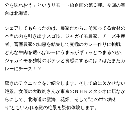
分を味わおう」というリモート旅企画の第３弾。今回の舞
台は北海道。
シェアしてもらったのは、農家だからこそ知ってる食材の
本当の力を引き出すスゴ技。ジャガイモ農家、チーズ生産
者、畜産農家の知恵を結集して究極のカレー作りに挑戦！
どんな牛肉を選べばルーにうまみがギュッとつまるのか、
ジャガイモを独特のポテッと食感にするには？はたまたカ
レーにチーズ！？
驚きのテクニックをご紹介します。そして旅に欠かせない
絶景。女優の大政絢さんが東京のＮＨＫスタジオに居なが
らにして、北海道の雲海、花畑、そして”この世の終わ
り”ともいわれる謎の絶景を疑似体験します。