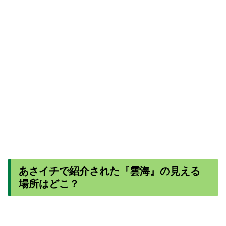
あさイチで紹介された『雲海』の見える
場所はどこ？