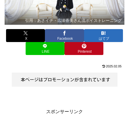
引用：あさイチ・広瀬香美さん流ボイストレーニング
X
Facebook
はてブ
LINE
Pinterest
2025.02.05
スポンサーリンク