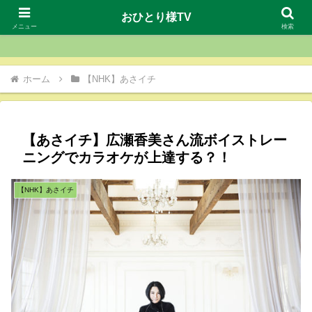
おひとり様TV
おひとり様TV
メニュー
検索
ホーム
【NHK】あさイチ
【あさイチ】広瀬香美さん流ボイストレー
ニングでカラオケが上達する？！
【NHK】あさイチ