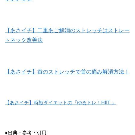
【あさイチ】二重あご解消のストレッチはストレー
トネック改善法
【あさイチ】首のストレッチで首の痛み解消方法！
【あさイチ】時短ダイエットの『ゆるトレ！HIIT 』
●出典・参考・引用