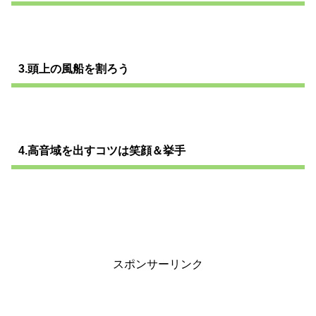
3.頭上の風船を割ろう
4.高音域を出すコツは笑顔＆挙手
スポンサーリンク