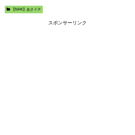
【NHK】あさイチ
スポンサーリンク