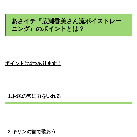
あさイチ『広瀬香美さん流ボイストレー
ニング』のポイントとは？
ポイントは4つあります！
1.お尻の穴に力をいれる
2.キリンの首で歌おう