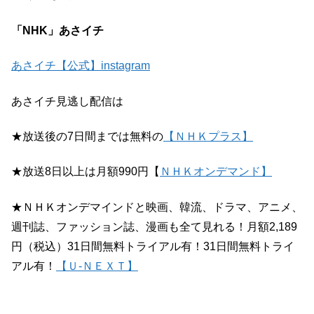
「NHK」あさイチ
あさイチ【公式】instagram
あさイチ見逃し配信は
★放送後の7日間までは無料の
【ＮＨＫプラス】
★放送8日以上は月額990円【
ＮＨＫオンデマンド】
★ＮＨＫオンデマインドと映画、韓流、ドラマ、アニメ、
週刊誌、ファッション誌、漫画も全て見れる！月額2,189
円（税込）31日間無料トライアル有！31日間無料トライ
アル有！
【Ｕ-ＮＥＸＴ】