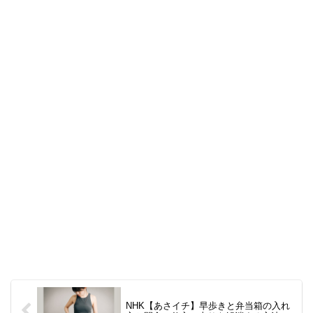
NHK【あさイチ】早歩きと弁当箱の入れ