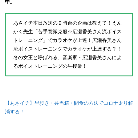
中。
あさイチ本日放送の９時台の企画は教えて！えん
かく先生「苦手意識克服☆広瀬香美さん流ボイス
トレーニング」でカラオケが上達！広瀬香美さん
流ボイストレーニングでカラオケが上達する？！
冬の女王と呼ばれる、音楽家・広瀬香美さんによ
るボイストレーニングの生授業！
【あさイチ】早歩き・弁当箱・間食の方法でコロナ太り解
消する！