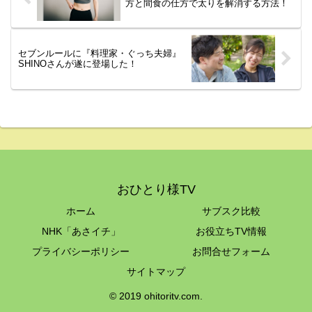
方と間食の仕方で太りを解消する方法！
セブンルールに『料理家・ぐっち夫婦』
SHINOさんが遂に登場した！
おひとり様TV
ホーム
サブスク比較
NHK「あさイチ」
お役立ちTV情報
プライバシーポリシー
お問合せフォーム
サイトマップ
© 2019 ohitoritv.com.