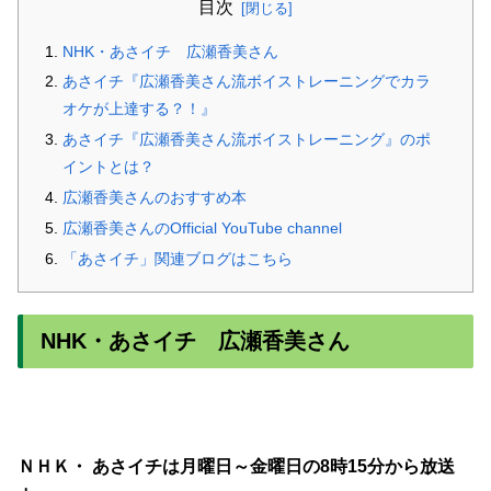
目次
NHK・あさイチ 広瀬香美さん
あさイチ『広瀬香美さん流ボイストレーニングでカラ
オケが上達する？！』
あさイチ『広瀬香美さん流ボイストレーニング』のポ
イントとは？
広瀬香美さんのおすすめ本
広瀬香美さんのOfficial YouTube channel
「あさイチ」関連ブログはこちら
NHK・あさイチ 広瀬香美さん
ＮＨＫ・ あさイチは
月曜日～金曜日の
8時15分から放送