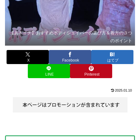
【あさイチ】おすすめボディシェイパーの選び方＆着方の３つ
のポイント
X
Facebook
はてブ
LINE
Pinterest
2025.01.10