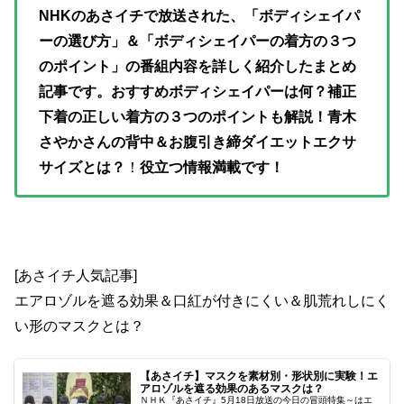
NHKのあさイチで放送された、「ボディシェイパ
ーの選び方」＆「ボディシェイパーの着方の３つ
のポイント」の番組内容を詳しく紹介したまとめ
記事です。おすすめボディシェイパーは何？補正
下着の正しい着方の３つのポイントも解説！青木
さやかさんの背中＆お腹引き締ダイエットエクサ
サイズとは？
！
役立つ情報満載です！
[あさイチ人気記事]
エアロゾルを遮る効果＆口紅が付きにくい＆肌荒れしにく
い形のマスクとは？
【あさイチ】マスクを素材別・形状別に実験！エ
アロゾルを遮る効果のあるマスクは？
ＮＨＫ『あさイチ』5月18日放送の今日の冒頭特集～はエ