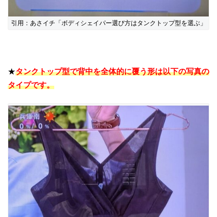
引用：あさイチ「ボディシェイパー選び方はタンクトップ型を選ぶ」
★
タンクトップ型で
背中を全体的に覆う形は以下の写真の
タイプです。