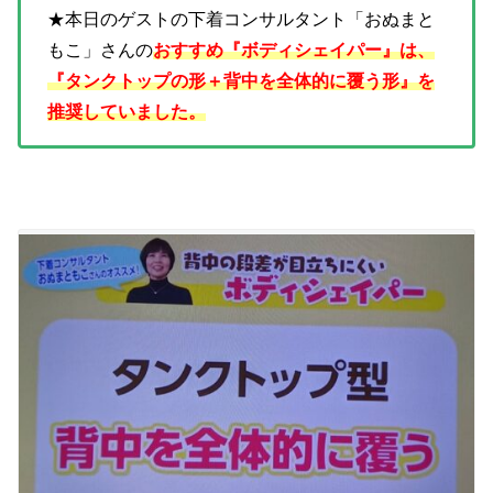
★本日のゲストの下着コンサルタント「おぬまと
もこ」さんの
おすすめ
『ボディシェイパー』は、
『タンクトップの形＋
背中を全体的に覆う形』を
推奨していました。