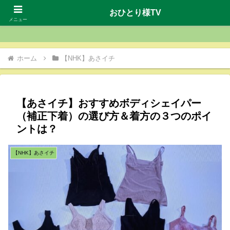
おひとり様TV
おひとり様TV
メニュー
ホーム
【NHK】あさイチ
【あさイチ】おすすめボディシェイパー
（補正下着）の選び方＆着方の３つのポイ
ントは？
【NHK】あさイチ