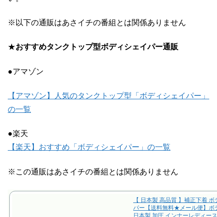
※以下の通販はあさイチの番組とは関係ありません
★
おすすめタンクトップ型ボディシェイパー通販
●アマゾン
【アマゾン】人気のタンクトップ型「ボディシェイパー」
の一覧
●楽天
【楽天】おすすめ「ボディシェイパー」の一覧
※この通販はあさイチの番組とは関係ありません
【 日本製 高品質 】補正下着 
パー【送料無料★メール便】ボ
日本製 加圧 インナーレディース