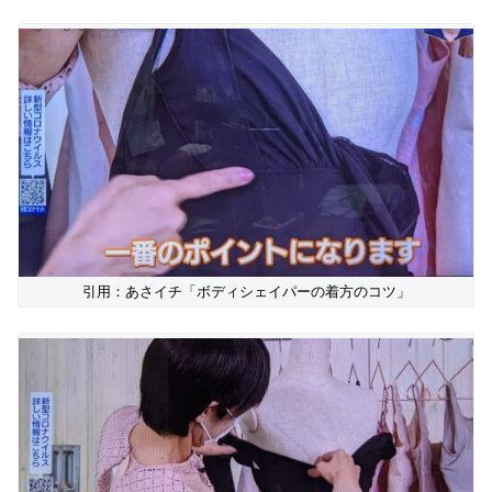
引用：あさイチ「ボディシェイパーの着方のコツ」