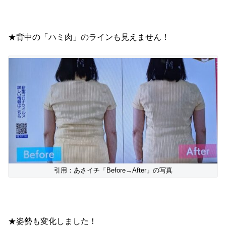
★背中の「ハミ肉」のラインも見えません！
引用：あさイチ「Before→After」の写真
★姿勢も変化しました！