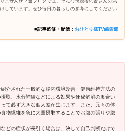
りませんか？当ブログでは、そんな視聴者の皆さんの気
けしています。ぜひ毎日の暮らしの参考にしてください
■記事監修・配信：
おひとり様TV編集部
で紹介された一般的な腸内環境改善・健康維持方法の
の摂取、水分補給などによる効果や便秘解消の度合い
よって必ず大きな個人差が生じます。また、元々の体
の食物繊維を急に大量摂取することでお腹の張りや腹
痢などの症状が長引く場合は、決して自己判断だけで