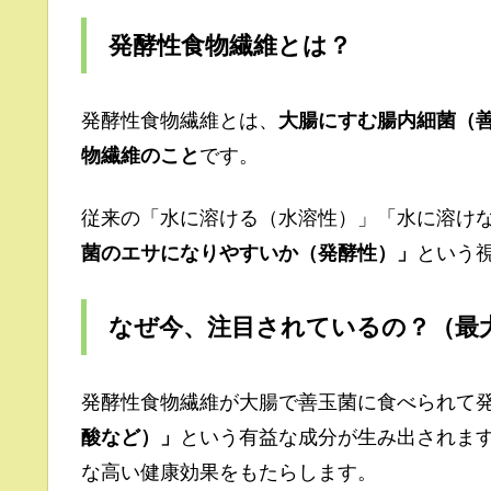
発酵性食物繊維
とは？
発酵性食物繊維とは、
大腸にすむ腸内細菌（
物繊維のこと
です。
従来の「水に溶ける（水溶性）」「水に溶け
菌のエサになりやすいか（発酵性）」
という
なぜ今、注目されているの？（最
発酵性食物繊維が大腸で善玉菌に食べられて
酸など）」
という有益な成分が生み出されま
な高い健康効果をもたらします。