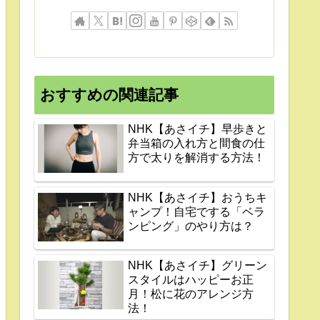
おすすめの関連記事
NHK【あさイチ】早歩きと
弁当箱の入れ方と間食の仕
方で太りを解消する方法！
NHK【あさイチ】おうちキ
ャンプ！自宅でする「ベラ
ンピング」のやり方は？
NHK【あさイチ】グリーン
スタイルはハッピーお正
月！松に花のアレンジ方
法！