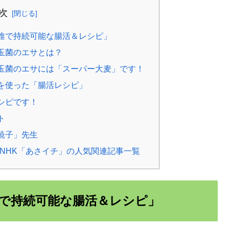
次
維で持続可能な腸活＆レシピ」
玉菌のエサとは？
玉菌のエサには「スーパー大麦」です！
を使った「腸活レシピ」
シピです！
ト
暁子」先生
NHK「あさイチ」の人気関連記事一覧
で持続可能な腸活＆レシピ」