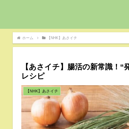
ホーム
【NHK】あさイチ
【あさイチ】腸活の新常識！“
レシピ
【NHK】あさイチ