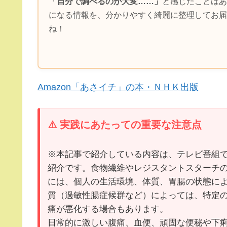
「自分で調べるのが大変……」
と感じたことはあ
になる情報を、分かりやすく綺麗に整理してお届
ね！
Amazon「あさイチ」の本・ＮＨＫ出版
⚠️ 実践にあたっての重要な注意点
※本記事で紹介している内容は、テレビ番組
紹介です。食物繊維やレジスタントスターチ
には、個人の生活環境、体質、胃腸の状態に
質（過敏性腸症候群など）によっては、特定
痛が悪化する場合もあります。
日常的に激しい腹痛、血便、頑固な便秘や下