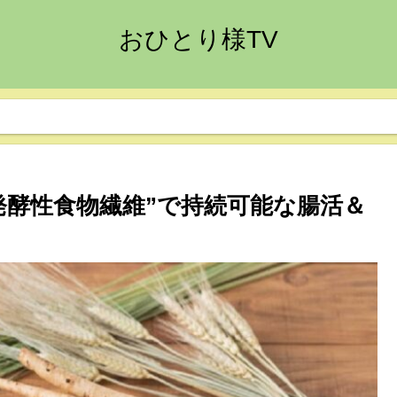
おひとり様TV
発酵性食物繊維”で持続可能な腸活＆