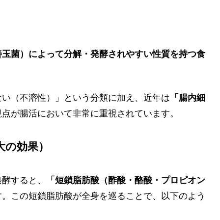
善玉菌）によって分解・発酵されやすい性質を持つ食
ない（不溶性）」という分類に加え、近年は
「腸内細
視点が腸活において非常に重視されています。
大の効果）
発酵すると、
「短鎖脂肪酸（酢酸・酪酸・プロピオン
す。この短鎖脂肪酸が全身を巡ることで、以下のよう