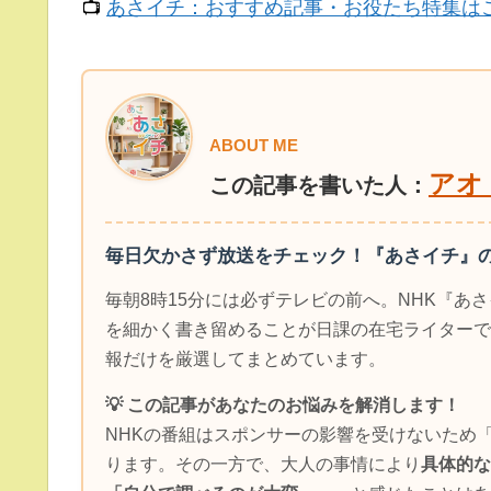
📺
あさイチ：おすすめ記事・お役たち特集は
ABOUT ME
アオ（
この記事を書いた人：
毎日欠かさず放送をチェック！『あさイチ』
毎朝8時15分には必ずテレビの前へ。NHK『あ
を細かく書き留めることが日課の在宅ライターで
報だけを厳選してまとめています。
💡 この記事があなたのお悩みを解消します！
NHKの番組はスポンサーの影響を受けないため
ります。その一方で、大人の事情により
具体的な