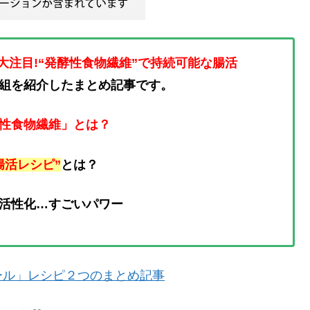
大注目!“発酵性食物繊維”で持続可能な腸活
組を紹介したまとめ記事です。
性食物繊維」とは？
腸活レシピ”
とは？
も活性化…すごいパワー
ール」レシピ２つのまとめ記事