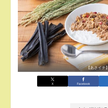
【あさイチ
X
Facebook