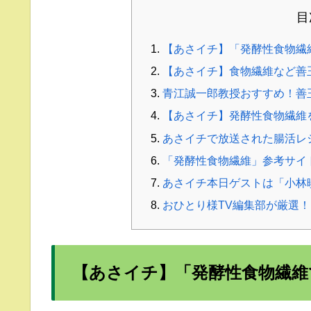
目
【あさイチ】「発酵性食物繊
【あさイチ】食物繊維など善
青江誠一郎教授おすすめ！善
【あさイチ】発酵性食物繊維
あさイチで放送された腸活レ
「発酵性食物繊維」参考サイ
あさイチ本日ゲストは「小林
おひとり様TV編集部が厳選！
【あさイチ】「発酵性食物繊維