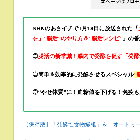
NHKのあさイチで1月18日に放送された「
を」”腸活”のやり方＆”腸活レシピ”
」の番
◎
腸活の新常識！腸内で発酵を促す「発酵
◎簡単＆効率的に発酵させるスペシャル
”
◎“やせ体質”に！血糖値を下げる！免疫
【保存版】「発酵性食物繊維」＆「オートミ